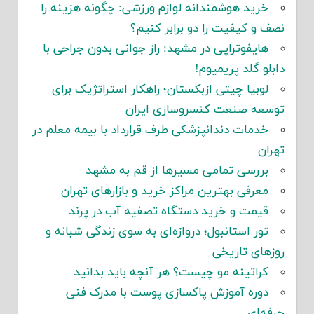
خرید هوشمندانه لوازم ورزشی: چگونه هزینه را
نصف و کیفیت را دو برابر کنیم؟
هایفوتراپی در مشهد: راز جوانی بدون جراحی با
دابلو گلد پریمیوم!
لوبیا چیتی ازبکستان؛ راهکار استراتژیک برای
توسعه صنعت کنسروسازی ایران
خدمات دندانپزشکی طرف قرارداد با بیمه معلم در
تهران
بررسی تمامی مسیرها از قم به مشهد
معرفی بهترین مراکز خرید و بازارهای تهران
قیمت و خرید دستگاه تصفیه آب در پرند
تور استانبول؛ دروازه‌ای به سوی زندگی شبانه و
روزهای تاریخی
کراتینه مو چیست؟ هر آنچه باید بدانید
دوره آموزش پاکسازی پوست با مدرک فنی
حرفه‌ای