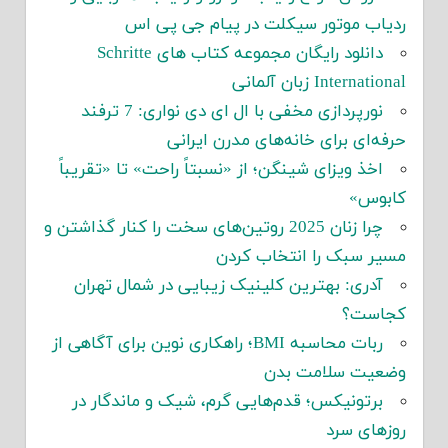
ردیاب موتور سیکلت در پیام جی پی اس
دانلود رایگان مجموعه کتاب های Schritte
International زبان آلمانی
نورپردازی مخفی با ال ای دی نواری: 7 ترفند
حرفه‌ای برای خانه‌های مدرن ایرانی
اخذ ویزای شینگن؛ از «نسبتاً راحت» تا «تقریباً
کابوس»
چرا زنان 2025 روتین‌های سخت را کنار گذاشتن و
مسیر سبک را انتخاب کردن
آدری: بهترین کلینیک زیبایی در شمال تهران
کجاست؟
ربات محاسبه BMI؛ راهکاری نوین برای آگاهی از
وضعیت سلامت بدن
برتونیکس؛ قدم‌هایی گرم، شیک و ماندگار در
روزهای سرد