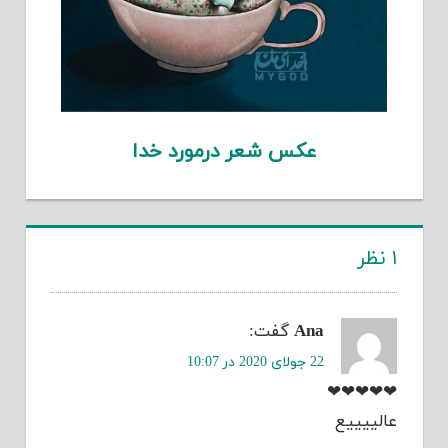
عکس شعر درمورد خدا
۱ نظر
Ana
گفت:
22 جولای 2020 در 10:07
❤❤❤❤❤
عالییییع