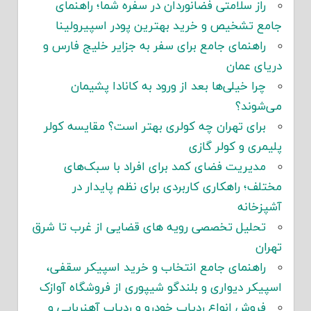
راز سلامتی فضانوردان در سفره شما؛ راهنمای
جامع تشخیص و خرید بهترین پودر اسپیرولینا
راهنمای جامع برای سفر به جزایر خلیج فارس و
دریای عمان
چرا خیلی‌ها بعد از ورود به کانادا پشیمان
می‌شوند؟
برای تهران چه کولری بهتر است؟ مقایسه کولر
پلیمری و کولر گازی
مدیریت فضای کمد برای افراد با سبک‌های
مختلف؛ راهکاری کاربردی برای نظم پایدار در
آشپزخانه
تحلیل تخصصی رویه های قضایی از غرب تا شرق
تهران
راهنمای جامع انتخاب و خرید اسپیکر سقفی،
اسپیکر دیواری و بلندگو شیپوری از فروشگاه آوازک
فروش انواع ردیاب خودرو و ردیاب آهنربایی و