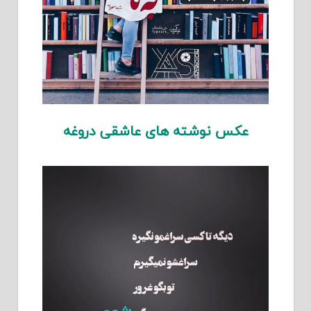
عکس نوشته های عاشقی دروغه