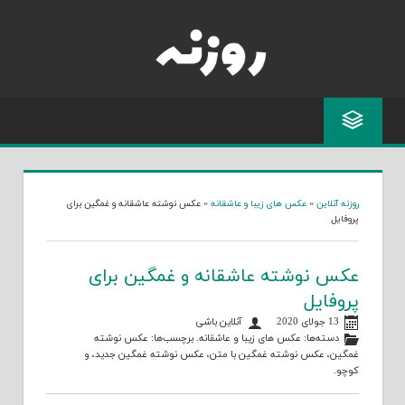
Skip
to
content
روزنه آنلاین
»
عکس های زیبا و عاشقانه
»
عکس نوشته عاشقانه و غمگین برای
پروفایل
عکس نوشته عاشقانه و غمگین برای
پروفایل
13 جولای 2020
آنلاین باشی
دسته‌ها:
عکس های زیبا و عاشقانه
. برچسب‌ها:
عکس نوشته
غمگین
،
عکس نوشته غمگین با متن
،
عکس نوشته غمگین جدید
، و
کوچو
.