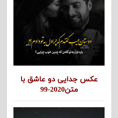
عکس جدایی دو عاشق با
متن2020-99