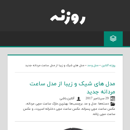
Skip
to
content
روزنه آنلاین
»
مدل و مد
»
مدل های شیک و زیبا از مدل ساعت مردانه جدید
مدل های شیک و زیبا از مدل ساعت
مردانه جدید
29 سپتامبر 2017
آنلاین باشی
دسته‌ها:
مدل و مد
. برچسب‌ها:
بهترین مارک ساعت مچی مردانه
،
عکس ساعت مچی پسرانه
،
عکس ساعت مچی دخترانه اسپرت
، و
عکس
ساعت مچی زنانه
.