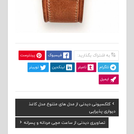
به اشتراک بگذارید:
فیسبوک
پینترست
تلگرام
تامبلر
لینکدین
توییتر
ایمیل
Previous
کلکسیونی دیدنی از مدل های متنوع مدل کاغذ
راهبری
Post:
دیواری پذیرایی
نوشته
Next
تصاویری دیدنی از ساعت مچی مردانه و پسرانه
Post: