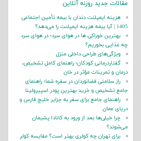
مقالات جدید روزنه آنلاین
هزینه ایمپلنت دندان با بیمه تأمین اجتماعی
1405 | آیا بیمه هزینه ایمپلنت را می‌دهد؟
بهترین خوراکی ها در هوای سرد؛ در هوای سرد
چه غذایی بخوریم؟
ویژگی‌های طراحی داخلی منزل
گفتاردرمانی کودکان؛ راهنمای کامل تشخیص،
درمان و تمرینات مؤثر در خان
راز سلامتی فضانوردان در سفره شما؛ راهنمای
جامع تشخیص و خرید بهترین پودر اسپیرولینا
راهنمای جامع برای سفر به جزایر خلیج فارس و
دریای عمان
چرا خیلی‌ها بعد از ورود به کانادا پشیمان
می‌شوند؟
برای تهران چه کولری بهتر است؟ مقایسه کولر