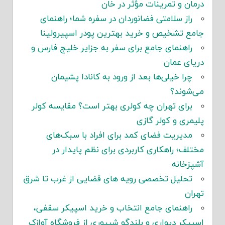
درمان و تمرینات مؤثر در خان
راز سلامتی فضانوردان در سفره شما؛ راهنمای
جامع تشخیص و خرید بهترین پودر اسپیرولینا
راهنمای جامع برای سفر به جزایر خلیج فارس و
دریای عمان
چرا خیلی‌ها بعد از ورود به کانادا پشیمان
می‌شوند؟
برای تهران چه کولری بهتر است؟ مقایسه کولر
پلیمری و کولر گازی
مدیریت فضای کمد برای افراد با سبک‌های
مختلف؛ راهکاری کاربردی برای نظم پایدار در
آشپزخانه
تحلیل تخصصی رویه های قضایی از غرب تا شرق
تهران
راهنمای جامع انتخاب و خرید اسپیکر سقفی،
اسپیکر دیواری و بلندگو شیپوری از فروشگاه آوازک