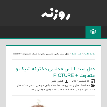
Skip
to
content
روزنه آنلاین
»
مدل و مد
»
مدل ست لباس مجلسی دخترانه شیک و متفاوت + Picture
مدل ست لباس مجلسی دخترانه شیک و
متفاوت + PICTURE
15 دسامبر 2017
آنلاین باشی
دسته‌ها:
مدل و مد
. برچسب‌ها:
ست لباس مجلسی
،
لباس ست
،
مدل
ست لباس مجلسی دخترانه
، و
مدل ست لباس مجلسی زنانه
.