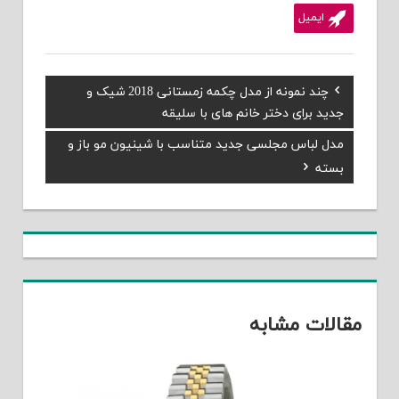
ایمیل
Previous
چند نمونه از مدل چکمه زمستانی 2018 شیک و
راهبری
Post:
جدید برای دختر خانم های با سلیقه
نوشته
Next
مدل لباس مجلسی جدید متناسب با شینیون مو باز و
Post:
بسته
مقالات مشابه