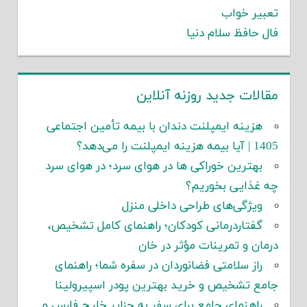
تعبیر خواب
فال حافظ سلام دنیا
مقالات جدید روزنه آنلاین
هزینه ایمپلنت دندان با بیمه تأمین اجتماعی
1405 | آیا بیمه هزینه ایمپلنت را می‌دهد؟
بهترین خوراکی ها در هوای سرد؛ در هوای سرد
چه غذایی بخوریم؟
ویژگی‌های طراحی داخلی منزل
گفتاردرمانی کودکان؛ راهنمای کامل تشخیص،
درمان و تمرینات مؤثر در خان
راز سلامتی فضانوردان در سفره شما؛ راهنمای
جامع تشخیص و خرید بهترین پودر اسپیرولینا
راهنمای جامع برای سفر به جزایر خلیج فارس و