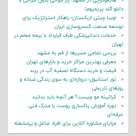
هایفوتراپی در مشهد: راز جوانی بدون جراحی با
دابلو گلد پریمیوم!
لوبیا چیتی ازبکستان؛ راهکار استراتژیک برای
توسعه صنعت کنسروسازی ایران
خدمات دندانپزشکی طرف قرارداد با بیمه معلم در
تهران
بررسی تمامی مسیرها از قم به مشهد
معرفی بهترین مراکز خرید و بازارهای تهران
قیمت و خرید دستگاه تصفیه آب در پرند
تور استانبول؛ دروازه‌ای به سوی زندگی شبانه و
روزهای تاریخی
کراتینه مو چیست؟ هر آنچه باید بدانید
دوره آموزش پاکسازی پوست با مدرک فنی
حرفه‌ای
مزایای مشاوره آنلاین برای افراد شاغل و پرمشغله