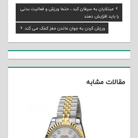
Previous
مبتلایان به سرطان کبد ، حتما ورزش و فعالیت بدنی
راهبری
Post:
را باید افزایش دهند
نوشته
Next
ورزش کردن به جوان ماندن مغز کمک می کند
Post:
مقالات مشابه