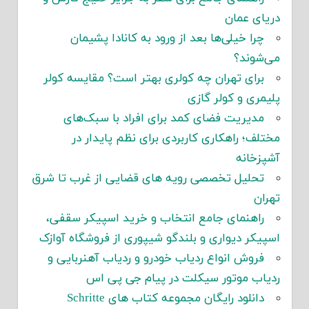
دریای عمان
چرا خیلی‌ها بعد از ورود به کانادا پشیمان
می‌شوند؟
برای تهران چه کولری بهتر است؟ مقایسه کولر
پلیمری و کولر گازی
مدیریت فضای کمد برای افراد با سبک‌های
مختلف؛ راهکاری کاربردی برای نظم پایدار در
آشپزخانه
تحلیل تخصصی رویه های قضایی از غرب تا شرق
تهران
راهنمای جامع انتخاب و خرید اسپیکر سقفی،
اسپیکر دیواری و بلندگو شیپوری از فروشگاه آوازک
فروش انواع ردیاب خودرو و ردیاب آهنربایی و
ردیاب موتور سیکلت در پیام جی پی اس
دانلود رایگان مجموعه کتاب های Schritte