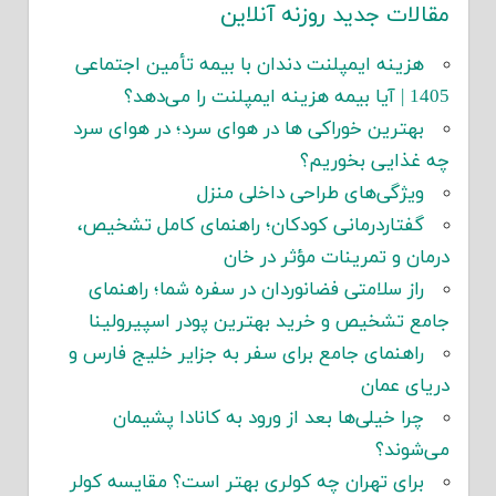
مقالات جدید روزنه آنلاین
هزینه ایمپلنت دندان با بیمه تأمین اجتماعی
1405 | آیا بیمه هزینه ایمپلنت را می‌دهد؟
بهترین خوراکی ها در هوای سرد؛ در هوای سرد
چه غذایی بخوریم؟
ویژگی‌های طراحی داخلی منزل
گفتاردرمانی کودکان؛ راهنمای کامل تشخیص،
درمان و تمرینات مؤثر در خان
راز سلامتی فضانوردان در سفره شما؛ راهنمای
جامع تشخیص و خرید بهترین پودر اسپیرولینا
راهنمای جامع برای سفر به جزایر خلیج فارس و
دریای عمان
چرا خیلی‌ها بعد از ورود به کانادا پشیمان
می‌شوند؟
برای تهران چه کولری بهتر است؟ مقایسه کولر