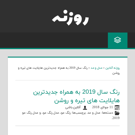
Skip
to
content
روزنه آنلاین
»
مدل و مد
»
رنگ سال 2019 به همراه جدیدترین هایلایت های تیره و
روشن
رنگ سال 2019 به همراه جدیدترین
هایلایت های تیره و روشن
11 جولای 2018
آنلاین باشی
دسته‌ها:
مدل و مد
. برچسب‌ها:
رنگ مو
،
مدل رنگ مو
، و
مدل رنگ مو
.
2019