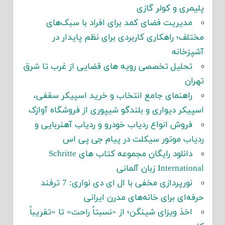
پلیمری و کولر گازی
مدیریت فضای کمد برای افراد با سبک‌های
مختلف؛ راهکاری کاربردی برای نظم پایدار در
آشپزخانه
تحلیل تخصصی رویه های قضایی از غرب تا شرق
تهران
راهنمای جامع انتخاب و خرید اسپیکر سقفی،
اسپیکر دیواری و بلندگو شیپوری از فروشگاه آوازک
فروش انواع ردیاب خودرو و ردیاب آهنربایی و
ردیاب موتور سیکلت در پیام جی پی اس
دانلود رایگان مجموعه کتاب های Schritte
International زبان آلمانی
نورپردازی مخفی با ال ای دی نواری: 7 ترفند
حرفه‌ای برای خانه‌های مدرن ایرانی
اخذ ویزای شینگن؛ از «نسبتاً راحت» تا «تقریباً