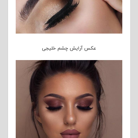
عکس آرایش چشم خلیجی