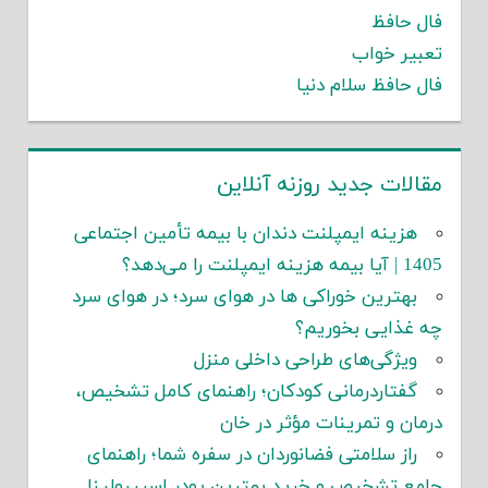
فال حافظ
تعبیر خواب
فال حافظ سلام دنیا
مقالات جدید روزنه آنلاین
هزینه ایمپلنت دندان با بیمه تأمین اجتماعی
1405 | آیا بیمه هزینه ایمپلنت را می‌دهد؟
بهترین خوراکی ها در هوای سرد؛ در هوای سرد
چه غذایی بخوریم؟
ویژگی‌های طراحی داخلی منزل
گفتاردرمانی کودکان؛ راهنمای کامل تشخیص،
درمان و تمرینات مؤثر در خان
راز سلامتی فضانوردان در سفره شما؛ راهنمای
جامع تشخیص و خرید بهترین پودر اسپیرولینا