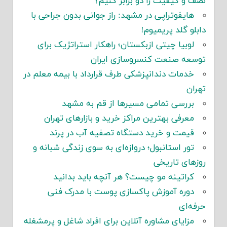
نصف و کیفیت را دو برابر کنیم؟
هایفوتراپی در مشهد: راز جوانی بدون جراحی با
دابلو گلد پریمیوم!
لوبیا چیتی ازبکستان؛ راهکار استراتژیک برای
توسعه صنعت کنسروسازی ایران
خدمات دندانپزشکی طرف قرارداد با بیمه معلم در
تهران
بررسی تمامی مسیرها از قم به مشهد
معرفی بهترین مراکز خرید و بازارهای تهران
قیمت و خرید دستگاه تصفیه آب در پرند
تور استانبول؛ دروازه‌ای به سوی زندگی شبانه و
روزهای تاریخی
کراتینه مو چیست؟ هر آنچه باید بدانید
دوره آموزش پاکسازی پوست با مدرک فنی
حرفه‌ای
مزایای مشاوره آنلاین برای افراد شاغل و پرمشغله