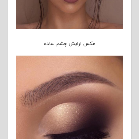
عکس ارایش چشم ساده