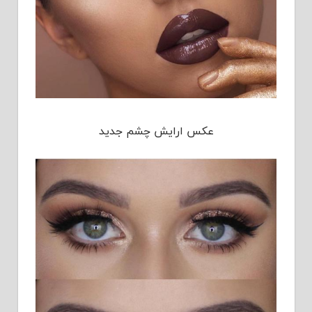
عکس ارایش چشم جدید