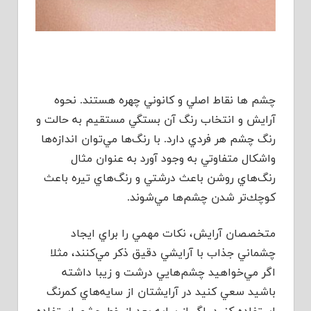
چشم ها نقاط اصلي و كانوني چهره هستند. نحوه
آرايش و انتخاب رنگ آن بستگي مستقيم به حالت و
رنگ چشم هر فردي دارد. با رنگ‌ها مي‌توان اندازه‌ها
واشكال متفاوتي به وجود آورد به عنوان مثال
رنگ‌هاي روشن باعث درشتي و رنگ‌هاي تيره باعث
كوچك‌تر شدن چشم‌ها مي‌شوند.
متخصصان آرايش، نكات مهمي را براي ايجاد
چشماني جذاب با آرايشي دقيق ذكر مي‌كنند، مثلا
اگر مي‌خواهيد چشم‌هايي درشت و زيبا داشته
باشيد سعي كنيد در آرايشتان از سايه‌هاي كمرنگ