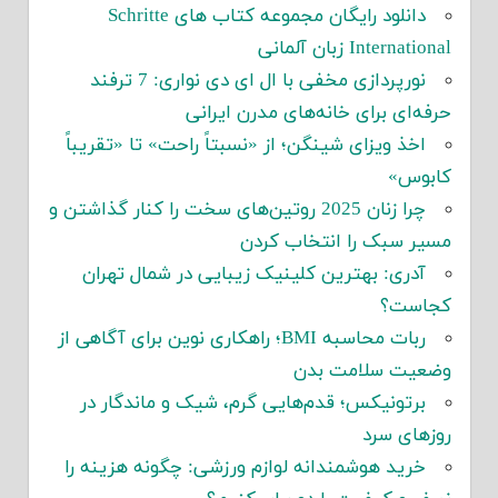
دانلود رایگان مجموعه کتاب های Schritte
International زبان آلمانی
نورپردازی مخفی با ال ای دی نواری: 7 ترفند
حرفه‌ای برای خانه‌های مدرن ایرانی
اخذ ویزای شینگن؛ از «نسبتاً راحت» تا «تقریباً
کابوس»
چرا زنان 2025 روتین‌های سخت را کنار گذاشتن و
مسیر سبک را انتخاب کردن
آدری: بهترین کلینیک زیبایی در شمال تهران
کجاست؟
ربات محاسبه BMI؛ راهکاری نوین برای آگاهی از
وضعیت سلامت بدن
برتونیکس؛ قدم‌هایی گرم، شیک و ماندگار در
روزهای سرد
خرید هوشمندانه لوازم ورزشی: چگونه هزینه را