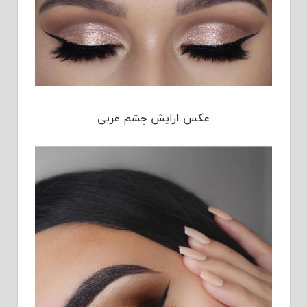
عکس ارایش چشم عربی