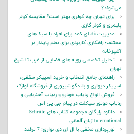
می‌شوند؟
برای تهران چه کولری بهتر است؟ مقایسه کولر
پلیمری و کولر گازی
مدیریت فضای کمد برای افراد با سبک‌های
مختلف؛ راهکاری کاربردی برای نظم پایدار در
آشپزخانه
تحلیل تخصصی رویه های قضایی از غرب تا شرق
تهران
راهنمای جامع انتخاب و خرید اسپیکر سقفی،
اسپیکر دیواری و بلندگو شیپوری از فروشگاه آوازک
فروش انواع ردیاب خودرو و ردیاب آهنربایی و
ردیاب موتور سیکلت در پیام جی پی اس
دانلود رایگان مجموعه کتاب های Schritte
International زبان آلمانی
نورپردازی مخفی با ال ای دی نواری: 7 ترفند