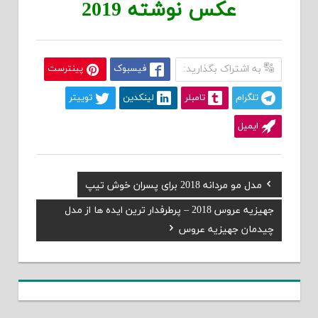
عکس نوشته 2019
به اشتراک بگذارید:
فیسبوک
پینترست
تلگرام
تامبلر
لینکدین
توییتر
ایمیل
Previous
مدل مو مردانه 2018 برای پسران خوش تیپ
راهبری
Post:
Next
جهیزیه عروس 2018 – پرطرفدار ترین ایده ها از مدل
نوشته
Post:
چیدمان جهیزیه عروس