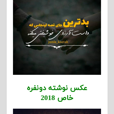
عکس نوشته دونفره
خاص 2018