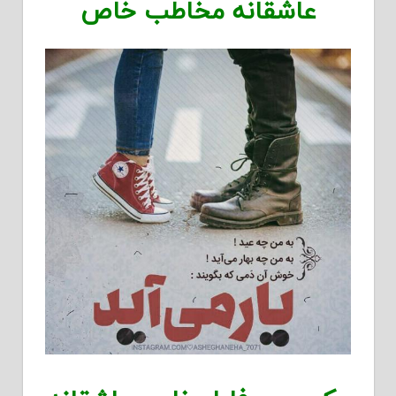
عاشقانه مخاطب خاص