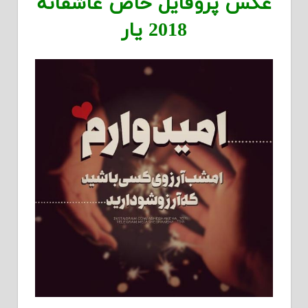
عکس پروفایل خاص عاشقانه
2018 یار