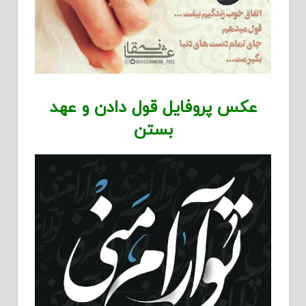
عکس پروفایل قول دادن و عهد
بستن