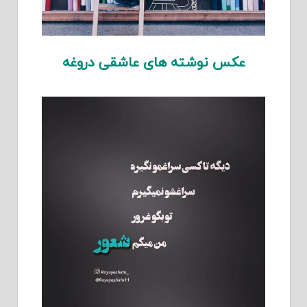
عکس نوشته های عاشقی دروغه