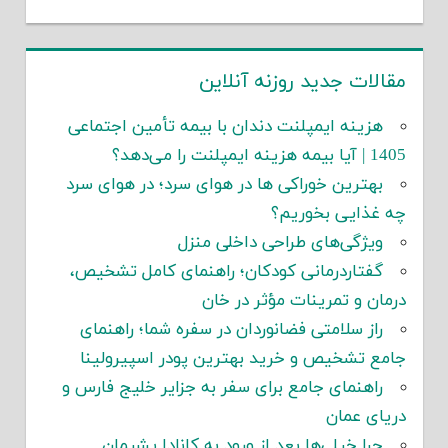
مقالات جدید روزنه آنلاین
هزینه ایمپلنت دندان با بیمه تأمین اجتماعی
1405 | آیا بیمه هزینه ایمپلنت را می‌دهد؟
بهترین خوراکی ها در هوای سرد؛ در هوای سرد
چه غذایی بخوریم؟
ویژگی‌های طراحی داخلی منزل
گفتاردرمانی کودکان؛ راهنمای کامل تشخیص،
درمان و تمرینات مؤثر در خان
راز سلامتی فضانوردان در سفره شما؛ راهنمای
جامع تشخیص و خرید بهترین پودر اسپیرولینا
راهنمای جامع برای سفر به جزایر خلیج فارس و
دریای عمان
چرا خیلی‌ها بعد از ورود به کانادا پشیمان