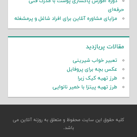
دوره آموزش پاکسازی پوست با مدرک فنی
حرفه‌ای
مزایای مشاوره آنلاین برای افراد شاغل و پرمشغله
مقالات پربازدید
تعبیر خواب شیرینی
عکس بچه برای پروفایل
طرز تهیه کیک زبرا
طرز تهیه پیتزا با خمیر نانوایی
کلیه حقوق این سایت محفوظ و متعلق به روزنه آنلاین می
باشد.