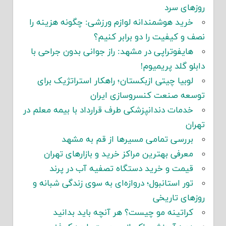
روزهای سرد
خرید هوشمندانه لوازم ورزشی: چگونه هزینه را
نصف و کیفیت را دو برابر کنیم؟
هایفوتراپی در مشهد: راز جوانی بدون جراحی با
دابلو گلد پریمیوم!
لوبیا چیتی ازبکستان؛ راهکار استراتژیک برای
توسعه صنعت کنسروسازی ایران
خدمات دندانپزشکی طرف قرارداد با بیمه معلم در
تهران
بررسی تمامی مسیرها از قم به مشهد
معرفی بهترین مراکز خرید و بازارهای تهران
قیمت و خرید دستگاه تصفیه آب در پرند
تور استانبول؛ دروازه‌ای به سوی زندگی شبانه و
روزهای تاریخی
کراتینه مو چیست؟ هر آنچه باید بدانید