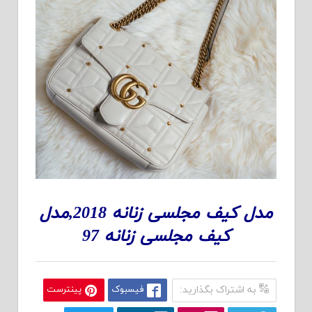
مدل کیف مجلسی زنانه 2018,مدل
کیف مجلسی زنانه 97
به اشتراک بگذارید:
فیسبوک
پینترست