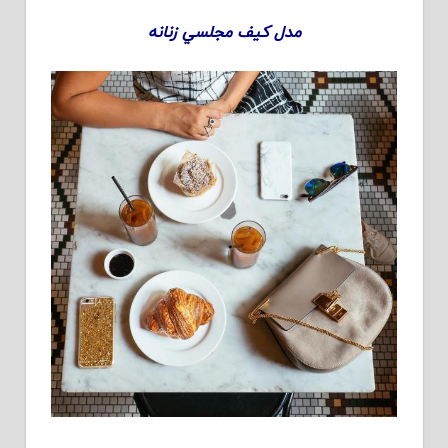
مدل کيف مجلسي زنانه