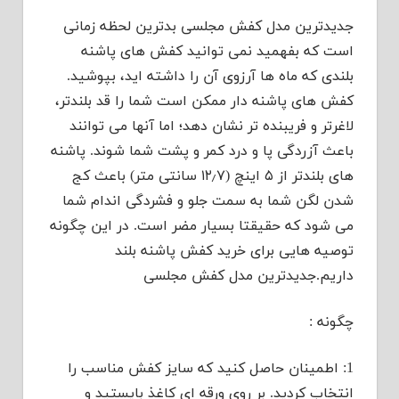
جدیدترین مدل کفش مجلسی بدترین لحظه زمانی
است که بفهمید نمی توانید کفش های پاشنه
بلندی که ماه ها آرزوی آن را داشته اید، بپوشید.
کفش های پاشنه دار ممکن است شما را قد بلندتر،
لاغرتر و فریبنده تر نشان دهد؛ اما آنها می توانند
باعث آزردگی پا و درد کمر و پشت شما شوند. پاشنه
های بلندتر از ۵ اینچ (۱۲٫۷ سانتی متر) باعث کج
شدن لگن شما به سمت جلو و فشردگی اندام شما
می شود که حقیقتا بسیار مضر است. در این چگونه
توصیه هایی برای خرید کفش پاشنه بلند
داریم.جدیدترین مدل کفش مجلسی
چگونه :
1: اطمینان حاصل کنید که سایز کفش مناسب را
انتخاب کردید. بر روی ورقه ای کاغذ بایستید و