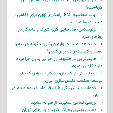
آدری: بهترین کلینیک زیبایی در شمال تهران
کجاست؟
ربات محاسبه BMI؛ راهکاری نوین برای آگاهی از
وضعیت سلامت بدن
برتونیکس؛ قدم‌هایی گرم، شیک و ماندگار در
روزهای سرد
خرید هوشمندانه لوازم ورزشی: چگونه هزینه را
نصف و کیفیت را دو برابر کنیم؟
هایفوتراپی در مشهد: راز جوانی بدون جراحی با
دابلو گلد پریمیوم!
لوبیا چیتی ازبکستان؛ راهکار استراتژیک برای
توسعه صنعت کنسروسازی ایران
خدمات دندانپزشکی طرف قرارداد با بیمه معلم در
تهران
بررسی تمامی مسیرها از قم به مشهد
معرفی بهترین مراکز خرید و بازارهای تهران