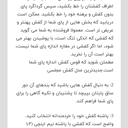
اطراف کفشتان را خط بکشید، سپس گرداگرد پای
بدون کفش و برهنه خود را خط بکشید. ممکن است
دریابید که بخش هایی از پای شما از کفش پهنتر و
عریض تر است. معمولا فروشنده به شما می گوید
که کفشی که اندکی تنگ است، با پوشیدن بهتر می
شود، اما اگر کفشی در مغازه اندازه پای شما نیست،
بهتر است آن را نخرید.
مطمئن شوید که قوس کفش اندازه پای شما
است.جدیدترین مدل کفش مجلسی
2: به دنبال کفش هایی باشید که بندهای آن دور
ساق پایتان بپیچد تا پشتیبان و تکیه گاهی را برای
پای شما فراهم کند.
3: پاشنه کفش خود را خردمندانه انتخاب کنید.
واضح است که کفشی با پاشنه نیم اینچی (۱٫۲