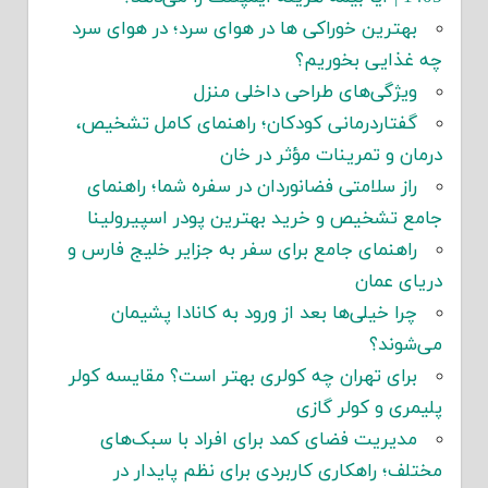
بهترین خوراکی ها در هوای سرد؛ در هوای سرد
چه غذایی بخوریم؟
ویژگی‌های طراحی داخلی منزل
گفتاردرمانی کودکان؛ راهنمای کامل تشخیص،
درمان و تمرینات مؤثر در خان
راز سلامتی فضانوردان در سفره شما؛ راهنمای
جامع تشخیص و خرید بهترین پودر اسپیرولینا
راهنمای جامع برای سفر به جزایر خلیج فارس و
دریای عمان
چرا خیلی‌ها بعد از ورود به کانادا پشیمان
می‌شوند؟
برای تهران چه کولری بهتر است؟ مقایسه کولر
پلیمری و کولر گازی
مدیریت فضای کمد برای افراد با سبک‌های
مختلف؛ راهکاری کاربردی برای نظم پایدار در