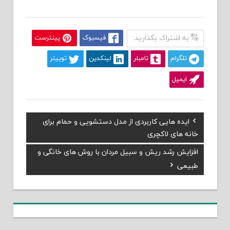
به اشتراک بگذارید:
فیسبوک
پینترست
تلگرام
تامبلر
لینکدین
توییتر
ایمیل
Previous
ایده هایی کاربردی از مدل دستشویی و حمام برای
راهبری
Post:
خانه های لاکچری
نوشته
Next
افزایش رشد ریش و سبیل مردان با روش های خانگی و
Post:
طبیعی