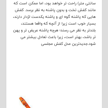
سانتی متر) راحت تر خواهد بود، اما ممکن است که
مانند کفش تخت و بدون پاشنه به نظر برسد. کفش
هایی که پاشنه گوه ای و پاشنه یکدست لژدار دارند،
بسیار خوب است زیرا از آنچه که واقعا هستند،
بلندتر به نظر می رسند؛ هرچه پاشنه عریض تر و پهن
تر باشد، بهتر است، زیرا باعث تعادل بیشتر می
شود.جدیدترین مدل کفش مجلسی