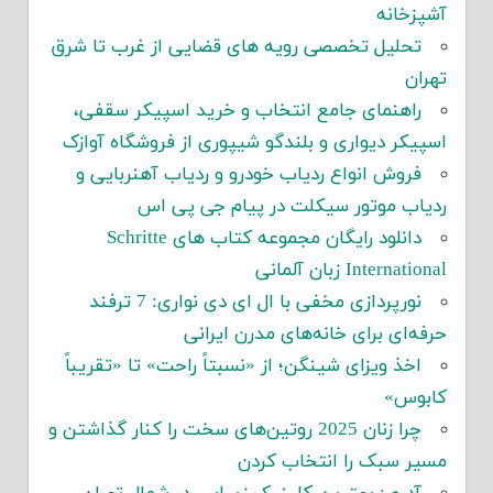
آشپزخانه
تحلیل تخصصی رویه های قضایی از غرب تا شرق
تهران
راهنمای جامع انتخاب و خرید اسپیکر سقفی،
اسپیکر دیواری و بلندگو شیپوری از فروشگاه آوازک
فروش انواع ردیاب خودرو و ردیاب آهنربایی و
ردیاب موتور سیکلت در پیام جی پی اس
دانلود رایگان مجموعه کتاب های Schritte
International زبان آلمانی
نورپردازی مخفی با ال ای دی نواری: 7 ترفند
حرفه‌ای برای خانه‌های مدرن ایرانی
اخذ ویزای شینگن؛ از «نسبتاً راحت» تا «تقریباً
کابوس»
چرا زنان 2025 روتین‌های سخت را کنار گذاشتن و
مسیر سبک را انتخاب کردن