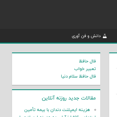
دانش و فن آوری
فال حافظ
تعبیر خواب
فال حافظ سلام دنیا
مقالات جدید روزنه آنلاین
هزینه ایمپلنت دندان با بیمه تأمین