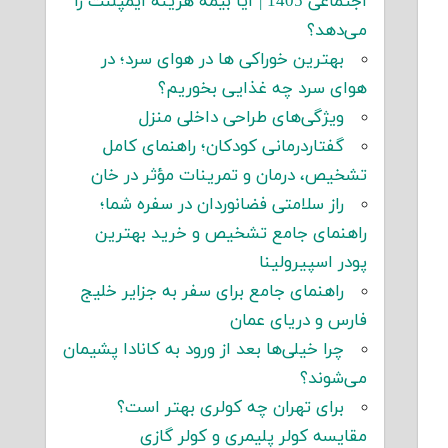
اجتماعی 1405 | آیا بیمه هزینه ایمپلنت را
می‌دهد؟
بهترین خوراکی ها در هوای سرد؛ در
هوای سرد چه غذایی بخوریم؟
ویژگی‌های طراحی داخلی منزل
گفتاردرمانی کودکان؛ راهنمای کامل
تشخیص، درمان و تمرینات مؤثر در خان
راز سلامتی فضانوردان در سفره شما؛
راهنمای جامع تشخیص و خرید بهترین
پودر اسپیرولینا
راهنمای جامع برای سفر به جزایر خلیج
فارس و دریای عمان
چرا خیلی‌ها بعد از ورود به کانادا پشیمان
می‌شوند؟
برای تهران چه کولری بهتر است؟
مقایسه کولر پلیمری و کولر گازی