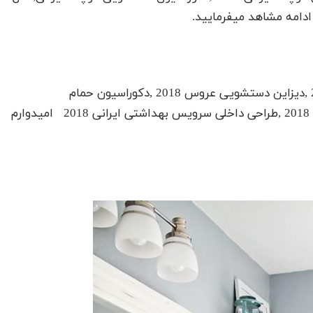
به همراه دکوراسیون حمام,مدل دستشویی ایرانی 2018 ,دیزاین دستشویی عروس 2018 ,دکوراسیون حمام
2017,دکوراسیون حمام 2018 ,دیزاین دستشویی عروس 2018 ,طراحی داخلی سرویس بهداشتی ایرانی 2018 امیدوارم