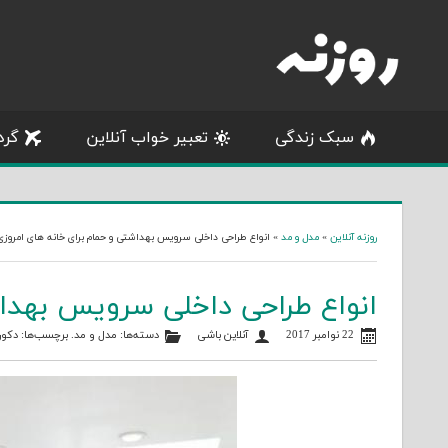
Skip
to
content
سبک زندگی
تعبیر خواب آنلاین
گرد
روزنه آنلاین
»
مدل و مد
»
انواع طراحی داخلی سرویس بهداشتی و حمام برای خانه های امروزی
انواع طراحی داخلی سرویس بهداش
22 نوامبر 2017
آنلاین باشی
دسته‌ها:
مدل و مد
. برچسب‌ها:
دکور