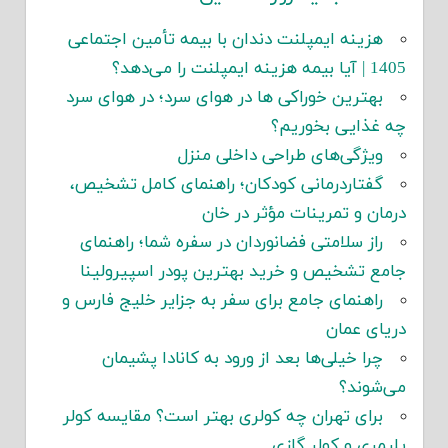
هزینه ایمپلنت دندان با بیمه تأمین اجتماعی
1405 | آیا بیمه هزینه ایمپلنت را می‌دهد؟
بهترین خوراکی ها در هوای سرد؛ در هوای سرد
چه غذایی بخوریم؟
ویژگی‌های طراحی داخلی منزل
گفتاردرمانی کودکان؛ راهنمای کامل تشخیص،
درمان و تمرینات مؤثر در خان
راز سلامتی فضانوردان در سفره شما؛ راهنمای
جامع تشخیص و خرید بهترین پودر اسپیرولینا
راهنمای جامع برای سفر به جزایر خلیج فارس و
دریای عمان
چرا خیلی‌ها بعد از ورود به کانادا پشیمان
می‌شوند؟
برای تهران چه کولری بهتر است؟ مقایسه کولر
پلیمری و کولر گازی