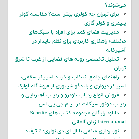
می‌شوند؟
برای تهران چه کولری بهتر است؟ مقایسه کولر
پلیمری و کولر گازی
مدیریت فضای کمد برای افراد با سبک‌های
مختلف؛ راهکاری کاربردی برای نظم پایدار در
آشپزخانه
تحلیل تخصصی رویه های قضایی از غرب تا شرق
تهران
راهنمای جامع انتخاب و خرید اسپیکر سقفی،
اسپیکر دیواری و بلندگو شیپوری از فروشگاه آوازک
فروش انواع ردیاب خودرو و ردیاب آهنربایی و
ردیاب موتور سیکلت در پیام جی پی اس
دانلود رایگان مجموعه کتاب های Schritte
International زبان آلمانی
نورپردازی مخفی با ال ای دی نواری: 7 ترفند