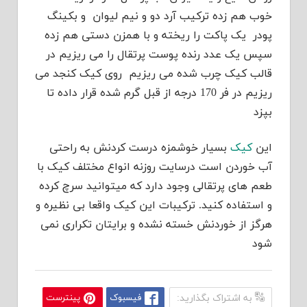
خوب هم زده ترکیب آرد دو و نیم لیوان و بکینگ
پودر یک پاکت را ریخته و با همزن دستی هم زده
سپس یک عدد رنده پوست پرتقال را می ریزیم در
قالب کیک چرب شده می ریزیم روی کیک کنجد می
ریزیم در فر 170 درجه از قبل گرم شده قرار داده تا
بپزد
این
کیک
بسیار خوشمزه درست کردنش به راحتی
آب خوردن است درسایت روزنه انواع مختلف کیک با
طعم های پرتقالی وجود دارد که میتوانید سرچ کرده
و استفاده کنید. ترکیبات این کیک واقعا بی نظیره و
هرگز از خوردنش خسته نشده و برایتان تکراری نمی
شود
به اشتراک بگذارید:
فیسبوک
پینترست