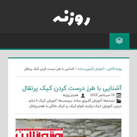
Skip
to
content
روزنه آنلاین
»
آموزش آشپزی ساده
»
آشنایی با طرز درست کردن کیک پرتقال
آشنایی با طرز درست کردن کیک پرتقال
10 سپتامبر 2018
همیار روزنه
دسته‌ها:
آموزش آشپزی ساده
. برچسب‌ها:
آموزش کیک 4 تخم
مرغی
،
آموزش کیک ترکیه
،
انواع کیک
، و
کیک خانگی با طعم پرتقال
.