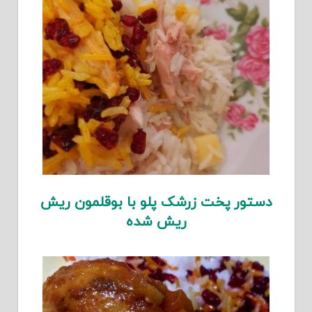
دستور پخت زرشک پلو با بوقلمون ریش
ریش شده