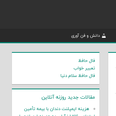
دانش و فن آوری
فال حافظ
تعبیر خواب
فال حافظ سلام دنیا
مقالات جدید روزنه آنلاین
هزینه ایمپلنت دندان با بیمه تأمین