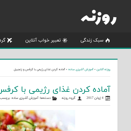
Skip
to
content
سبک زندگی
تعبیر خواب آنلاین
گرد
روزنه آنلاین
»
آموزش آشپزی ساده
»
آماده کردن غذای رژیمی با کرفس و زنجبیل
آماده کردن غذای رژیمی با کرفس
4 ژوئن 2017
گروه روزنه
دسته‌ها:
آموزش آشپزی ساده
. برچسب‌