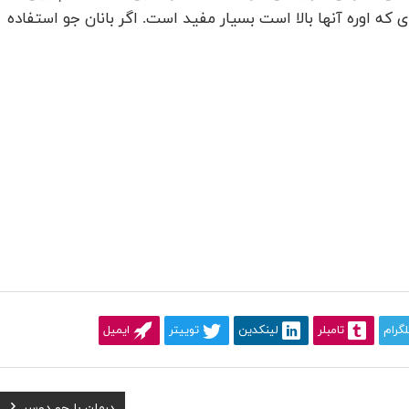
ی که اوره آنها بالا است بسیار مفید است. اگر بانان جو استفاده
لگرام
تامبلر
لینکدین
توییتر
ایمیل
Next
درمان با جو دوسر