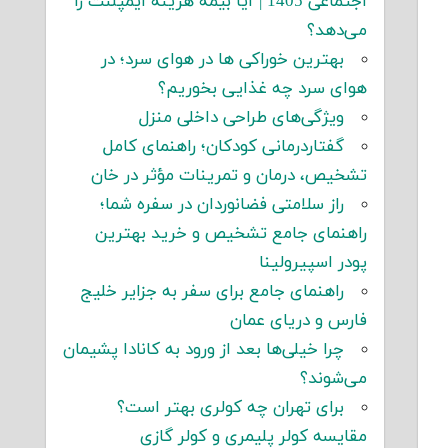
اجتماعی 1405 | آیا بیمه هزینه ایمپلنت را
می‌دهد؟
بهترین خوراکی ها در هوای سرد؛ در
هوای سرد چه غذایی بخوریم؟
ویژگی‌های طراحی داخلی منزل
گفتاردرمانی کودکان؛ راهنمای کامل
تشخیص، درمان و تمرینات مؤثر در خان
راز سلامتی فضانوردان در سفره شما؛
راهنمای جامع تشخیص و خرید بهترین
پودر اسپیرولینا
راهنمای جامع برای سفر به جزایر خلیج
فارس و دریای عمان
چرا خیلی‌ها بعد از ورود به کانادا پشیمان
می‌شوند؟
برای تهران چه کولری بهتر است؟
مقایسه کولر پلیمری و کولر گازی