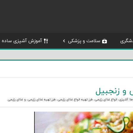
شگری
سلامت و پزشکی
آموزش آشپزی ساده
 و زنجبیل
ها:
آشپزی
،
انواع غذای رژیمی
،
طرز تهیه انواع غذای رژیمی
،
طرز تهیه غذای رژیمی
، و
غذای رژیمی
.