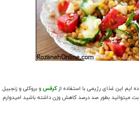
اده ایم این غذای رژیمی با استفاده از
کرفس
و بروکلی و زنجبیل
نوبت میتوانید بطور صد درصد کاهش وزن داشته باشید امیدوارم