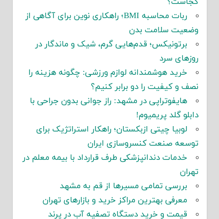
کجاست؟
ربات محاسبه BMI؛ راهکاری نوین برای آگاهی از
وضعیت سلامت بدن
برتونیکس؛ قدم‌هایی گرم، شیک و ماندگار در
روزهای سرد
خرید هوشمندانه لوازم ورزشی: چگونه هزینه را
نصف و کیفیت را دو برابر کنیم؟
هایفوتراپی در مشهد: راز جوانی بدون جراحی با
دابلو گلد پریمیوم!
لوبیا چیتی ازبکستان؛ راهکار استراتژیک برای
توسعه صنعت کنسروسازی ایران
خدمات دندانپزشکی طرف قرارداد با بیمه معلم در
تهران
بررسی تمامی مسیرها از قم به مشهد
معرفی بهترین مراکز خرید و بازارهای تهران
قیمت و خرید دستگاه تصفیه آب در پرند