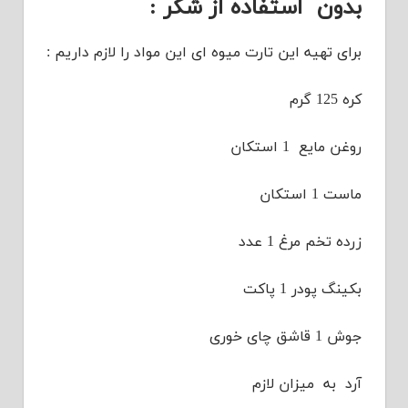
بدون استفاده از شکر :
برای تهیه این تارت میوه ای این مواد را لازم داریم :
کره 125 گرم
روغن مایع 1 استکان
ماست 1 استکان
زرده تخم مرغ 1 عدد
بکینگ پودر 1 پاکت
جوش 1 قاشق چای خوری
آرد به میزان لازم