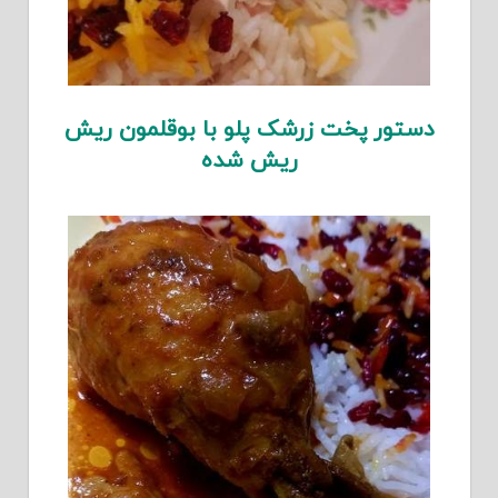
دستور پخت زرشک پلو با بوقلمون ریش
ریش شده