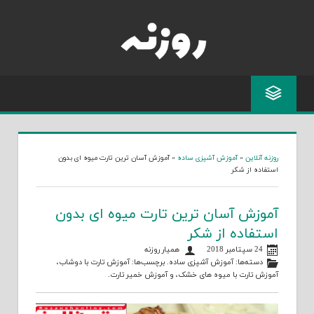
Skip
to
content
روزنه آنلاین
»
آموزش آشپزی ساده
»
آموزش آسان ترین تارت میوه ای بدون
استفاده از شکر
آموزش آسان ترین تارت میوه ای بدون
استفاده از شکر
24 سپتامبر 2018
همیار روزنه
دسته‌ها:
آموزش آشپزی ساده
. برچسب‌ها:
آموزش تارت با دوشاب
،
آموزش تارت با میوه های خشک
، و
آموزش خمیر تارت
.