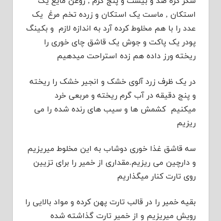
شکر کره صد و بیست و پنج گرم , روغن مایع یک
استکان , ماست یک استکان و زرده تخم مرغ یک
عدد را با هم مخلوط کرده آرد به اندازه لازم و بکینگ
پودر یک پاکت و جوش یک قاشق چای خوری را
ریخته ورز داده هم زده استراحت میدهیم
در یک ظرف زرد آلوی خشک و انجیر خشک را ریخته
و پنج دقیقه در آب گرم ریخته و مربعی خرد
میکنیم کشمش ها و سیب های رنده شده را می
ریزیم
سه قاشق غذا خوری دوشاب به این مخلوط میریزیم
و دارچین می ریزیم.مقداری از خمیر را برای تزیین
روی تارت کنار میگذاریم
بقیه خمیر را در قالب تارت پهن کرده و مواد بالایی را
رویش میریزیم و از خمیر تارت گذاشته شده