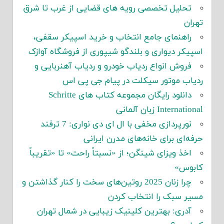
تحلیل تخصصی رویه های قضایی از غرب تا شرق
تهران
راهنمای جامع انتخاب و خرید اسپیکر سقفی،
اسپیکر دیواری و بلندگو شیپوری از فروشگاه آوازک
فروش انواع ردیاب خودرو و ردیاب آهنربایی و
ردیاب موتور سیکلت در پیام جی پی اس
دانلود رایگان مجموعه کتاب های Schritte
International زبان آلمانی
نورپردازی مخفی با ال ای دی نواری: 7 ترفند
حرفه‌ای برای خانه‌های مدرن ایرانی
اخذ ویزای شینگن؛ از «نسبتاً راحت» تا «تقریباً
کابوس»
چرا زنان 2025 روتین‌های سخت را کنار گذاشتن و
مسیر سبک را انتخاب کردن
آدری: بهترین کلینیک زیبایی در شمال تهران