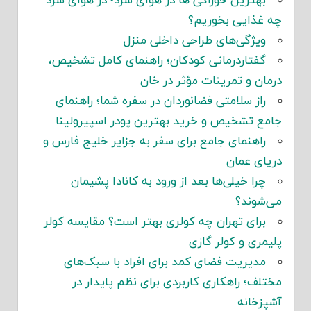
بهترین خوراکی ها در هوای سرد؛ در هوای سرد
چه غذایی بخوریم؟
ویژگی‌های طراحی داخلی منزل
گفتاردرمانی کودکان؛ راهنمای کامل تشخیص،
درمان و تمرینات مؤثر در خان
راز سلامتی فضانوردان در سفره شما؛ راهنمای
جامع تشخیص و خرید بهترین پودر اسپیرولینا
راهنمای جامع برای سفر به جزایر خلیج فارس و
دریای عمان
چرا خیلی‌ها بعد از ورود به کانادا پشیمان
می‌شوند؟
برای تهران چه کولری بهتر است؟ مقایسه کولر
پلیمری و کولر گازی
مدیریت فضای کمد برای افراد با سبک‌های
مختلف؛ راهکاری کاربردی برای نظم پایدار در
آشپزخانه