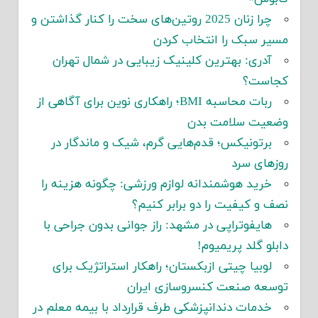
چرا زنان 2025 روتین‌های سخت را کنار گذاشتن و
مسیر سبک را انتخاب کردن
آدری: بهترین کلینیک زیبایی در شمال تهران
کجاست؟
ربات محاسبه BMI؛ راهکاری نوین برای آگاهی از
وضعیت سلامت بدن
برتونیکس؛ قدم‌هایی گرم، شیک و ماندگار در
روزهای سرد
خرید هوشمندانه لوازم ورزشی: چگونه هزینه را
نصف و کیفیت را دو برابر کنیم؟
هایفوتراپی در مشهد: راز جوانی بدون جراحی با
دابلو گلد پریمیوم!
لوبیا چیتی ازبکستان؛ راهکار استراتژیک برای
توسعه صنعت کنسروسازی ایران
خدمات دندانپزشکی طرف قرارداد با بیمه معلم در