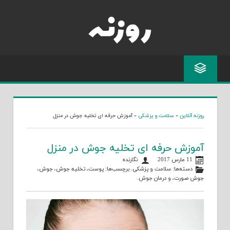
Skip
to
content
روزنه آنلاین
»
سلامت و پزشکی
»
آموزش حرفه ای تخلیه جوش در منزل
آموزش حرفه ای تخلیه جوش در منزل
11 مارس 2017
نگارنده
دسته‌ها:
سلامت و پزشکی
. برچسب‌ها:
پوست
،
تخلیه جوش
،
جوش
،
جوش صورت
، و
درمان جوش
.