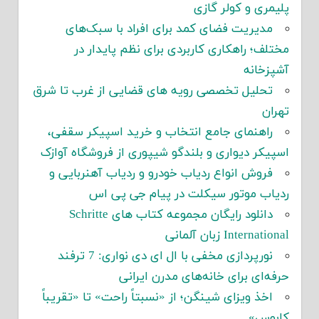
پلیمری و کولر گازی
مدیریت فضای کمد برای افراد با سبک‌های
مختلف؛ راهکاری کاربردی برای نظم پایدار در
آشپزخانه
تحلیل تخصصی رویه های قضایی از غرب تا شرق
تهران
راهنمای جامع انتخاب و خرید اسپیکر سقفی،
اسپیکر دیواری و بلندگو شیپوری از فروشگاه آوازک
فروش انواع ردیاب خودرو و ردیاب آهنربایی و
ردیاب موتور سیکلت در پیام جی پی اس
دانلود رایگان مجموعه کتاب های Schritte
International زبان آلمانی
نورپردازی مخفی با ال ای دی نواری: 7 ترفند
حرفه‌ای برای خانه‌های مدرن ایرانی
اخذ ویزای شینگن؛ از «نسبتاً راحت» تا «تقریباً
کابوس»