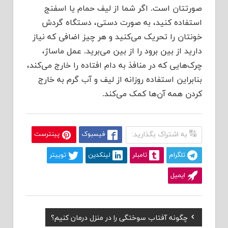
صورتتان است. اگر شما از لیف حمام یا اسفنج
استفاده ‌کنید، به صورت دستی، دستگاه گردش
خونتان را تحریک می‌کنید و هر چیز اضافی که نیاز
دارید از بین برود را از بین می‌برید. عمل ماساژ،
چرک‌هایی که در منافذ به‌ دام افتاده را خارج می‌کند،
بنابراین استفاده روزانه از لیف و آب گرم به خارج
کردن همه آن‌ها کمک می‌کند.
به اشتراک بگذارید:
فیسبوک
پینترست
تلگرام
تامبلر
لینکدین
توییتر
ایمیل
Previous
چگونه آفتاب سوختگی را در منزل درمان کنیم؟