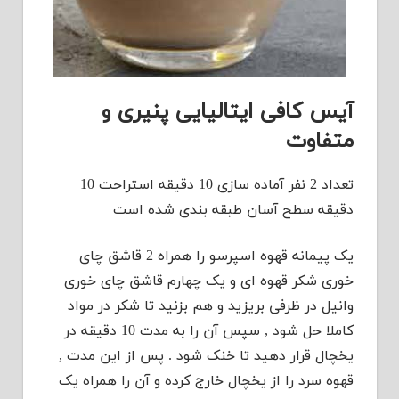
آیس کافی ایتالیایی پنیری و
متفاوت
تعداد 2 نفر آماده سازی 10 دقیقه استراحت 10
دقیقه سطح آسان طبقه بندی شده است
یک پیمانه قهوه اسپرسو را همراه 2 قاشق چای
خوری شکر قهوه ای و یک چهارم قاشق چای خوری
وانیل در ظرفی بریزید و هم بزنید تا شکر در مواد
کاملا حل شود , سپس آن را به مدت 10 دقیقه در
یخچال قرار دهید تا خنک شود . پس از این مدت ,
قهوه سرد را از یخچال خارج کرده و آن را همراه یک