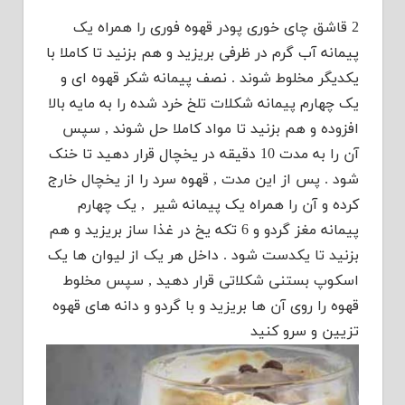
2 قاشق چای خوری پودر قهوه فوری را همراه یک
پیمانه آب گرم در ظرفی بریزید و هم بزنید تا کاملا با
یکدیگر مخلوط شوند . نصف پیمانه شکر قهوه ای و
یک چهارم پیمانه شکلات تلخ خرد شده را به مایه بالا
افزوده و هم بزنید تا مواد کاملا حل شوند , سپس
آن را به مدت 10 دقیقه در یخچال قرار دهید تا خنک
شود . پس از این مدت , قهوه سرد را از یخچال خارج
کرده و آن را همراه یک پیمانه شیر , یک چهارم
پیمانه مغز گردو و 6 تکه یخ در غذا ساز بریزید و هم
بزنید تا یکدست شود . داخل هر یک از لیوان ها یک
اسکوپ بستنی شکلاتی قرار دهید , سپس مخلوط
قهوه را روی آن ها بریزید و با گردو و دانه های قهوه
تزیین و سرو کنید