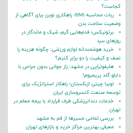
کجاست؟
ربات محاسبه BMI؛ راهکاری نوین برای آگاهی از
وضعیت سلامت بدن
برتونیکس؛ قدم‌هایی گرم، شیک و ماندگار در
روزهای سرد
خرید هوشمندانه لوازم ورزشی: چگونه هزینه را
نصف و کیفیت را دو برابر کنیم؟
هایفوتراپی در مشهد: راز جوانی بدون جراحی با
دابلو گلد پریمیوم!
لوبیا چیتی ازبکستان؛ راهکار استراتژیک برای
توسعه صنعت کنسروسازی ایران
خدمات دندانپزشکی طرف قرارداد با بیمه معلم در
تهران
بررسی تمامی مسیرها از قم به مشهد
معرفی بهترین مراکز خرید و بازارهای تهران