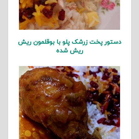
دستور پخت زرشک پلو با بوقلمون ریش
ریش شده