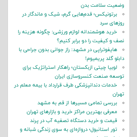
وضعیت سلامت بدن
برتونیکس؛ قدم‌هایی گرم، شیک و ماندگار در
روزهای سرد
خرید هوشمندانه لوازم ورزشی: چگونه هزینه را
نصف و کیفیت را دو برابر کنیم؟
هایفوتراپی در مشهد: راز جوانی بدون جراحی با
دابلو گلد پریمیوم!
لوبیا چیتی ازبکستان؛ راهکار استراتژیک برای
توسعه صنعت کنسروسازی ایران
خدمات دندانپزشکی طرف قرارداد با بیمه معلم در
تهران
بررسی تمامی مسیرها از قم به مشهد
معرفی بهترین مراکز خرید و بازارهای تهران
قیمت و خرید دستگاه تصفیه آب در پرند
تور استانبول؛ دروازه‌ای به سوی زندگی شبانه و