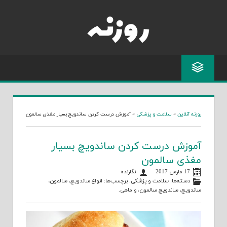
Skip
to
content
روزنه آنلاین
»
سلامت و پزشکی
»
آموزش درست کردن ساندویچ بسیار مغذی سالمون
آموزش درست کردن ساندویچ بسیار
مغذی سالمون
17 مارس 2017
نگارنده
دسته‌ها:
سلامت و پزشکی
. برچسب‌ها:
انواع ساندویچ
،
سالمون
،
ساندویچ
،
ساندویچ سالمون
، و
ماهی
.