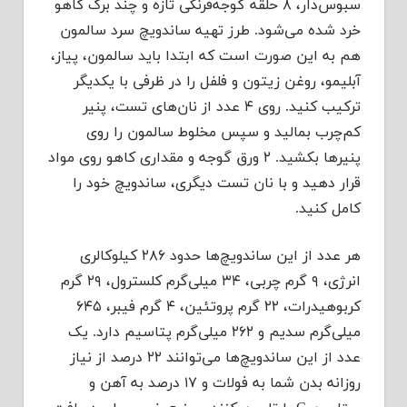
سبوس‌دار، ۸ حلقه گوجه‌فرنگی تازه و چند برگ کاهو
خرد شده می‌شود. طرز تهیه ساندویچ سرد سالمون
هم به این صورت است که ابتدا باید سالمون، پیاز،
آبلیمو، روغن زیتون و فلفل را در ظرفی با یکدیگر
ترکیب کنید. روی ۴ عدد از نان‌های تست، پنیر
کم‌چرب بمالید و سپس مخلوط سالمون را روی
پنیرها بکشید. ۲ ورق گوجه و مقداری کاهو روی مواد
قرار دهید و با نان تست دیگری، ساندویچ خود را
کامل کنید.
هر عدد از این ساندویچ‌ها حدود ۲۸۶ کیلوکالری
انرژی، ۹ گرم چربی، ۳۴ میلی‌گرم کلسترول، ۲۹ گرم
کربوهیدرات، ۲۲ گرم پروتئین، ۴ گرم فیبر، ۶۴۵
میلی‌گرم سدیم و ۲۶۲ میلی‌گرم پتاسیم دارد. یک
عدد از این ساندویچ‌ها می‌توانند ۲۲ درصد از نیاز
روزانه بدن شما به فولات و ۱۷ درصد به آهن و