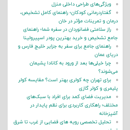
ویژگی‌های طراحی داخلی منزل
گفتاردرمانی کودکان؛ راهنمای کامل تشخیص،
درمان و تمرینات مؤثر در خان
راز سلامتی فضانوردان در سفره شما؛ راهنمای
جامع تشخیص و خرید بهترین پودر اسپیرولینا
راهنمای جامع برای سفر به جزایر خلیج فارس و
دریای عمان
چرا خیلی‌ها بعد از ورود به کانادا پشیمان
می‌شوند؟
برای تهران چه کولری بهتر است؟ مقایسه کولر
پلیمری و کولر گازی
مدیریت فضای کمد برای افراد با سبک‌های
مختلف؛ راهکاری کاربردی برای نظم پایدار در
آشپزخانه
تحلیل تخصصی رویه های قضایی از غرب تا شرق