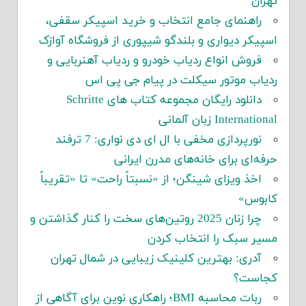
تهران
راهنمای جامع انتخاب و خرید اسپیکر سقفی،
اسپیکر دیواری و بلندگو شیپوری از فروشگاه آوازک
فروش انواع ردیاب خودرو و ردیاب آهنربایی و
ردیاب موتور سیکلت در پیام جی پی اس
دانلود رایگان مجموعه کتاب های Schritte
International زبان آلمانی
نورپردازی مخفی با ال ای دی نواری: 7 ترفند
حرفه‌ای برای خانه‌های مدرن ایرانی
اخذ ویزای شینگن؛ از «نسبتاً راحت» تا «تقریباً
کابوس»
چرا زنان 2025 روتین‌های سخت را کنار گذاشتن و
مسیر سبک را انتخاب کردن
آدری: بهترین کلینیک زیبایی در شمال تهران
کجاست؟
ربات محاسبه BMI؛ راهکاری نوین برای آگاهی از