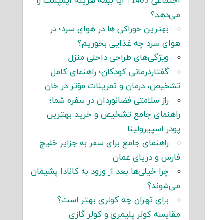
اجتماعی 1405 | آیا بیمه هزینه ایمپلنت را
می‌دهد؟
بهترین خوراکی ها در هوای سرد؛ در
هوای سرد چه غذایی بخوریم؟
ویژگی‌های طراحی داخلی منزل
گفتاردرمانی کودکان؛ راهنمای کامل
تشخیص، درمان و تمرینات مؤثر در خان
راز سلامتی فضانوردان در سفره شما؛
راهنمای جامع تشخیص و خرید بهترین
پودر اسپیرولینا
راهنمای جامع برای سفر به جزایر خلیج
فارس و دریای عمان
چرا خیلی‌ها بعد از ورود به کانادا پشیمان
می‌شوند؟
برای تهران چه کولری بهتر است؟
مقایسه کولر پلیمری و کولر گازی