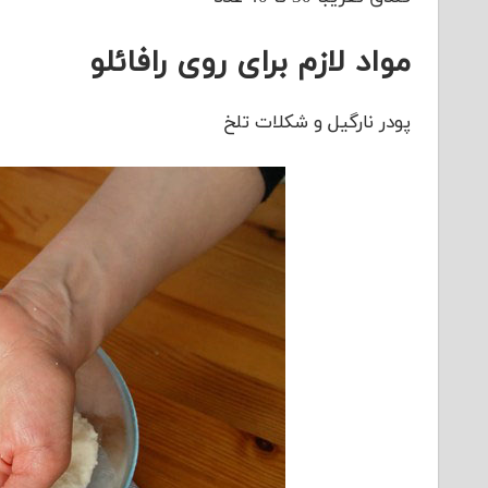
مواد لازم برای روی رافائلو
پودر نارگیل و شکلات تلخ