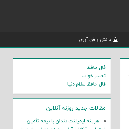
دانش و فن آوری
فال حافظ
تعبیر خواب
فال حافظ سلام دنیا
مقالات جدید روزنه آنلاین
هزینه ایمپلنت دندان با بیمه تأمین