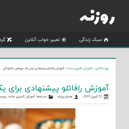
Skip
to
content
سبک زندگی
تعبیر خواب آنلاین
گرد
روزنه آنلاین
»
آموزش آشپزی ساده
»
آموزش رافائلو پیشنهادی برای یک دورهمی خانوادگی
آموزش رافائلو پیشنهادی برای ی
23 آوریل 2019
همیار روزنه
دسته‌ها:
آموزش آشپزی ساده
. برچس