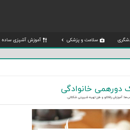
شگری
سلامت و پزشکی
آموزش آشپزی ساده
ک دورهمی خانوادگی
ب‌ها:
آموزش رافائلو
و
طرز تهیه شیرینی شکلاتی
.