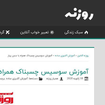
Skip
to
content
سبک زندگی
تعبیر خواب آنلاین
گرد
روزنه آنلاین
»
آموزش آشپزی ساده
»
آموزش سوسیس چسبناک همراه با سس پیاز
آموزش سوسیس چسبناک همراه 
18 ژانویه 2020
همیار روزنه
دسته‌ها:
آموزش آشپزی ساده
. برچس