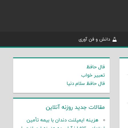
دانش و فن آوری
فال حافظ
تعبیر خواب
فال حافظ سلام دنیا
مقالات جدید روزنه آنلاین
هزینه ایمپلنت دندان با بیمه تأمین