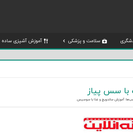
شگری
سلامت و پزشکی
آموزش آشپزی ساده
با سس پیاز
ب‌ها:
آموزش ساندویچ
و
غذا با سوسیس
.