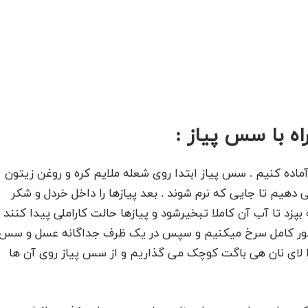
 با سس پیاز :
ماده کنیم . سس پیاز ابتدا روی شعله ملایم کره و روغن زیتون
دهیم تا جایی که نرم شوند . بعد پیازها را داخل خردل و شکر
د تا آب آن کاملا تبخیرشود و پیازها حالت کاراملی پیدا کنند
 طور کامل سرخ میکنیم و سپس در یک ظرف جداگانه عسل و سس
 لای نان هی باگت کوچک می گذاریم و از سس پیاز روی آن ها