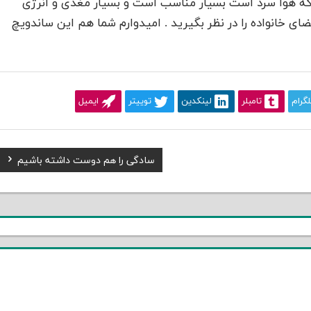
که هوا سرد است بسیار مناسب است و بسیار مغذی و انرژی
ی خانواده را در نظر بگیرید . امیدوارم شما هم این ساندویچ
لگرام
تامبلر
لینکدین
توییتر
ایمیل
Next
سادگی را هم دوست داشته باشیم
Post: