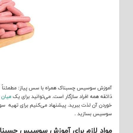
آموزش سوسیس چسبناک همراه با سس پیاز
:
مطمئناً
ا
ذائقه همه
افراد سازگار
است
.
می‌توانید
برای
یک
میان 
خوردن آن لذت ببرید
. پیشنهاد
می‌کنیم
برای تهیه 
سوسیس بسازید .
مواد لازم برای آموزش سوسیس چسبناک