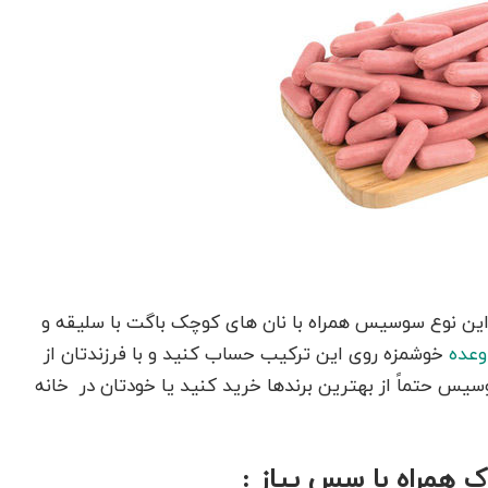
ین نوع سوسیس همراه با نان
های کوچک باگت
با
سلیقه
و
وعده
خوشمزه روی این ترکیب حساب کنید و با فرزندتان از
سوسیس
حتماً
از بهترین برندها خرید کنید یا خودتان در خانه
 همراه با سس پیاز :