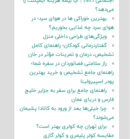
اجتماعی 1405 | آیا بیمه هزینه ایمپلنت را
می‌دهد؟
بهترین خوراکی ها در هوای سرد؛ در
هوای سرد چه غذایی بخوریم؟
ویژگی‌های طراحی داخلی منزل
گفتاردرمانی کودکان؛ راهنمای کامل
تشخیص، درمان و تمرینات مؤثر در خان
راز سلامتی فضانوردان در سفره شما؛
راهنمای جامع تشخیص و خرید بهترین
پودر اسپیرولینا
راهنمای جامع برای سفر به جزایر خلیج
فارس و دریای عمان
چرا خیلی‌ها بعد از ورود به کانادا پشیمان
می‌شوند؟
برای تهران چه کولری بهتر است؟
مقایسه کولر پلیمری و کولر گازی