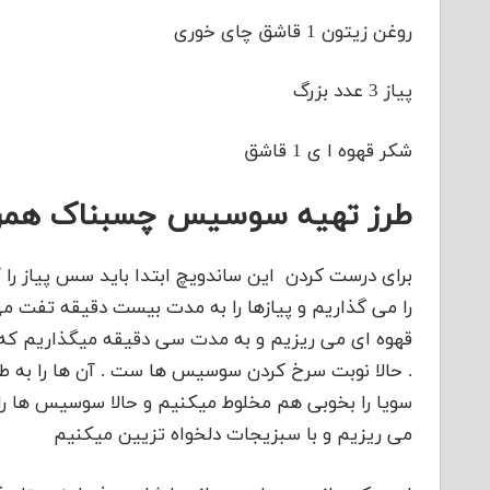
روغن زیتون 1 قاشق چای خوری
پیاز 3 عدد بزرگ
شکر قهوه ا ی 1 قاشق
طرز تهیه سوسیس چسبناک همراه
برای درست کردن این ساندویچ ابتدا باید سس پیاز را آ
را می گذاریم و پیازها را به مدت بیست دقیقه تفت می 
قهوه ای می ریزیم و به مدت سی دقیقه میگذاریم که بپز
. حالا نوبت سرخ کردن سوسیس ها ست . آن ها را به
سویا را بخوبی هم مخلوط میکنیم و حالا سوسیس ها را
می ریزیم و با سبزیجات دلخواه تزیین میکنیم