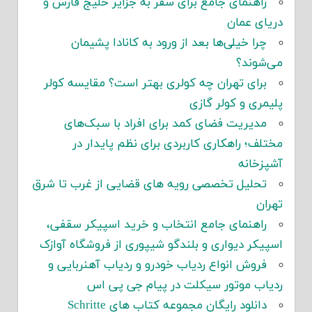
راهنمای جامع برای سفر به جزایر خلیج فارس و
دریای عمان
چرا خیلی‌ها بعد از ورود به کانادا پشیمان
می‌شوند؟
برای تهران چه کولری بهتر است؟ مقایسه کولر
پلیمری و کولر گازی
مدیریت فضای کمد برای افراد با سبک‌های
مختلف؛ راهکاری کاربردی برای نظم پایدار در
آشپزخانه
تحلیل تخصصی رویه های قضایی از غرب تا شرق
تهران
راهنمای جامع انتخاب و خرید اسپیکر سقفی،
اسپیکر دیواری و بلندگو شیپوری از فروشگاه آوازک
فروش انواع ردیاب خودرو و ردیاب آهنربایی و
ردیاب موتور سیکلت در پیام جی پی اس
دانلود رایگان مجموعه کتاب های Schritte