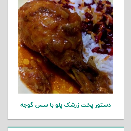
دستور پخت زرشک پلو با سس گوجه