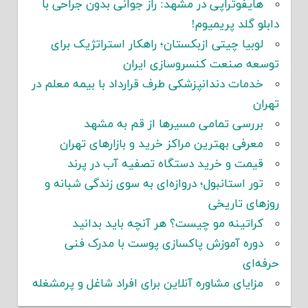
هایفوتراپی در مشهد: راز جوانی بدون جراحی با
دابلو گلد پریمیوم!
لوبیا چیتی ازبکستان؛ راهکار استراتژیک برای
توسعه صنعت کنسروسازی ایران
خدمات دندانپزشکی طرف قرارداد با بیمه معلم در
تهران
بررسی تمامی مسیرها از قم به مشهد
معرفی بهترین مراکز خرید و بازارهای تهران
قیمت و خرید دستگاه تصفیه آب در پرند
تور استانبول؛ دروازه‌ای به سوی زندگی شبانه و
روزهای تاریخی
کراتینه مو چیست؟ هر آنچه باید بدانید
دوره آموزش پاکسازی پوست با مدرک فنی
حرفه‌ای
مزایای مشاوره آنلاین برای افراد شاغل و پرمشغله