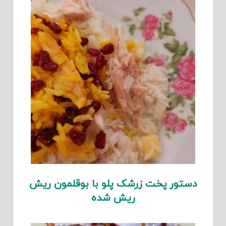
دستور پخت زرشک پلو با بوقلمون ریش
ریش شده