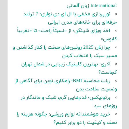
International زبان آلمانی
نورپردازی مخفی با ال ای دی نواری: 7 ترفند
حرفه‌ای برای خانه‌های مدرن ایرانی
اخذ ویزای شینگن؛ از «نسبتاً راحت» تا «تقریباً
کابوس»
چرا زنان 2025 روتین‌های سخت را کنار گذاشتن و
مسیر سبک را انتخاب کردن
آدری: بهترین کلینیک زیبایی در شمال تهران
کجاست؟
ربات محاسبه BMI؛ راهکاری نوین برای آگاهی از
وضعیت سلامت بدن
برتونیکس؛ قدم‌هایی گرم، شیک و ماندگار در
روزهای سرد
خرید هوشمندانه لوازم ورزشی: چگونه هزینه را
نصف و کیفیت را دو برابر کنیم؟