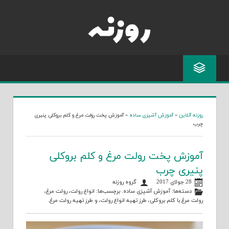
Skip
to
content
روزنه آنلاین
»
آموزش آشپزی ساده
»
آموزش پخت رولت مرغ و کلم بروکلی پنیری
چرب
آموزش پخت رولت مرغ و کلم بروکلی
پنیری چرب
28 جولای 2017
گروه روزنه
دسته‌ها:
آموزش آشپزی ساده
. برچسب‌ها:
انواع رولت
،
رولت مرغ
،
رولت مرغ با کلم بروکلی
،
طرز تهیه انواع رولت
، و
طرز تهیه رولت مرغ
.