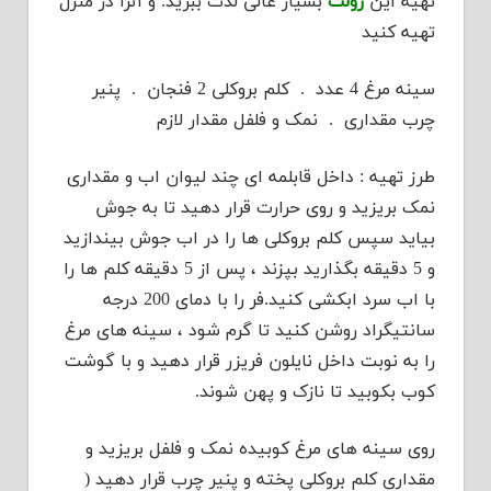
تهیه این
رولت
بسیار عالی لذت ببرید. و آنرا در منزل
تهیه کنید
سینه مرغ 4 عدد . کلم بروکلی 2 فنجان . پنیر
چرب مقداری . نمک و فلفل مقدار لازم
طرز تهیه : داخل قابلمه ای چند لیوان اب و مقداری
نمک بریزید و روی حرارت قرار دهید تا به جوش
بیاید سپس کلم بروکلی ها را در اب جوش بیندازید
و 5 دقیقه بگذارید بپزند ، پس از 5 دقیقه کلم ها را
با اب سرد ابکشی کنید.فر را با دمای 200 درجه
سانتیگراد روشن کنید تا گرم شود ، سینه های مرغ
را به نوبت داخل نایلون فریزر قرار دهید و با گوشت
کوب بکوبید تا نازک و پهن شوند.
روی سینه های مرغ کوبیده نمک و فلفل بریزید و
مقداری کلم بروکلی پخته و پنیر چرب قرار دهید (