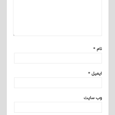
نام
*
ایمیل
*
وب‌ سایت