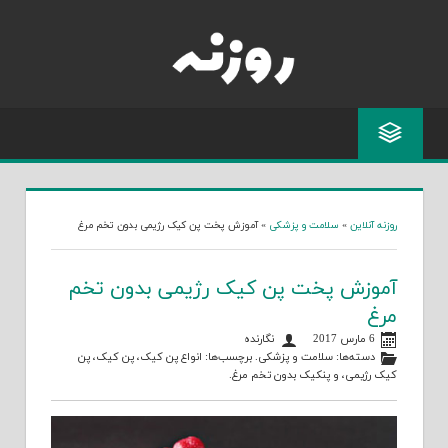
Skip
to
content
روزنه آنلاین
»
سلامت و پزشکی
»
آموزش پخت پن کیک‌ رژیمی بدون تخم مرغ
آموزش پخت پن کیک‌ رژیمی بدون تخم
مرغ
6 مارس 2017
نگارنده
دسته‌ها:
سلامت و پزشکی
. برچسب‌ها:
انواع پن کیک
،
پن کیک
،
پن
کیک رژیمی
، و
پنکیک بدون تخم مرغ
.