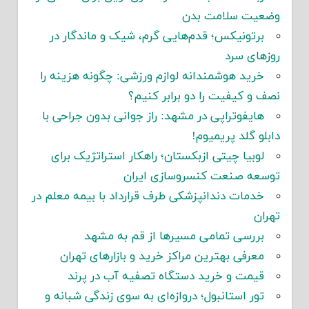
وضعیت سلامت بدن
برتونیکس؛ قدم‌هایی گرم، شیک و ماندگار در
روزهای سرد
خرید هوشمندانه لوازم ورزشی: چگونه هزینه را
نصف و کیفیت را دو برابر کنیم؟
هایفوتراپی در مشهد: راز جوانی بدون جراحی با
دابلو گلد پریمیوم!
لوبیا چیتی ازبکستان؛ راهکار استراتژیک برای
توسعه صنعت کنسروسازی ایران
خدمات دندانپزشکی طرف قرارداد با بیمه معلم در
تهران
بررسی تمامی مسیرها از قم به مشهد
معرفی بهترین مراکز خرید و بازارهای تهران
قیمت و خرید دستگاه تصفیه آب در پرند
تور استانبول؛ دروازه‌ای به سوی زندگی شبانه و