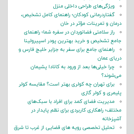
ویژگی‌های طراحی داخلی منزل
گفتاردرمانی کودکان؛ راهنمای کامل تشخیص،
درمان و تمرینات مؤثر در خان
راز سلامتی فضانوردان در سفره شما؛ راهنمای
جامع تشخیص و خرید بهترین پودر اسپیرولینا
راهنمای جامع برای سفر به جزایر خلیج فارس و
دریای عمان
چرا خیلی‌ها بعد از ورود به کانادا پشیمان
می‌شوند؟
برای تهران چه کولری بهتر است؟ مقایسه کولر
پلیمری و کولر گازی
مدیریت فضای کمد برای افراد با سبک‌های
مختلف؛ راهکاری کاربردی برای نظم پایدار در
آشپزخانه
تحلیل تخصصی رویه های قضایی از غرب تا شرق