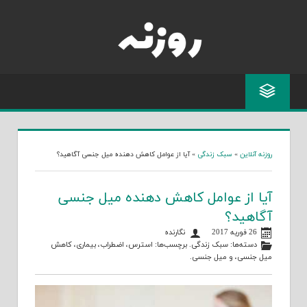
Skip
to
content
روزنه آنلاین
»
سبک زندگی
»
آیا از عوامل کاهش دهنده میل جنسی آگاهید؟
آیا از عوامل کاهش دهنده میل جنسی
آگاهید؟
26 فوریه 2017
نگارنده
دسته‌ها:
سبک زندگی
. برچسب‌ها:
استرس
،
اضطراب
،
بیماری
،
کاهش
میل جنسی
، و
میل جنسی
.