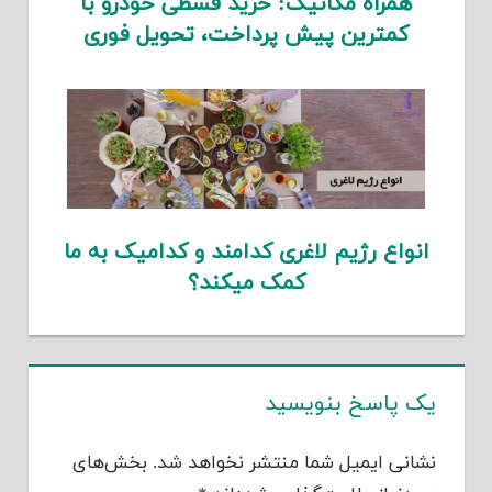
همراه مکانیک: خرید قسطی خودرو با
کمترین پیش پرداخت، تحویل فوری
انواع رژیم لاغری کدامند و کدامیک به ما
کمک میکند؟
یک پاسخ بنویسید
نشانی ایمیل شما منتشر نخواهد شد.
بخش‌های