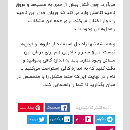
می‌آورد، چون فشار بیش از حدی به عصب‌ها و عروق
ناحیه تناسلی وارد می‌کند که جریان خون این ناحیه
را دچار اختلال می‌کند. برای همه این مشکلات
راه‌حل‌هایی وجود دارد
و همیشه تنها راه حل استفاده از داروها و قرص‌ها
نیست. هیچ سحر و جادویی هم برای درمان این
مسائل وجود ندارد. باید به اندازه کافی بخوابید و
دقت کنید که به اندازه کافی استراحت می‌کنید یا
نه؛ و در نهایت این‌که حتما مشکل را با متخصص در
میان بگذارید تا شما را راهنمایی کند.
به اشتراک بگذارید:
فیسبوک
پینترست
تلگرام
تامبلر
لینکدین
توییتر