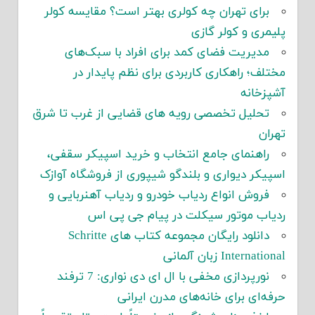
برای تهران چه کولری بهتر است؟ مقایسه کولر
پلیمری و کولر گازی
مدیریت فضای کمد برای افراد با سبک‌های
مختلف؛ راهکاری کاربردی برای نظم پایدار در
آشپزخانه
تحلیل تخصصی رویه های قضایی از غرب تا شرق
تهران
راهنمای جامع انتخاب و خرید اسپیکر سقفی،
اسپیکر دیواری و بلندگو شیپوری از فروشگاه آوازک
فروش انواع ردیاب خودرو و ردیاب آهنربایی و
ردیاب موتور سیکلت در پیام جی پی اس
دانلود رایگان مجموعه کتاب های Schritte
International زبان آلمانی
نورپردازی مخفی با ال ای دی نواری: 7 ترفند
حرفه‌ای برای خانه‌های مدرن ایرانی