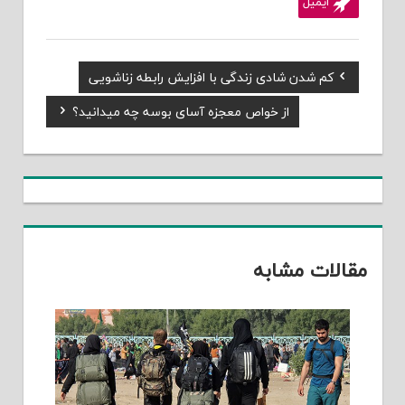
ایمیل
Previous
کم شدن شادی زندگی با افزایش رابطه زناشویی
راهبری
Post:
Next
از خواص معجزه آسای بوسه چه میدانید؟
نوشته
Post:
مقالات مشابه