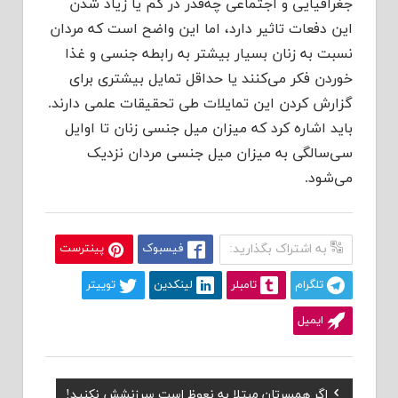
جغرافیایی و اجتماعی چه‌قدر در کم یا زیاد شدن
این دفعات تاثیر دارد، اما این واضح است که مردان
نسبت به زنان بسیار بیشتر به رابطه جنسی و غذا
خوردن فکر می‌کنند یا حداقل تمایل بیشتری برای
گزارش کردن این تمایلات طی تحقیقات علمی دارند.
باید اشاره کرد که میزان میل جنسی زنان تا اوایل
سی‌سالگی به میزان میل جنسی مردان نزدیک
می‌شود.
به اشتراک بگذارید:
فیسبوک
پینترست
تلگرام
تامبلر
لینکدین
توییتر
ایمیل
Previous
اگر همسرتان مبتلا به نعوظ است سرزنشش نکنید!