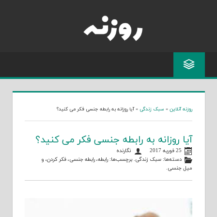
Skip
to
content
روزنه آنلاین
»
سبک زندگی
»
آیا روزانه به رابطه جنسی فکر می کنید؟
آیا روزانه به رابطه جنسی فکر می کنید؟
25 فوریه 2017
نگارنده
دسته‌ها:
سبک زندگی
. برچسب‌ها:
رابطه
،
رابطه جنسی
،
فکر کردن
، و
میل جنسی
.