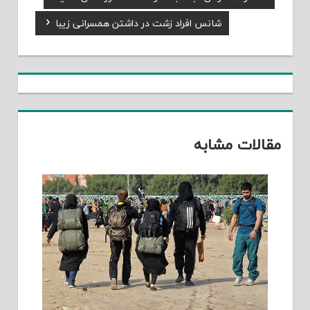
راهبری
Post:
Next
شانس افراد زشت در داشتن همسرانی زیبا
نوشته
Post:
مقالات مشابه