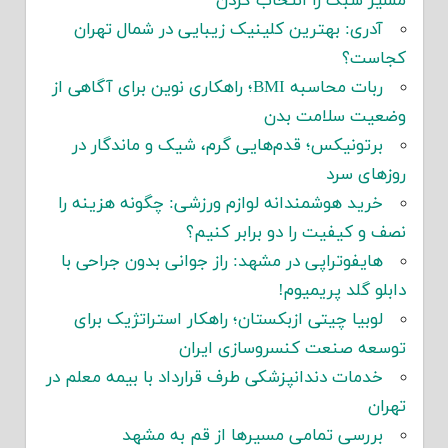
مسیر سبک را انتخاب کردن
آدری: بهترین کلینیک زیبایی در شمال تهران
کجاست؟
ربات محاسبه BMI؛ راهکاری نوین برای آگاهی از
وضعیت سلامت بدن
برتونیکس؛ قدم‌هایی گرم، شیک و ماندگار در
روزهای سرد
خرید هوشمندانه لوازم ورزشی: چگونه هزینه را
نصف و کیفیت را دو برابر کنیم؟
هایفوتراپی در مشهد: راز جوانی بدون جراحی با
دابلو گلد پریمیوم!
لوبیا چیتی ازبکستان؛ راهکار استراتژیک برای
توسعه صنعت کنسروسازی ایران
خدمات دندانپزشکی طرف قرارداد با بیمه معلم در
تهران
بررسی تمامی مسیرها از قم به مشهد