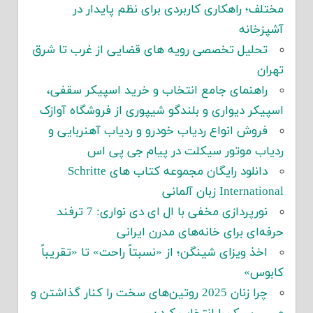
مختلف؛ راهکاری کاربردی برای نظم پایدار در
آشپزخانه
تحلیل تخصصی رویه های قضایی از غرب تا شرق
تهران
راهنمای جامع انتخاب و خرید اسپیکر سقفی،
اسپیکر دیواری و بلندگو شیپوری از فروشگاه آوازک
فروش انواع ردیاب خودرو و ردیاب آهنربایی و
ردیاب موتور سیکلت در پیام جی پی اس
دانلود رایگان مجموعه کتاب های Schritte
International زبان آلمانی
نورپردازی مخفی با ال ای دی نواری: 7 ترفند
حرفه‌ای برای خانه‌های مدرن ایرانی
اخذ ویزای شینگن؛ از «نسبتاً راحت» تا «تقریباً
کابوس»
چرا زنان 2025 روتین‌های سخت را کنار گذاشتن و