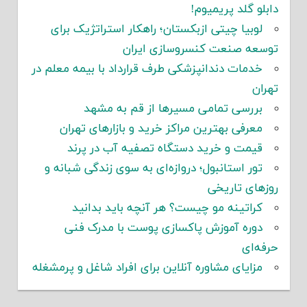
دابلو گلد پریمیوم!
لوبیا چیتی ازبکستان؛ راهکار استراتژیک برای
توسعه صنعت کنسروسازی ایران
خدمات دندانپزشکی طرف قرارداد با بیمه معلم در
تهران
بررسی تمامی مسیرها از قم به مشهد
معرفی بهترین مراکز خرید و بازارهای تهران
قیمت و خرید دستگاه تصفیه آب در پرند
تور استانبول؛ دروازه‌ای به سوی زندگی شبانه و
روزهای تاریخی
کراتینه مو چیست؟ هر آنچه باید بدانید
دوره آموزش پاکسازی پوست با مدرک فنی
حرفه‌ای
مزایای مشاوره آنلاین برای افراد شاغل و پرمشغله