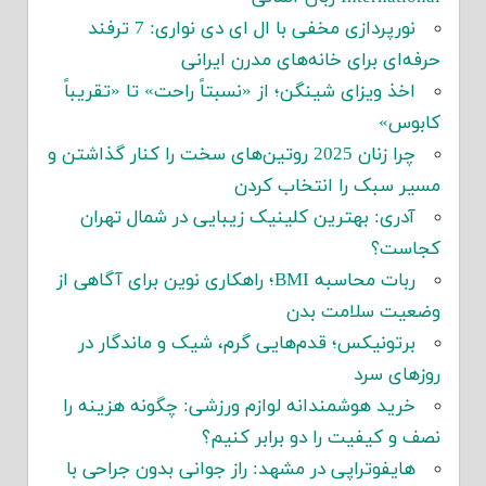
نورپردازی مخفی با ال ای دی نواری: 7 ترفند
حرفه‌ای برای خانه‌های مدرن ایرانی
اخذ ویزای شینگن؛ از «نسبتاً راحت» تا «تقریباً
کابوس»
چرا زنان 2025 روتین‌های سخت را کنار گذاشتن و
مسیر سبک را انتخاب کردن
آدری: بهترین کلینیک زیبایی در شمال تهران
کجاست؟
ربات محاسبه BMI؛ راهکاری نوین برای آگاهی از
وضعیت سلامت بدن
برتونیکس؛ قدم‌هایی گرم، شیک و ماندگار در
روزهای سرد
خرید هوشمندانه لوازم ورزشی: چگونه هزینه را
نصف و کیفیت را دو برابر کنیم؟
هایفوتراپی در مشهد: راز جوانی بدون جراحی با