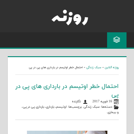
Skip
to
content
روزنه آنلاین
»
سبک زندگی
»
احتمال خطر اوتیسم در بارداری های پی در پی
احتمال خطر اوتیسم در بارداری های پی در
پی
16 فوریه 2017
نگارنده
دسته‌ها:
سبک زندگی
. برچسب‌ها:
اوتیسم
،
بارداری
،
بارداری پی در پی
،
و
بیماری
.