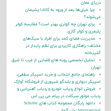
دریای عمان
چرا خیلی‌ها بعد از ورود به کانادا پشیمان
می‌شوند؟
برای تهران چه کولری بهتر است؟ مقایسه کولر
پلیمری و کولر گازی
مدیریت فضای کمد برای افراد با سبک‌های
مختلف؛ راهکاری کاربردی برای نظم پایدار در
آشپزخانه
تحلیل تخصصی رویه های قضایی از غرب تا شرق
تهران
راهنمای جامع انتخاب و خرید اسپیکر سقفی،
اسپیکر دیواری و بلندگو شیپوری از فروشگاه آوازک
فروش انواع ردیاب خودرو و ردیاب آهنربایی و
ردیاب موتور سیکلت در پیام جی پی اس
دانلود رایگان مجموعه کتاب های Schritte
International زبان آلمانی