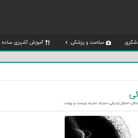
شگری
سلامت و پزشکی
آموزش آشپزی ساده
کی
تلال
،
اختلال ژنتیکی
،
اعتیاد
،
اعتیاد چیست
، و
وراثت
.