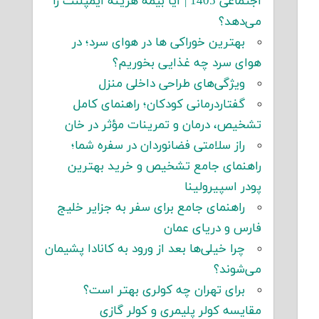
اجتماعی 1405 | آیا بیمه هزینه ایمپلنت را
می‌دهد؟
بهترین خوراکی ها در هوای سرد؛ در
هوای سرد چه غذایی بخوریم؟
ویژگی‌های طراحی داخلی منزل
گفتاردرمانی کودکان؛ راهنمای کامل
تشخیص، درمان و تمرینات مؤثر در خان
راز سلامتی فضانوردان در سفره شما؛
راهنمای جامع تشخیص و خرید بهترین
پودر اسپیرولینا
راهنمای جامع برای سفر به جزایر خلیج
فارس و دریای عمان
چرا خیلی‌ها بعد از ورود به کانادا پشیمان
می‌شوند؟
برای تهران چه کولری بهتر است؟
مقایسه کولر پلیمری و کولر گازی