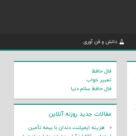
دانش و فن آوری
فال حافظ
تعبیر خواب
فال حافظ سلام دنیا
مقالات جدید روزنه آنلاین
هزینه ایمپلنت دندان با بیمه تأمین