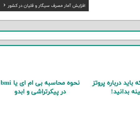
Next
افزایش آمار مصرف سیگار و قلیان در کشور
Post:
 باید درباره پروتز
نحوه محاسبه بی ام ای یا bmi
نه بدانید!
در پیکرتراشی و ابدو