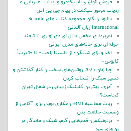
فروش انواع ردیاب خودرو و ردیاب آهنربایی و
ردیاب موتور سیکلت در پیام جی پی اس
دانلود رایگان مجموعه کتاب های Schritte
International زبان آلمانی
نورپردازی مخفی با ال ای دی نواری: 7 ترفند
حرفه‌ای برای خانه‌های مدرن ایرانی
اخذ ویزای شینگن؛ از «نسبتاً راحت» تا «تقریباً
کابوس»
چرا زنان 2025 روتین‌های سخت را کنار گذاشتن و
مسیر سبک را انتخاب کردن
آدری: بهترین کلینیک زیبایی در شمال تهران
کجاست؟
ربات محاسبه BMI؛ راهکاری نوین برای آگاهی از
وضعیت سلامت بدن
برتونیکس؛ قدم‌هایی گرم، شیک و ماندگار در
روزهای سرد