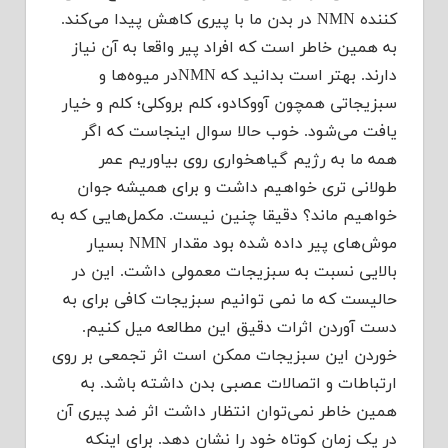
کننده NMN در بدن ما با پیری کاهش پیدا می‌کند.
به همین خاطر است که افراد پیر واقعا به آن نیاز
دارند. بهتر است بدانید که NMNدر میوه‌ها و
سبزیجاتی همچون آووکادو، کلم بروکلی؛ کلم و خیار
یافت می‌شود. خوب حالا سوال اینجاست که اگر
همه ما به رژیم گیاهخواری روی بیاوریم عمر
طولانی تری خواهیم داشت و برای همیشه جوان
خواهیم ماند؟ دقیقا چنین نیست. مکمل‌هایی که به
موش‌های پیر داده شده بود مقدار NMN بسیار
بالایی نسبت به سبزیجات معمولی داشت. این در
حالیست که ما نمی توانیم سبزیجات کافی برای به
دست آوردن اثرات دقیق این مطالعه میل کنیم.
خوردن این سبزیجات ممکن است اثر تجمعی بر روی
ارتباطات و اتصالات عصبی بدن داشته باشد. به
همین خاطر نمی‌توان انتظار داشت اثر ضد پیری آن
در یک زمان کوتاه خود را نشان دهد. برای اینکه