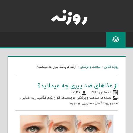
Skip
to
content
روزنه آنلاین
»
سلامت و پزشکی
»
از غذاهای ضد پیری چه میدانید؟
از غذاهای ضد پیری چه میدانید؟
27 مارس 2017
نگارنده
دسته‌ها:
سلامت و پزشکی
. برچسب‌ها:
انواع رژیم غذایی
،
رزیم غذایی
،
ضد پیری
،
غذاهای ضد پیری
، و
میوه
.