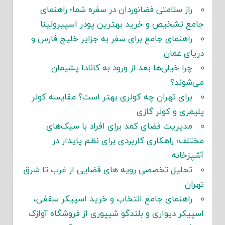
راز سلامتی فضانوردان در سفره شما؛ راهنمای
جامع تشخیص و خرید بهترین پودر اسپیرولینا
راهنمای جامع برای سفر به جزایر خلیج فارس و
دریای عمان
چرا خیلی‌ها بعد از ورود به کانادا پشیمان
می‌شوند؟
برای تهران چه کولری بهتر است؟ مقایسه کولر
پلیمری و کولر گازی
مدیریت فضای کمد برای افراد با سبک‌های
مختلف؛ راهکاری کاربردی برای نظم پایدار در
آشپزخانه
تحلیل تخصصی رویه های قضایی از غرب تا شرق
تهران
راهنمای جامع انتخاب و خرید اسپیکر سقفی،
اسپیکر دیواری و بلندگو شیپوری از فروشگاه آوازک