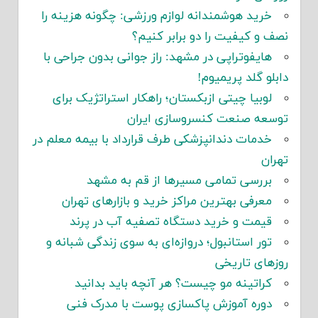
خرید هوشمندانه لوازم ورزشی: چگونه هزینه را
نصف و کیفیت را دو برابر کنیم؟
هایفوتراپی در مشهد: راز جوانی بدون جراحی با
دابلو گلد پریمیوم!
لوبیا چیتی ازبکستان؛ راهکار استراتژیک برای
توسعه صنعت کنسروسازی ایران
خدمات دندانپزشکی طرف قرارداد با بیمه معلم در
تهران
بررسی تمامی مسیرها از قم به مشهد
معرفی بهترین مراکز خرید و بازارهای تهران
قیمت و خرید دستگاه تصفیه آب در پرند
تور استانبول؛ دروازه‌ای به سوی زندگی شبانه و
روزهای تاریخی
کراتینه مو چیست؟ هر آنچه باید بدانید
دوره آموزش پاکسازی پوست با مدرک فنی