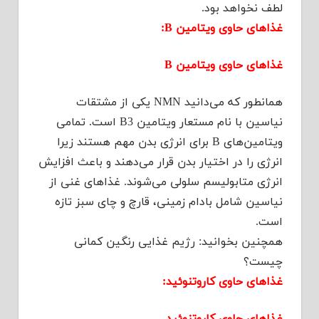
لطف نخواهد بود.
غذاهای حاوی ویتامین B:
غذاهای حاوی ویتامین B
همانطور که می‌دانید NMN یکی از مشتقات
نیاسین با نام مستعار ویتامین B3 است. تمامی
ویتامین‌های B برای انرژی بدن مهم هستند زیرا
انرژی را در اختیار بدن قرار می‌دهند و باعث افزایش
انرژی متابولیسم سلولی می‌شوند. غذاهای غنی از
نیاسین شامل بادام زمینی، قارچ و چای سبز تازه
است.
همچنین بخوانید: رژیم غذایی رنگین کمانی
چیست؟
غذاهای حاوی کاروتنوئید: