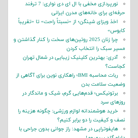
نورپردازی مخفی با ال ای دی نواری: 7 ترفند
حرفه‌ای برای خانه‌های مدرن ایرانی
اخذ ویزای شینگن؛ از «نسبتاً راحت» تا «تقریباً
کابوس»
چرا زنان 2025 روتین‌های سخت را کنار گذاشتن و
مسیر سبک را انتخاب کردن
آدری: بهترین کلینیک زیبایی در شمال تهران
کجاست؟
ربات محاسبه BMI؛ راهکاری نوین برای آگاهی از
وضعیت سلامت بدن
برتونیکس؛ قدم‌هایی گرم، شیک و ماندگار در
روزهای سرد
خرید هوشمندانه لوازم ورزشی: چگونه هزینه را
نصف و کیفیت را دو برابر کنیم؟
هایفوتراپی در مشهد: راز جوانی بدون جراحی با
دابلو گلد پریمیوم!