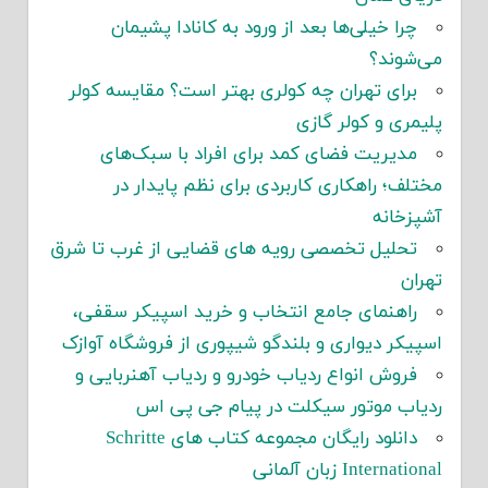
چرا خیلی‌ها بعد از ورود به کانادا پشیمان
می‌شوند؟
برای تهران چه کولری بهتر است؟ مقایسه کولر
پلیمری و کولر گازی
مدیریت فضای کمد برای افراد با سبک‌های
مختلف؛ راهکاری کاربردی برای نظم پایدار در
آشپزخانه
تحلیل تخصصی رویه های قضایی از غرب تا شرق
تهران
راهنمای جامع انتخاب و خرید اسپیکر سقفی،
اسپیکر دیواری و بلندگو شیپوری از فروشگاه آوازک
فروش انواع ردیاب خودرو و ردیاب آهنربایی و
ردیاب موتور سیکلت در پیام جی پی اس
دانلود رایگان مجموعه کتاب های Schritte
International زبان آلمانی