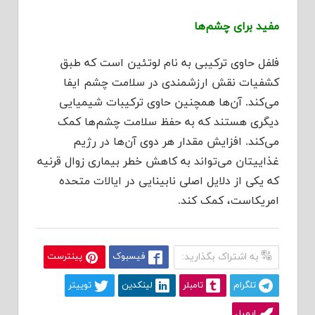
مفید برای چشم‌ها
فلفل حاوی ترکیبی به نام لوتئین است که طبق
کشفیات نقش ارزشمندی در سلامت چشم ایفا
می‌کند. آن‌ها همچنین حاوی ترکیبات شیمیایی
دیگری هستند که به حفظ سلامت چشم‌ها کمک
می‌کند. افزایش مقدار هر دوی آن‌ها در رژیم
غذاییتان می‌تواند به کاهش خطر بیماری زوال قرنیه
که یکی از دلایل اصلی نابینایی در ایالات متحده
امریکاست، کمک کند.
به اشتراک بگذارید:
فیسبوک
پینترست
تلگرام
تامبلر
لینکدین
توییتر
ایمیل