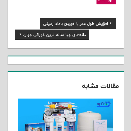
Previous
افزایش طول عمر با خوردن بادام زمینی
راهبری
Post:
Next
دانه‌ها‌ی چیا سالم ترین خوراکی جهان
نوشته
Post:
مقالات مشابه