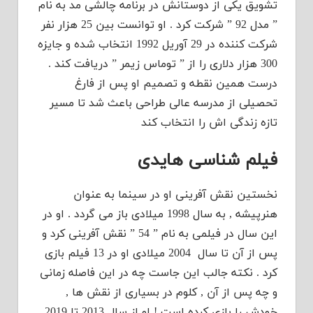
تشویق یکی از دوستانش در برنامه چالشی مد به نام
” مدل 92 ” شرکت کرد . او توانست بین 25 هزار نفر
شرکت کننده در 29 آوریل 1992 انتخاب شده و جایزه
300 هزار دلاری را از ” توماس زیمر ” دریافت کند .
درست همین نقطه و تصمیم او پس از فارغ
تحصیلی از مدرسه عالی طراحی باعث شد تا مسیر
تازه زندگی اش را انتخاب کند
فیلم شناسی هایدی
نخستین نقش آفرینی او در سینما به عنوان
هنرپیشه , به سال 1998 میلادی باز می گردد . او در
این سال در فیلمی به نام ” 54 ” نقش آفرینی کرد و
پس از آن تا سال 2004 میلادی او در 13 فیلم بازی
کرد . نکته جالب این جاست چه در این فاصله زمانی
و چه پس از آن , کلوم در بسیاری از نقش ها ,
خودش را بازی کرده است ! او از سال 2013 تا 2019