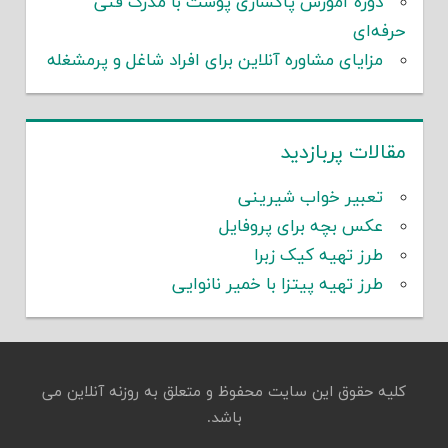
دوره آموزش پاکسازی پوست با مدرک فنی
حرفه‌ای
مزایای مشاوره آنلاین برای افراد شاغل و پرمشغله
مقالات پربازدید
تعبیر خواب شیرینی
عکس بچه برای پروفایل
طرز تهیه کیک زبرا
طرز تهیه پیتزا با خمیر نانوایی
کلیه حقوق این سایت محفوظ و متعلق به روزنه آنلاین می
باشد.