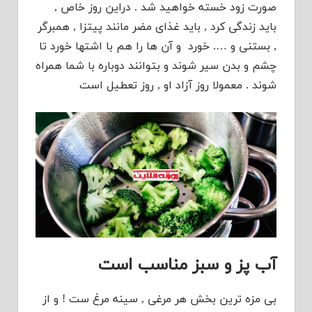
صورت زود خسته خواهید شد . دراین روز خاص ,
باید زندگی کرد , باید غذای مضر مانند پیتزا , همبرگر
, بستنی و …. خورد و آن ها را هم با اشتها خورد تا
چشم و بدن سیر شوند و بتوانند دوباره با شما همراه
شوند . معمولا روز آزاد او , روز تعطیل است
آب پز و سبز مناسب است
بی مزه ترین بخش هر مرغی , سینه مرغ ست ! و از