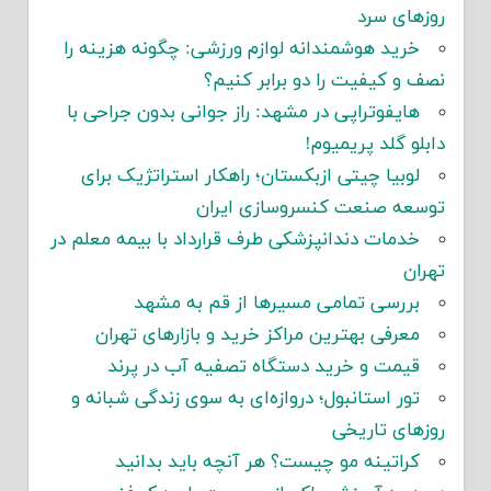
روزهای سرد
خرید هوشمندانه لوازم ورزشی: چگونه هزینه را
نصف و کیفیت را دو برابر کنیم؟
هایفوتراپی در مشهد: راز جوانی بدون جراحی با
دابلو گلد پریمیوم!
لوبیا چیتی ازبکستان؛ راهکار استراتژیک برای
توسعه صنعت کنسروسازی ایران
خدمات دندانپزشکی طرف قرارداد با بیمه معلم در
تهران
بررسی تمامی مسیرها از قم به مشهد
معرفی بهترین مراکز خرید و بازارهای تهران
قیمت و خرید دستگاه تصفیه آب در پرند
تور استانبول؛ دروازه‌ای به سوی زندگی شبانه و
روزهای تاریخی
کراتینه مو چیست؟ هر آنچه باید بدانید