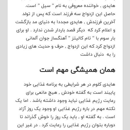
هایدی , خواننده معروفی به نام ” سیل ” است.
حاصل این ازدواج سه فرزند است که پس از تولد
آخرین فرزندش , هایدی مجددا به دنیای مد بازگشت
و اعلام کرد که دیگر قصد باردار شدن ندارد . او برای
بار سوم با ” تام کالیتز ” آهنگساز جوان آلمانی
ازدواج کرد که این ازدواج , حرف و حدیث های زیادی
را به دنبال داشت
همان همیشگی مهم است
هایدی کلوم در هر شرایطی به برنامه غذایی خود
پایبند است به گفته خودش , هیچ مانعی برای
رعایت رژیم غذایی نباید وجود داشته باشد . اما یک
نکته مهم در باره رژیم غذایی او وجود یک روز آزاد
است . به گفته او , باید یک روز را خوش گذراند تا
دوباره بتوان رژیم غذایی را رعایت کرد . در غیر این