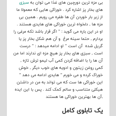
بی مزه ترین دورچین های غذا می توان به
سبزی
های بخار پز اشاره کرد . خوراکی هایی که معمولا ما
از زیر بار خوردن آن ها طفره می رویم . همین بی
مزه ها , دلخواه ترین خوراکی های هایدی هستند .
او در این باره می گوید : ” اگر قرار باشد تکه مرغی را
بردارم , حتما سینه مرغ و آن هم شکل بخار پز یا
گریل شده آن است ” او ادامه میدهد : ” درست
است , سبزی های بخار پز هیچ مزه ای ندارند اما من
آن ها را با اضافه کردن کمی آب لیمو ترش تازه ,
کمی روغن زیتون و ادویه های خوب دیگر , خوش
خوراک کرده و می خورم ” هایدی ادامه می دهد ”
این خوراکی ها ست که می تواند به من در داشتن
هیکلی متناسب و سالم کمک کند . پس با این ایده
,آن ها بهترین خوراکی ها هستند
یک تابلوی کامل