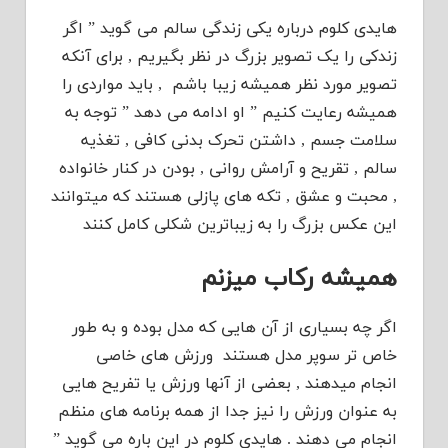
هایدی کلوم درباره یکی زندگی سالم می گوید ” اگر
زندکی را یک تصویر بزرگ در نظر بگیریم , برای آنکه
تصویر مورد نظر همیشه زیبا باشم , باید مواردی را
همیشه رعایت کنیم ” او ادامه می دهد ” توجه به
سلامت جسم , داشتن تحرک بدنی کافی , تغذیه
سالم , تقریح و آرامش روانی , بودن در کنار خانواده
, محبت و عشق , تکه های پازلی هستند که میتوانند
این عکس بزرگ را به زیباترین شکلی کامل کنند
همیشه رکاب میزنم
اگر چه بسیاری از آن هایی که مدل بوده و به طور
خاص تر سوپر مدل هستند ورزش های خاصی
انجام میدهند , بعضی از آنها ورزش یا تفریح هایی
به عنوان ورزش را نیز جدا از همه برنامه های منظم
انجام می دهند . هایدی کلوم در این باره می گوید ”