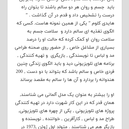
باید جسم و روان هر دو سالم باشند تا بتوان راه
درست را تشخیص داد و قدم در آن گذاشت . ”
هایدی کلوم ” یکی از همین نمونه هاست. کسی که
الگوی تغذیه ای سالم دارد و سلامت جسم به
سلامت روان او کمک کرده که حالت او را درصد
بسیاری از مشاغل خاص , از حضور روی صحنه طراحی
مد و لباس تا نویسندگی , بازیگری و تهیه کنندگی ,
برنامه های تلویزیونی دید و باید الگوی زندگی چنین
فردی خاص و سالم باشد که بتواند با دو دست , 200
هندوانه را بردارد و آن ها را سالم به مقصد برساند
او را بیشتر به عنوان یک مدل آلمانی می شناسند,
همان قدر که در این کار شهرت دارد در تهیه کنندگی
پروژه های تلویزیونی , یکی از چهره های تلویزیونی,
طراح مد و لباس , کارآفرین , خواننده , نویسنده و
بازیگر هم می شناسند . متولد اول ژوئن ,1973 در