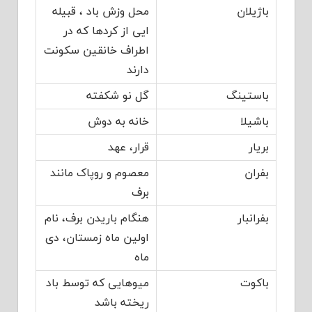
باژیلان
محل وزش باد ، قبیله
ایی از کردها که در
اطراف خانقین سکونت
دارند
باستینگ
گل نو شکفته
باشیلا
خانه ‏به ‏دوش
بریار
قرار، عهد
بفران
معصوم و روپاک مانند
برف
بفرانبار
هنگام باریدن برف، نام
اولین ماه زمستان، دی
ماه
باکوت
میوهایی که ‏توسط باد
ریخته باشد