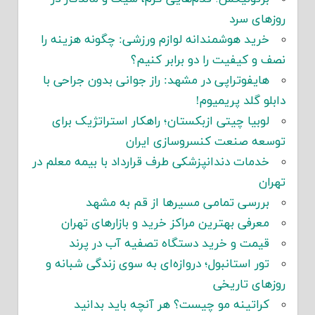
روزهای سرد
خرید هوشمندانه لوازم ورزشی: چگونه هزینه را
نصف و کیفیت را دو برابر کنیم؟
هایفوتراپی در مشهد: راز جوانی بدون جراحی با
دابلو گلد پریمیوم!
لوبیا چیتی ازبکستان؛ راهکار استراتژیک برای
توسعه صنعت کنسروسازی ایران
خدمات دندانپزشکی طرف قرارداد با بیمه معلم در
تهران
بررسی تمامی مسیرها از قم به مشهد
معرفی بهترین مراکز خرید و بازارهای تهران
قیمت و خرید دستگاه تصفیه آب در پرند
تور استانبول؛ دروازه‌ای به سوی زندگی شبانه و
روزهای تاریخی
کراتینه مو چیست؟ هر آنچه باید بدانید