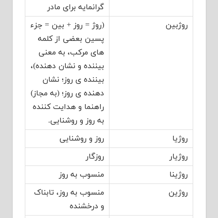
گرانمایه برای مادر
روژبین
(روژ = روز + بین = جزء
پسین بعضی از کلمه
های مرکب، به معنی
بیننده و نشان دهنده)،
بیننده ی روز؛ نشان
دهنده ی روز؛ (به مجاز)
راهنما و هدایت کننده
به روز و روشنایی.
روژیا
روز و روشنایی
روژیار
روزگار
روژینا
منسوب به روز
روژین
منسوب به روز، تابناک
و درخشنده