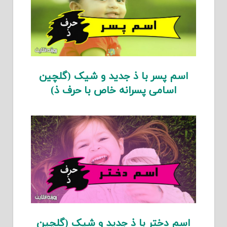
اسم پسر با ذ جدید و شیک (گلچین
اسامی پسرانه خاص با حرف ذ)
اسم دختر با ذ جدید و شیک (گلچین