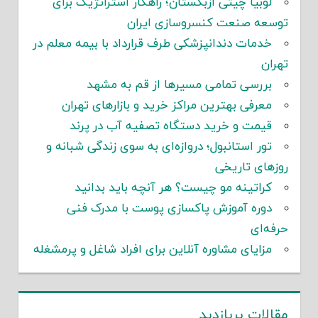
لوبیا چیتی ازبکستان؛ راهکار استراتژیک برای
توسعه صنعت کنسروسازی ایران
خدمات دندانپزشکی طرف قرارداد با بیمه معلم در
تهران
بررسی تمامی مسیرها از قم به مشهد
معرفی بهترین مراکز خرید و بازارهای تهران
قیمت و خرید دستگاه تصفیه آب در پرند
تور استانبول؛ دروازه‌ای به سوی زندگی شبانه و
روزهای تاریخی
کراتینه مو چیست؟ هر آنچه باید بدانید
دوره آموزش پاکسازی پوست با مدرک فنی
حرفه‌ای
مزایای مشاوره آنلاین برای افراد شاغل و پرمشغله
مقالات پربازدید