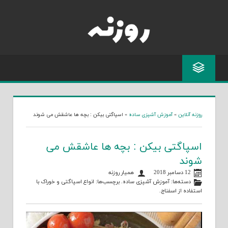
Skip
to
content
روزنه آنلاین
»
آموزش آشپزی ساده
»
اسپاگتی بیکن : بچه ها عاشقش می شوند
اسپاگتی بیکن : بچه ها عاشقش می
شوند
12 دسامبر 2018
همیار روزنه
دسته‌ها:
آموزش آشپزی ساده
. برچسب‌ها:
انواع اسپاگتی
و
خوراک با
استفاده از اسفناج
.