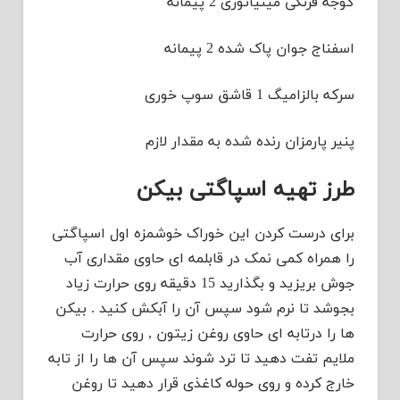
گوجه فرنگی مینیاتوری 2 پیمانه
اسفناج جوان پاک شده 2 پیمانه
سرکه بالزامیگ 1 قاشق سوپ خوری
پنیر پارمزان رنده شده به مقدار لازم
طرز تهیه اسپاگتی بیکن
برای درست کردن این خوراک خوشمزه اول اسپاگتی
را همراه کمی نمک در قابلمه ای حاوی مقداری آب
جوش بریزید و بگذارید 15 دقیقه روی حرارت زیاد
بجوشد تا نرم شود سپس آن را آبکش کنید . بیکن
ها را درتابه ای حاوی روغن زیتون , روی حرارت
ملایم تفت دهید تا ترد شوند سپس آن ها را از تابه
خارج کرده و روی حوله کاغذی قرار دهید تا روغن