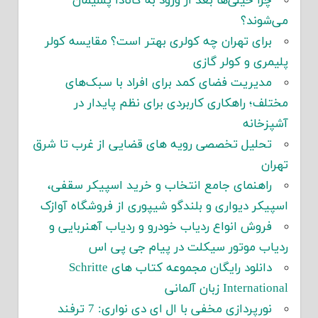
چرا خیلی‌ها بعد از ورود به کانادا پشیمان
می‌شوند؟
برای تهران چه کولری بهتر است؟ مقایسه کولر
پلیمری و کولر گازی
مدیریت فضای کمد برای افراد با سبک‌های
مختلف؛ راهکاری کاربردی برای نظم پایدار در
آشپزخانه
تحلیل تخصصی رویه های قضایی از غرب تا شرق
تهران
راهنمای جامع انتخاب و خرید اسپیکر سقفی،
اسپیکر دیواری و بلندگو شیپوری از فروشگاه آوازک
فروش انواع ردیاب خودرو و ردیاب آهنربایی و
ردیاب موتور سیکلت در پیام جی پی اس
دانلود رایگان مجموعه کتاب های Schritte
International زبان آلمانی
نورپردازی مخفی با ال ای دی نواری: 7 ترفند