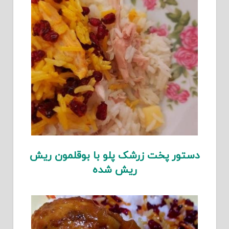
دستور پخت زرشک پلو با بوقلمون ریش
ریش شده