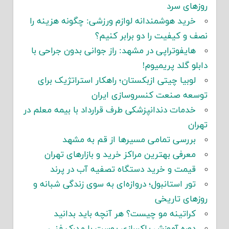
روزهای سرد
خرید هوشمندانه لوازم ورزشی: چگونه هزینه را
نصف و کیفیت را دو برابر کنیم؟
هایفوتراپی در مشهد: راز جوانی بدون جراحی با
دابلو گلد پریمیوم!
لوبیا چیتی ازبکستان؛ راهکار استراتژیک برای
توسعه صنعت کنسروسازی ایران
خدمات دندانپزشکی طرف قرارداد با بیمه معلم در
تهران
بررسی تمامی مسیرها از قم به مشهد
معرفی بهترین مراکز خرید و بازارهای تهران
قیمت و خرید دستگاه تصفیه آب در پرند
تور استانبول؛ دروازه‌ای به سوی زندگی شبانه و
روزهای تاریخی
کراتینه مو چیست؟ هر آنچه باید بدانید
دوره آموزش پاکسازی پوست با مدرک فنی