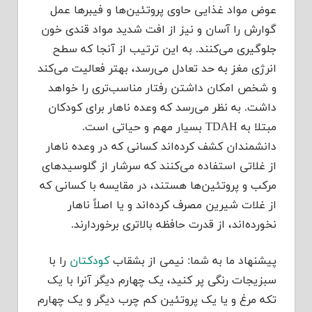
عوض مواد غذایی حاوی پروتئین‌ها و فیبرها عمل
گوارش را آسان و نیز از افت شدید مواد قندی خون
جلوگیری می‌کنند. به این ترتیب از آنجا که سطح
انرژی مغز به حد تعادل می‌رسد، بهتر فعالیت می‌کند
و شخص امکان داشتن رفتار مناسب‌تری را خواهد
داشت. ‌به نظر می‌رسد که وعده ناهار برای کودکان
مبتلا به TDAH بسیار مهم و حیاتی است.
دانشمندان کشف کرده‌اند کسانی که در وعده ناهار
از غلاتی استفاده می‌کنند که سرشار از گلوسیدهای
مرکب و پروتئین‌ها هستند، در مقایسه با کسانی که
از غلات شیرین مصرف کرده‌اند و یا اصلاً ناهار
نخورده‌اند، از قدرت حافظه بالاتری برخوردارند.
پیشنهاد ما به شما: نیمی از بشقاب
کودکتان
را با
سبزیجات رنگی پر کنید، یک چهارم دیگر آنرا با یک
تکه مرغ و یا یک پروتئین کم چرب دیگر و یک چهارم