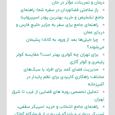
درمان و تمرینات مؤثر در خان
راز سلامتی فضانوردان در سفره شما؛ راهنمای
جامع تشخیص و خرید بهترین پودر اسپیرولینا
راهنمای جامع برای سفر به جزایر خلیج فارس و
دریای عمان
چرا خیلی‌ها بعد از ورود به کانادا پشیمان
می‌شوند؟
برای تهران چه کولری بهتر است؟ مقایسه کولر
پلیمری و کولر گازی
مدیریت فضای کمد برای افراد با سبک‌های
مختلف؛ راهکاری کاربردی برای نظم پایدار در
آشپزخانه
تحلیل تخصصی رویه های قضایی از غرب تا شرق
تهران
راهنمای جامع انتخاب و خرید اسپیکر سقفی،
اسپیکر دیواری و بلندگو شیپوری از فروشگاه آوازک