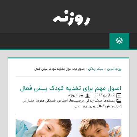
Skip
to
content
روزنه آنلاین
»
سبک زندگی
»
اصول مهم برای تغذیه کودک بیش فعال
اصول مهم برای تغذیه کودک بیش فعال
17 آوریل 2017
مجله روزنه
دسته‌ها:
سبک زندگی
. برچسب‌ها:
احساس خستگی مفرط
،
اختلال در
تمرکز
،
بیش فعالی
، و
بیماری عصبی
.