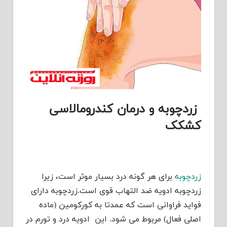
زردچوبه و
درمان کندرومالاسی
کشکک
زردچوبه
برای هر گونه درد بسیار موثر است، زیرا
زردچوبه ادویه ضد التهاب قوی است.زردچوبه دارای
فواید فراوانی است که عمدتا به کورکومین (ماده
اصلی فعال) مربوط می شود. این ادویه درد و تورم در