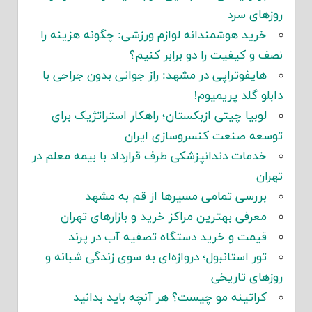
روزهای سرد
خرید هوشمندانه لوازم ورزشی: چگونه هزینه را
نصف و کیفیت را دو برابر کنیم؟
هایفوتراپی در مشهد: راز جوانی بدون جراحی با
دابلو گلد پریمیوم!
لوبیا چیتی ازبکستان؛ راهکار استراتژیک برای
توسعه صنعت کنسروسازی ایران
خدمات دندانپزشکی طرف قرارداد با بیمه معلم در
تهران
بررسی تمامی مسیرها از قم به مشهد
معرفی بهترین مراکز خرید و بازارهای تهران
قیمت و خرید دستگاه تصفیه آب در پرند
تور استانبول؛ دروازه‌ای به سوی زندگی شبانه و
روزهای تاریخی
کراتینه مو چیست؟ هر آنچه باید بدانید