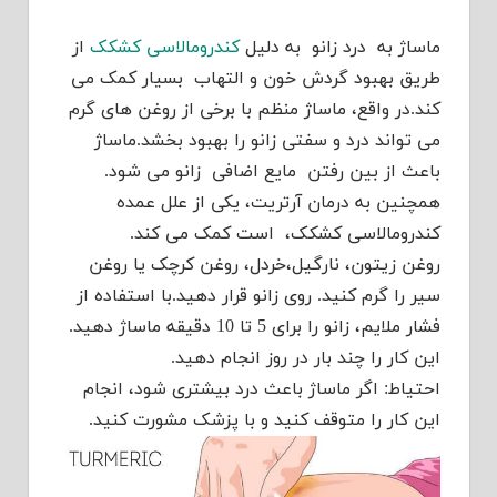
ماساژ به درد زانو به دلیل
کندرومالاسی کشکک
از
طریق بهبود گردش خون و التهاب بسیار کمک می
کند.در واقع، ماساژ منظم با برخی از روغن های گرم
می تواند درد و سفتی زانو را بهبود بخشد.ماساژ
باعث از بین رفتن مایع اضافی زانو می شود.
همچنین به درمان آرتریت، یکی از علل عمده
کندرومالاسی کشکک، است کمک می کند.
روغن زیتون، نارگیل،خردل، روغن کرچک یا روغن
سیر را گرم کنید. روی زانو قرار دهید.با استفاده از
فشار ملایم، زانو را برای 5 تا 10 دقیقه ماساژ دهید.
این کار را چند بار در روز انجام دهید.
احتیاط: اگر ماساژ باعث درد بیشتری شود، انجام
این کار را متوقف کنید و با پزشک مشورت کنید.