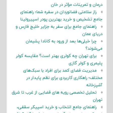
درمان و تمرینات مؤثر در خان
راز سلامتی فضانوردان در سفره شما؛ راهنمای
جامع تشخیص و خرید بهترین پودر اسپیرولینا
راهنمای جامع برای سفر به جزایر خلیج فارس و
دریای عمان
چرا خیلی‌ها بعد از ورود به کانادا پشیمان
می‌شوند؟
برای تهران چه کولری بهتر است؟ مقایسه کولر
پلیمری و کولر گازی
مدیریت فضای کمد برای افراد با سبک‌های
مختلف؛ راهکاری کاربردی برای نظم پایدار در
آشپزخانه
تحلیل تخصصی رویه های قضایی از غرب تا شرق
تهران
راهنمای جامع انتخاب و خرید اسپیکر سقفی،