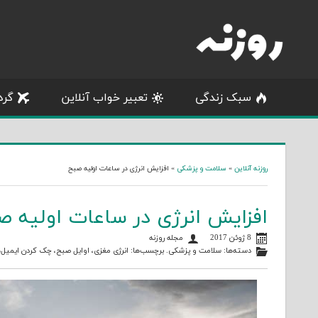
Skip
to
content
سبک زندگی
تعبیر خواب آنلاین
گرد
روزنه آنلاین
»
سلامت و پزشکی
»
افزایش انرژی در ساعات اولیه صبح
افزایش انرژی در ساعات اولیه ص
8 ژوئن 2017
مجله روزنه
دسته‌ها:
سلامت و پزشکی
. برچسب‌ها:
انرژی مغزی
،
اوایل صبح
،
چک کردن ایمیل‌ه