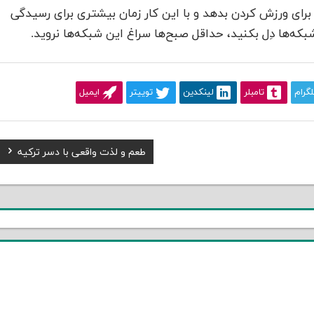
برای ورزش کردن بدهد و با این کار زمان بیشتری برای رسیدگی
شبکه‌ها دِ‌ل بکنید، حداقل صبح‌ها سراغ این شبکه‌ها نروید.
لگرام
تامبلر
لینکدین
توییتر
ایمیل
Next
طعم و لذت واقعی با دسر ترکیه
Post: