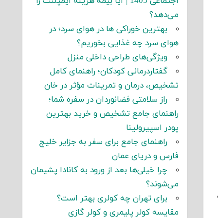
اجتماعی 1405 | آیا بیمه هزینه ایمپلنت را
می‌دهد؟
بهترین خوراکی ها در هوای سرد؛ در
هوای سرد چه غذایی بخوریم؟
ویژگی‌های طراحی داخلی منزل
گفتاردرمانی کودکان؛ راهنمای کامل
تشخیص، درمان و تمرینات مؤثر در خان
راز سلامتی فضانوردان در سفره شما؛
راهنمای جامع تشخیص و خرید بهترین
پودر اسپیرولینا
راهنمای جامع برای سفر به جزایر خلیج
فارس و دریای عمان
چرا خیلی‌ها بعد از ورود به کانادا پشیمان
می‌شوند؟
برای تهران چه کولری بهتر است؟
مقایسه کولر پلیمری و کولر گازی