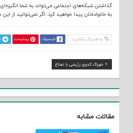
گذاشتن شبکه‌های اجتماعی می‌تواند به شما انگیزه‌ای 
به خانواده‌تان پیدا خواهید کرد. اگر نمی‌توانید از این 
به اشتراک بگذارید:
فیسبوک
پینترست
ت
Previous
خوراک کدوی رژیمی با نعناع
راهبری
Post:
نوشته
مقالات مشابه