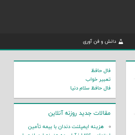
دانش و فن آوری
فال حافظ
تعبیر خواب
فال حافظ سلام دنیا
مقالات جدید روزنه آنلاین
هزینه ایمپلنت دندان با بیمه تأمین