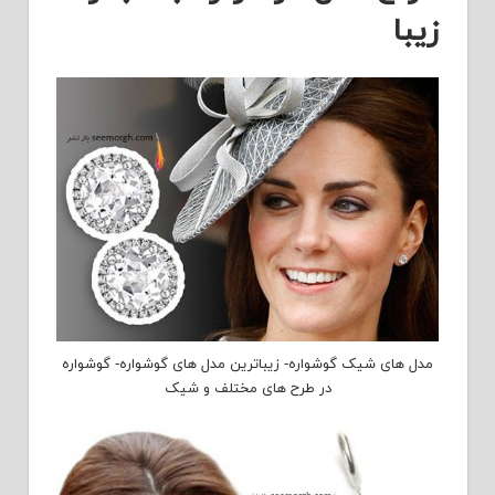
زیبا
مدل های شیک گوشواره- زیباترین مدل های گوشواره- گوشواره
در طرح های مختلف و شیک