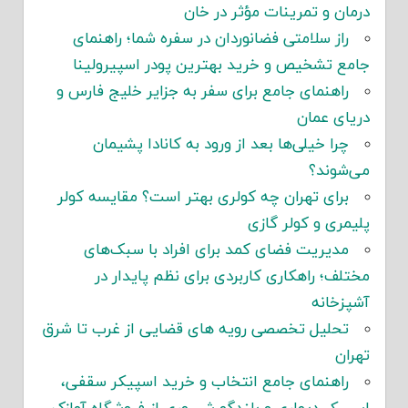
درمان و تمرینات مؤثر در خان
راز سلامتی فضانوردان در سفره شما؛ راهنمای
جامع تشخیص و خرید بهترین پودر اسپیرولینا
راهنمای جامع برای سفر به جزایر خلیج فارس و
دریای عمان
چرا خیلی‌ها بعد از ورود به کانادا پشیمان
می‌شوند؟
برای تهران چه کولری بهتر است؟ مقایسه کولر
پلیمری و کولر گازی
مدیریت فضای کمد برای افراد با سبک‌های
مختلف؛ راهکاری کاربردی برای نظم پایدار در
آشپزخانه
تحلیل تخصصی رویه های قضایی از غرب تا شرق
تهران
راهنمای جامع انتخاب و خرید اسپیکر سقفی،