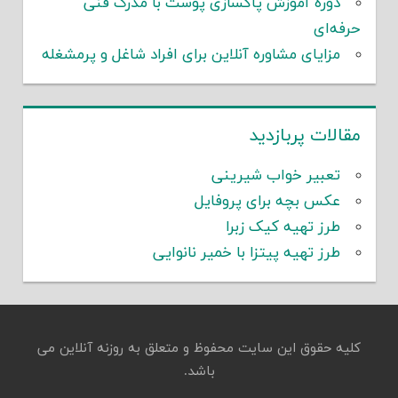
دوره آموزش پاکسازی پوست با مدرک فنی
حرفه‌ای
مزایای مشاوره آنلاین برای افراد شاغل و پرمشغله
مقالات پربازدید
تعبیر خواب شیرینی
عکس بچه برای پروفایل
طرز تهیه کیک زبرا
طرز تهیه پیتزا با خمیر نانوایی
کلیه حقوق این سایت محفوظ و متعلق به روزنه آنلاین می
باشد.