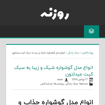
Skip
to
content
روزنه آنلاین
»
سبک زندگی
»
انواع مدل گوشواره شیک و زیبا به سبک کیت میدلتون
انواع مدل گوشواره شیک و زیبا به سبک
کیت میدلتون
17 نوامبر 2016
azam
دسته‌ها:
سبک زندگی
. برچسب‌ها:
نو ایندکس
.
انواع مدل گوشواره جذاب و