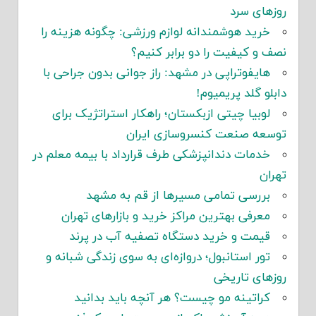
روزهای سرد
خرید هوشمندانه لوازم ورزشی: چگونه هزینه را
نصف و کیفیت را دو برابر کنیم؟
هایفوتراپی در مشهد: راز جوانی بدون جراحی با
دابلو گلد پریمیوم!
لوبیا چیتی ازبکستان؛ راهکار استراتژیک برای
توسعه صنعت کنسروسازی ایران
خدمات دندانپزشکی طرف قرارداد با بیمه معلم در
تهران
بررسی تمامی مسیرها از قم به مشهد
معرفی بهترین مراکز خرید و بازارهای تهران
قیمت و خرید دستگاه تصفیه آب در پرند
تور استانبول؛ دروازه‌ای به سوی زندگی شبانه و
روزهای تاریخی
کراتینه مو چیست؟ هر آنچه باید بدانید