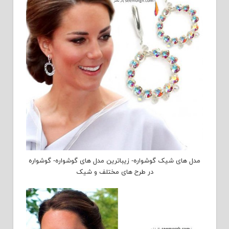
مدل های شیک گوشواره- زیباترین مدل های گوشواره- گوشواره
در طرح های مختلف و شیک