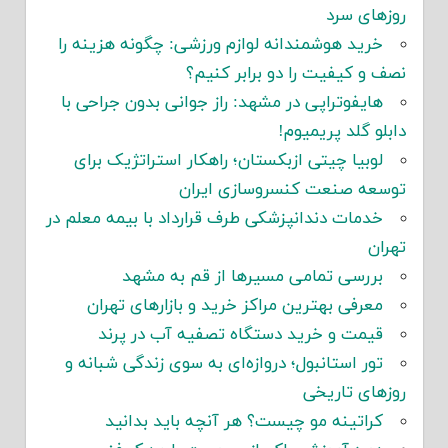
روزهای سرد
خرید هوشمندانه لوازم ورزشی: چگونه هزینه را
نصف و کیفیت را دو برابر کنیم؟
هایفوتراپی در مشهد: راز جوانی بدون جراحی با
دابلو گلد پریمیوم!
لوبیا چیتی ازبکستان؛ راهکار استراتژیک برای
توسعه صنعت کنسروسازی ایران
خدمات دندانپزشکی طرف قرارداد با بیمه معلم در
تهران
بررسی تمامی مسیرها از قم به مشهد
معرفی بهترین مراکز خرید و بازارهای تهران
قیمت و خرید دستگاه تصفیه آب در پرند
تور استانبول؛ دروازه‌ای به سوی زندگی شبانه و
روزهای تاریخی
کراتینه مو چیست؟ هر آنچه باید بدانید