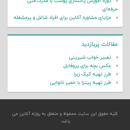
دوره آموزش پاکسازی پوست با مدرک فنی
حرفه‌ای
مزایای مشاوره آنلاین برای افراد شاغل و پرمشغله
مقالات پربازدید
تعبیر خواب شیرینی
عکس بچه برای پروفایل
طرز تهیه کیک زبرا
طرز تهیه پیتزا با خمیر نانوایی
کلیه حقوق این سایت محفوظ و متعلق به روزنه آنلاین می
باشد.