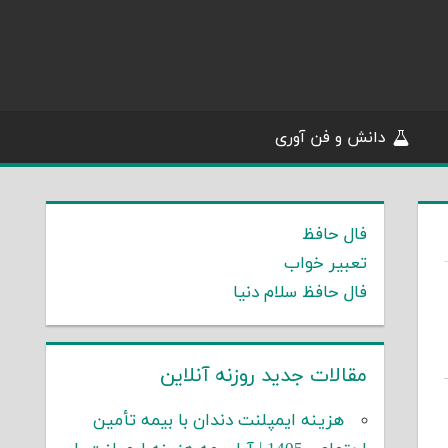
دانش و فن آوری
فال حافظ
تعبیر خواب
فال حافظ سلام دنیا
مقالات جدید روزنه آنلاین
هزینه ایمپلنت دندان با بیمه تأمین