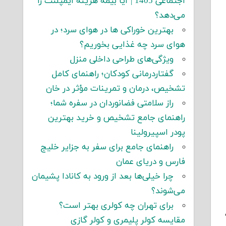
اجتماعی 1405 | آیا بیمه هزینه ایمپلنت را
می‌دهد؟
بهترین خوراکی ها در هوای سرد؛ در
هوای سرد چه غذایی بخوریم؟
ویژگی‌های طراحی داخلی منزل
گفتاردرمانی کودکان؛ راهنمای کامل
تشخیص، درمان و تمرینات مؤثر در خان
راز سلامتی فضانوردان در سفره شما؛
راهنمای جامع تشخیص و خرید بهترین
پودر اسپیرولینا
راهنمای جامع برای سفر به جزایر خلیج
فارس و دریای عمان
چرا خیلی‌ها بعد از ورود به کانادا پشیمان
می‌شوند؟
برای تهران چه کولری بهتر است؟
مقایسه کولر پلیمری و کولر گازی