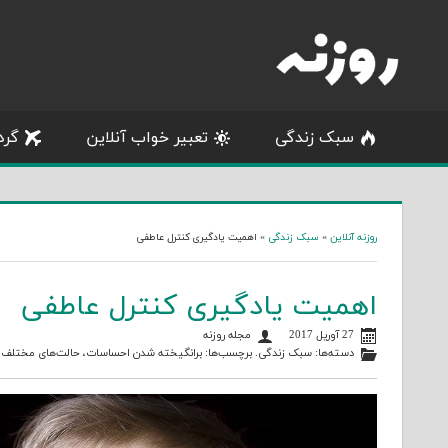
Skip
to
content
سبک زندگی
تعبیر خواب آنلاین
گرد
روزنه آنلاین
»
سبک زندگی
»
اهمیت یادگیری کنترل عاطفی
اهمیت یادگیری کنترل عاطفی
27 آوریل 2017
مجله روزنه
دسته‌ها:
سبک زندگی
. برچسب‌ها:
برانگیخته شدن احساسات
،
حالت‌های مختلف 