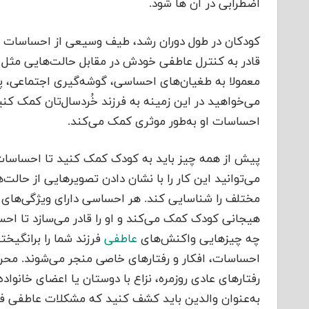
اضطرابی در آن ها شود.
کودکان در طول دوران رشد، طیف وسیعی از احساسات را 
قادر به کنترل عاطفی خودش در مقابل حالت‌هایی مثل 
معمولا به طغیان‌های احساسی، گوشه‌گیری اجتماعی، پر
می‌خواهید در این زمینه به فرزند خُردسال‌تان کمک کنی
احساسات او به‌طور موثری کمک می‌کند.
پیش از همه چیز باید به کودک کمک کنید تا احساسات 
می‌توانید این کار را با نشان دادن تصویرهایی از حالت
مختلف را شناسایی کند. هر احساسی دارای ویژگی‌ه
هیجانی کودک کمک می‌کند و او را قادر می‌سازد تا احس
چه چیزهایی واکنش‌های
عاطفی
فرزند شما را برانگیخ
احساسات، افکار و رفتارهای خاصی منجر می‌شوند. محر
رفتار‌های عادی روزمره، نزاع با دوستان یا اعضای خانوا
به‌عنوان والدین باید کشف کنید که مشکلات عاطفی فر