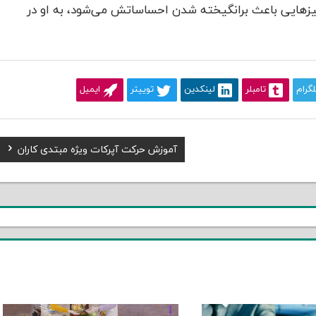
زهایی باعث برانگیخته شدن احساساتش می‌شود، به او در
لگرام
تامبلر
لینکدین
توییتر
ایمیل
Next
آموزش حرکت آپرکات ویژه مبتدی کاران
Post: