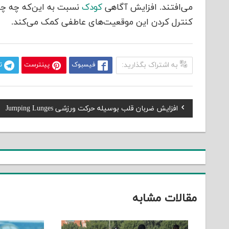
می‌افتند. افزایش آگاهی
کودک
نسبت به این‌که چه چی
کنترل کردن این موقعیت‌های عاطفی کمک می‌کند.
به اشتراک بگذارید:
فیسبوک
پینترست
ت
Previous
افزایش ضربان قلب بوسیله حرکت ورزشی Jumping Lunges
راهبری
Post:
نوشته
مقالات مشابه