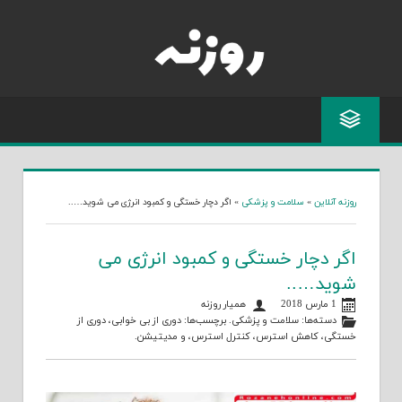
Skip
to
content
روزنه آنلاین
»
سلامت و پزشکی
»
اگر دچار خستگی و کمبود انرژی می شوید…..
اگر دچار خستگی و کمبود انرژی می
شوید…..
1 مارس 2018
همیار روزنه
دسته‌ها:
سلامت و پزشکی
. برچسب‌ها:
دوری از بی خوابی
،
دوری از
خستگی
،
کاهش استرس
،
کنترل استرس
، و
مدیتیشن
.