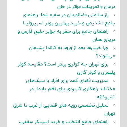
درمان و تمرینات مؤثر در خان
راز سلامتی فضانوردان در سفره شما؛ راهنمای
جامع تشخیص و خرید بهترین پودر اسپیرولینا
راهنمای جامع برای سفر به جزایر خلیج فارس و
دریای عمان
چرا خیلی‌ها بعد از ورود به کانادا پشیمان
می‌شوند؟
برای تهران چه کولری بهتر است؟ مقایسه کولر
پلیمری و کولر گازی
مدیریت فضای کمد برای افراد با سبک‌های
مختلف؛ راهکاری کاربردی برای نظم پایدار در
آشپزخانه
تحلیل تخصصی رویه های قضایی از غرب تا شرق
تهران
راهنمای جامع انتخاب و خرید اسپیکر سقفی،