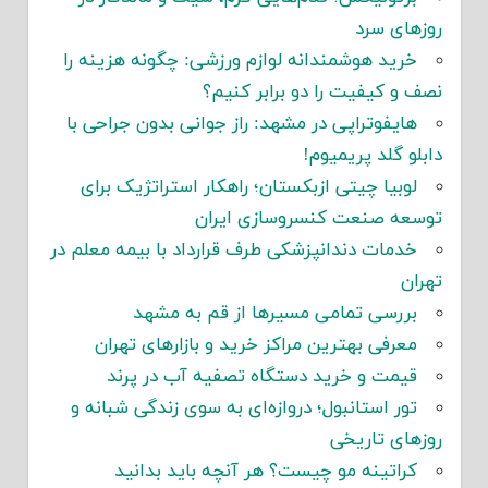
روزهای سرد
خرید هوشمندانه لوازم ورزشی: چگونه هزینه را
نصف و کیفیت را دو برابر کنیم؟
هایفوتراپی در مشهد: راز جوانی بدون جراحی با
دابلو گلد پریمیوم!
لوبیا چیتی ازبکستان؛ راهکار استراتژیک برای
توسعه صنعت کنسروسازی ایران
خدمات دندانپزشکی طرف قرارداد با بیمه معلم در
تهران
بررسی تمامی مسیرها از قم به مشهد
معرفی بهترین مراکز خرید و بازارهای تهران
قیمت و خرید دستگاه تصفیه آب در پرند
تور استانبول؛ دروازه‌ای به سوی زندگی شبانه و
روزهای تاریخی
کراتینه مو چیست؟ هر آنچه باید بدانید