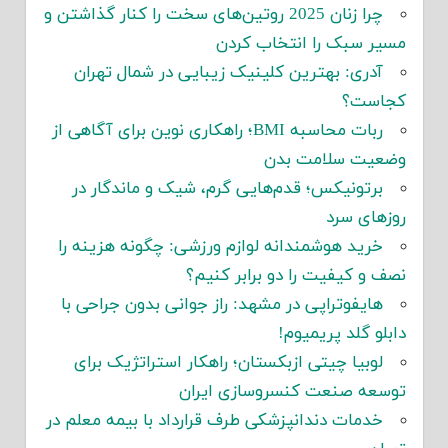
چرا زنان 2025 روتین‌های سخت را کنار گذاشتن و
مسیر سبک را انتخاب کردن
آدری: بهترین کلینیک زیبایی در شمال تهران
کجاست؟
ربات محاسبه BMI؛ راهکاری نوین برای آگاهی از
وضعیت سلامت بدن
برتونیکس؛ قدم‌هایی گرم، شیک و ماندگار در
روزهای سرد
خرید هوشمندانه لوازم ورزشی: چگونه هزینه را
نصف و کیفیت را دو برابر کنیم؟
هایفوتراپی در مشهد: راز جوانی بدون جراحی با
دابلو گلد پریمیوم!
لوبیا چیتی ازبکستان؛ راهکار استراتژیک برای
توسعه صنعت کنسروسازی ایران
خدمات دندانپزشکی طرف قرارداد با بیمه معلم در