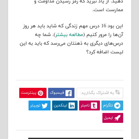
دهید. از یاد نبرید که رمز رسیدن مداومت و
ممارست است.
این بود 16 درس مهم زندگی که شاید باید هر روز
آن‌ها را مرور کنیم (
مطالعه بیشتر
). شما چه
درس‌های دیگری به ذهنتان می‌رسد که باید به این
لیست اضافه کرد؟
به اشتراک بگذارید:
فیسبوک
پینترست
تلگرام
تامبلر
لینکدین
توییتر
ایمیل