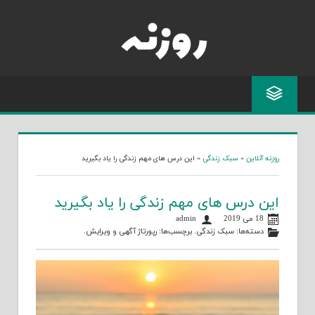
Skip
to
content
روزنه آنلاین
»
سبک زندگی
»
این درس های مهم زندگی را یاد بگیرید
این درس های مهم زندگی را یاد بگیرید
18 می 2019
admin
دسته‌ها:
سبک زندگی
. برچسب‌ها:
رپورتاژ آگهی
و
ویرایش
.