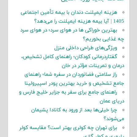
هزینه ایمپلنت دندان با بیمه تأمین اجتماعی
1405 | آیا بیمه هزینه ایمپلنت را می‌دهد؟
بهترین خوراکی ها در هوای سرد؛ در هوای سرد
چه غذایی بخوریم؟
ویژگی‌های طراحی داخلی منزل
گفتاردرمانی کودکان؛ راهنمای کامل تشخیص،
درمان و تمرینات مؤثر در خان
راز سلامتی فضانوردان در سفره شما؛ راهنمای
جامع تشخیص و خرید بهترین پودر اسپیرولینا
راهنمای جامع برای سفر به جزایر خلیج فارس و
دریای عمان
چرا خیلی‌ها بعد از ورود به کانادا پشیمان
می‌شوند؟
برای تهران چه کولری بهتر است؟ مقایسه کولر
پلیمری و کولر گازی