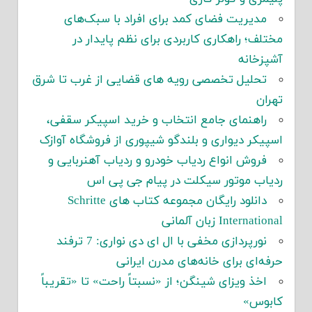
مدیریت فضای کمد برای افراد با سبک‌های
مختلف؛ راهکاری کاربردی برای نظم پایدار در
آشپزخانه
تحلیل تخصصی رویه های قضایی از غرب تا شرق
تهران
راهنمای جامع انتخاب و خرید اسپیکر سقفی،
اسپیکر دیواری و بلندگو شیپوری از فروشگاه آوازک
فروش انواع ردیاب خودرو و ردیاب آهنربایی و
ردیاب موتور سیکلت در پیام جی پی اس
دانلود رایگان مجموعه کتاب های Schritte
International زبان آلمانی
نورپردازی مخفی با ال ای دی نواری: 7 ترفند
حرفه‌ای برای خانه‌های مدرن ایرانی
اخذ ویزای شینگن؛ از «نسبتاً راحت» تا «تقریباً
کابوس»