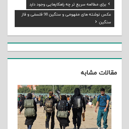
Previous
برای مطالعه سریع تر چه راهکارهایی وجود دارد
راهبری
Post:
Next
عکس نوشته های مفهومی و سنگین 98 فلسفی و فاز
نوشته
Post:
سنگین
مقالات مشابه