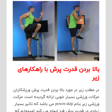
بالا بردن قدرت پرش با راهکارهای
زیر
در مطلب زیر در مورد بالا بردن قدرت پرش ورزشکاران
حرکات ورزشی بسیار خوبی ارائه گردیده است حرکت
ورزشی زیر بنام power-skip می باشد که تاثیر بسیار
زیادی در قدرت پرش فرد ایجاد می کند امیدوارم که