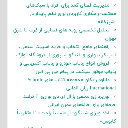
مدیریت فضای کمد برای افراد با سبک‌های
مختلف؛ راهکاری کاربردی برای نظم پایدار در
آشپزخانه
تحلیل تخصصی رویه های قضایی از غرب تا شرق
تهران
راهنمای جامع انتخاب و خرید اسپیکر سقفی،
اسپیکر دیواری و بلندگو شیپوری از فروشگاه آوازک
فروش انواع ردیاب خودرو و ردیاب آهنربایی و
ردیاب موتور سیکلت در پیام جی پی اس
دانلود رایگان مجموعه کتاب های Schritte
International زبان آلمانی
نورپردازی مخفی با ال ای دی نواری: 7 ترفند
حرفه‌ای برای خانه‌های مدرن ایرانی
اخذ ویزای شینگن؛ از «نسبتاً راحت» تا «تقریباً
کابوس»