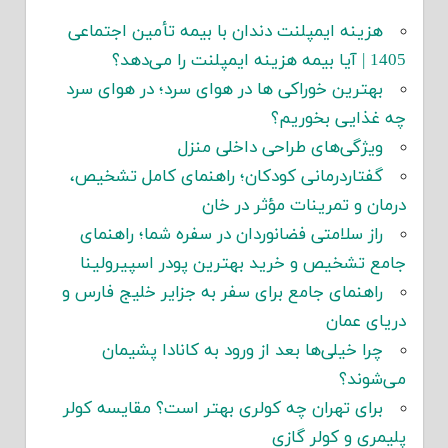
هزینه ایمپلنت دندان با بیمه تأمین اجتماعی
1405 | آیا بیمه هزینه ایمپلنت را می‌دهد؟
بهترین خوراکی ها در هوای سرد؛ در هوای سرد
چه غذایی بخوریم؟
ویژگی‌های طراحی داخلی منزل
گفتاردرمانی کودکان؛ راهنمای کامل تشخیص،
درمان و تمرینات مؤثر در خان
راز سلامتی فضانوردان در سفره شما؛ راهنمای
جامع تشخیص و خرید بهترین پودر اسپیرولینا
راهنمای جامع برای سفر به جزایر خلیج فارس و
دریای عمان
چرا خیلی‌ها بعد از ورود به کانادا پشیمان
می‌شوند؟
برای تهران چه کولری بهتر است؟ مقایسه کولر
پلیمری و کولر گازی