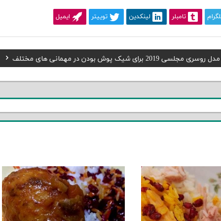
لگرام
تامبلر
لینکدین
توییتر
ایمیل
Next
مدل روسری مجلسی 2019 برای شیک پوش بودن در مهمانی های مختلف
Post: