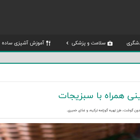
شگری
سلامت و پزشکی
آموزش آشپزی ساده
ینی همراه با سبزیجات
دون گوشت
،
طرز تهیه گوزلمه ترکیه
، و
غذای خمیری
.