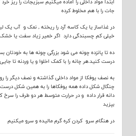
ابتدا مواد داخلی را آماده میکنیم سبزیجات را ریز خر
جات را با هم مخلوط کرده
در غذاساز یا یک کاسه آرد را ریخته , نمک و آب یک لی
خیلی کم چسبندگی دارد اگر خمیر زیاد سفت یا خشک با
ده تا پانزده چونه می شود بزرگی چونه ها به خودتان بس
درست کنید.هر چانه را با کمک اخلوا و یا وردنه تا جایی 
به نصف یوفکا از مواد داخلی گذاشته و نصف دیگر را روی 
چنگال شکل داده همه یوفکاها را به همین شکل درست کرده
دانه قرار داده و در حرارت متوسط هر دو طرف را سرخ ک
بپزید
در هنگام سرو کردن کره گرم مالیده و سرو میکنیم