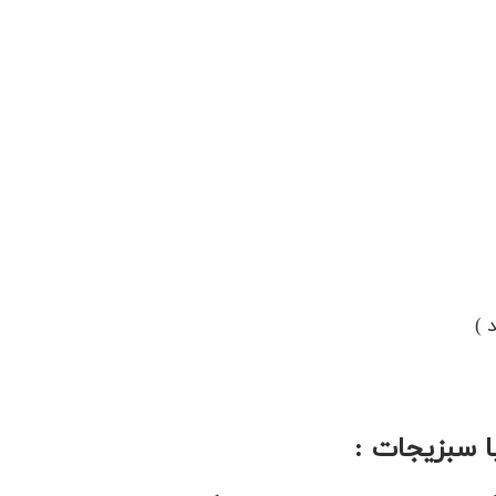
ا سبزیجات :