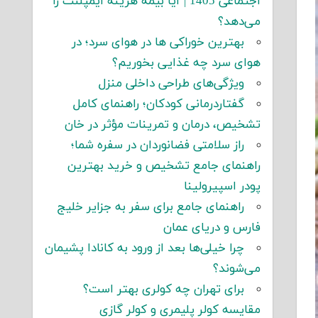
اجتماعی 1405 | آیا بیمه هزینه ایمپلنت را
می‌دهد؟
بهترین خوراکی ها در هوای سرد؛ در
هوای سرد چه غذایی بخوریم؟
ویژگی‌های طراحی داخلی منزل
گفتاردرمانی کودکان؛ راهنمای کامل
تشخیص، درمان و تمرینات مؤثر در خان
راز سلامتی فضانوردان در سفره شما؛
راهنمای جامع تشخیص و خرید بهترین
پودر اسپیرولینا
راهنمای جامع برای سفر به جزایر خلیج
فارس و دریای عمان
چرا خیلی‌ها بعد از ورود به کانادا پشیمان
می‌شوند؟
برای تهران چه کولری بهتر است؟
مقایسه کولر پلیمری و کولر گازی