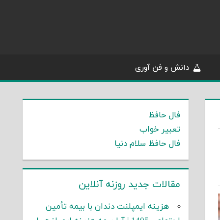
دانش و فن آوری
فال حافظ
تعبیر خواب
فال حافظ سلام دنیا
مقالات جدید روزنه آنلاین
هزینه ایمپلنت دندان با بیمه تأمین