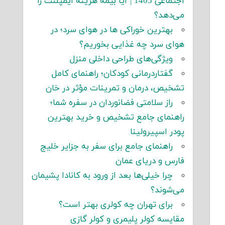
اجتماعی 1405 | آیا بیمه هزینه ایمپلنت را
می‌دهد؟
بهترین خوراکی ها در هوای سرد؛ در
هوای سرد چه غذایی بخوریم؟
ویژگی‌های طراحی داخلی منزل
گفتاردرمانی کودکان؛ راهنمای کامل
تشخیص، درمان و تمرینات مؤثر در خان
راز سلامتی فضانوردان در سفره شما؛
راهنمای جامع تشخیص و خرید بهترین
پودر اسپیرولینا
راهنمای جامع برای سفر به جزایر خلیج
فارس و دریای عمان
چرا خیلی‌ها بعد از ورود به کانادا پشیمان
می‌شوند؟
برای تهران چه کولری بهتر است؟
مقایسه کولر پلیمری و کولر گازی