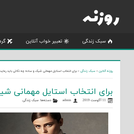
Skip
to
content
سبک زندگی
تعبیر خواب آنلاین
گرد
روزنه آنلاین
»
سبک زندگی
»
برای انتخاب استایل مهمانی شیک و ساده چه نکاتی باید رعای
برای انتخاب استایل مهمانی شی
11 آگوست 2019
admin
دسته‌ها:
سبک زندگی
.