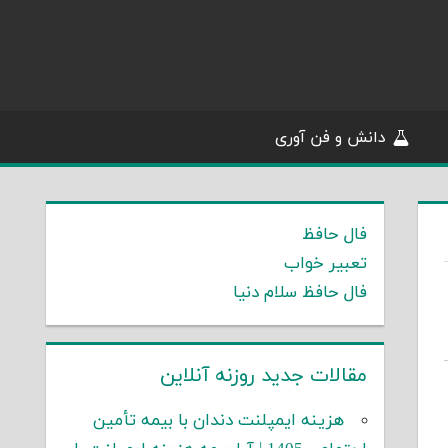
دانش و فن آوری
فال حافظ
تعبیر خواب
فال حافظ سلام دنیا
مقالات جدید روزنه آنلاین
هزینه ایمپلنت دندان با بیمه تأمین