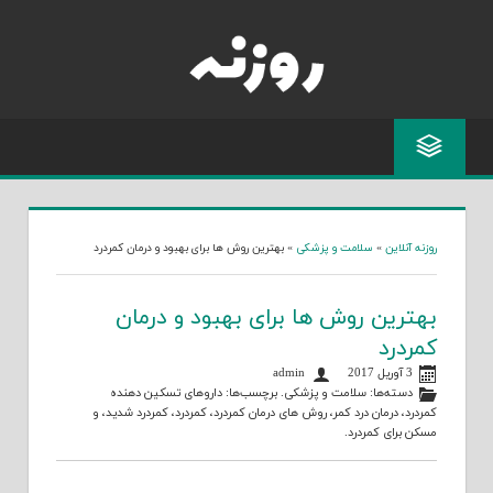
روزنه آنلاین
»
سلامت و پزشکی
»
بهترین روش ها برای بهبود و درمان کمردرد
بهترین روش ها برای بهبود و درمان
کمردرد
3 آوریل 2017
admin
دسته‌ها:
سلامت و پزشکی
. برچسب‌ها:
داروهای تسکین دهنده
کمردرد
،
درمان درد کمر
،
روش های درمان کمردرد
،
کمردرد
،
کمردرد شدید
، و
مسکن برای کمردرد
.