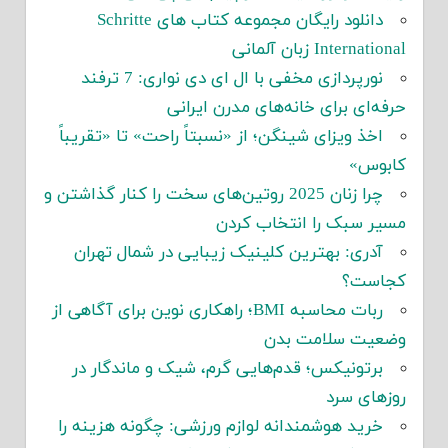
دانلود رایگان مجموعه کتاب های Schritte
Internatio زبان آلمانی
نورپردازی مخفی با ال ای دی نواری: 7 ترفند
فه‌ای برای خانه‌های مدرن ایرانی
اخذ ویزای شینگن؛ از «نسبتاً راحت» تا «تقریباً
ابوس»
چرا زنان 2025 روتین‌های سخت را کنار گذاشتن و
یر سبک را انتخاب کردن
آدری: بهترین کلینیک زیبایی در شمال تهران
جاست؟
ربات محاسبه BMI؛ راهکاری نوین برای آگاهی از
ضعیت سلامت بدن
برتونیکس؛ قدم‌هایی گرم، شیک و ماندگار در
زهای سرد
خرید هوشمندانه لوازم ورزشی: چگونه هزینه را