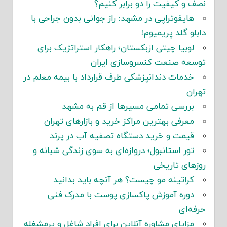
ف و کیفیت را دو برابر کنیم؟
هایفوتراپی در مشهد: راز جوانی بدون جراحی با
بلو گلد پریمیوم!
لوبیا چیتی ازبکستان؛ راهکار استراتژیک برای
وسعه صنعت کنسروسازی ایران
خدمات دندانپزشکی طرف قرارداد با بیمه معلم در
ران
بررسی تمامی مسیرها از قم به مشهد
معرفی بهترین مراکز خرید و بازارهای تهران
قیمت و خرید دستگاه تصفیه آب در پرند
تور استانبول؛ دروازه‌ای به سوی زندگی شبانه و
زهای تاریخی
کراتینه مو چیست؟ هر آنچه باید بدانید
دوره آموزش پاکسازی پوست با مدرک فنی
فه‌ای
مزایای مشاوره آنلاین برای افراد شاغل و پرمشغله