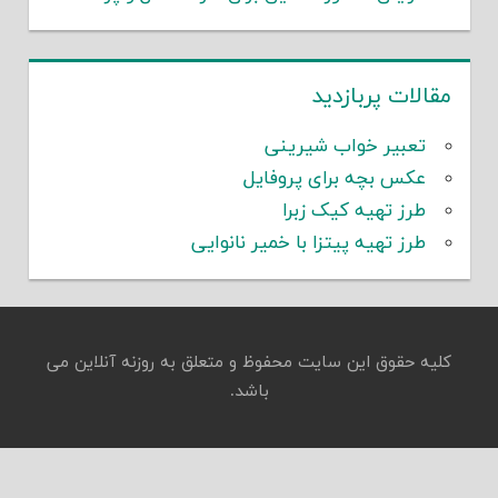
الات پربازدید
تعبیر خواب شیرینی
عکس بچه برای پروفایل
طرز تهیه کیک زبرا
طرز تهیه پیتزا با خمیر نانوایی
یه حقوق این سایت محفوظ و متعلق به روزنه آنلاین می
باشد.