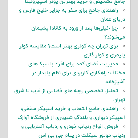
مع تشخیص و خرید بهترین پودر اسپیرولینا
راهنمای جامع برای سفر به جزایر خلیج فارس و
یای عمان
چرا خیلی‌ها بعد از ورود به کانادا پشیمان
‌شوند؟
برای تهران چه کولری بهتر است؟ مقایسه کولر
یمری و کولر گازی
مدیریت فضای کمد برای افراد با سبک‌های
تلف؛ راهکاری کاربردی برای نظم پایدار در
پزخانه
تحلیل تخصصی رویه های قضایی از غرب تا شرق
ران
راهنمای جامع انتخاب و خرید اسپیکر سقفی،
پیکر دیواری و بلندگو شیپوری از فروشگاه آوازک
فروش انواع ردیاب خودرو و ردیاب آهنربایی و
یاب موتور سیکلت در پیام جی پی اس