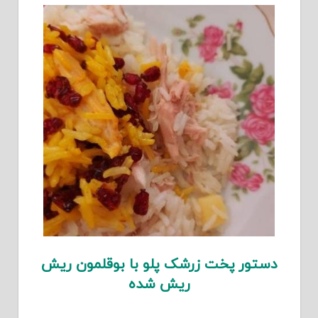
دستور پخت زرشک پلو با بوقلمون ریش
ریش شده