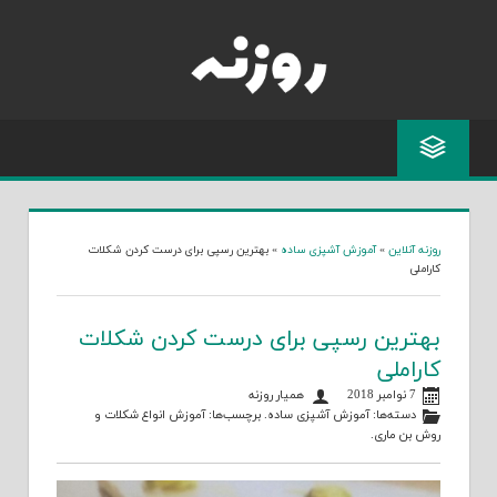
Skip
to
content
روزنه آنلاین
»
آموزش آشپزی ساده
»
بهترین رسپی برای درست کردن شکلات
کاراملی
بهترین رسپی برای درست کردن شکلات
کاراملی
7 نوامبر 2018
همیار روزنه
دسته‌ها:
آموزش آشپزی ساده
. برچسب‌ها:
آموزش انواع شکلات
و
روش بن ماری
.