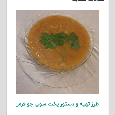
طرز تهیه و دستور پخت سوپ جو قرمز