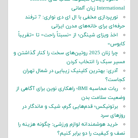
International زبان آلمانی
نورپردازی مخفی با ال ای دی نواری: 7 ترفند
حرفه‌ای برای خانه‌های مدرن ایرانی
اخذ ویزای شینگن؛ از «نسبتاً راحت» تا «تقریباً
کابوس»
چرا زنان 2025 روتین‌های سخت را کنار گذاشتن و
مسیر سبک را انتخاب کردن
آدری: بهترین کلینیک زیبایی در شمال تهران
کجاست؟
ربات محاسبه BMI؛ راهکاری نوین برای آگاهی از
وضعیت سلامت بدن
برتونیکس؛ قدم‌هایی گرم، شیک و ماندگار در
روزهای سرد
خرید هوشمندانه لوازم ورزشی: چگونه هزینه را
نصف و کیفیت را دو برابر کنیم؟