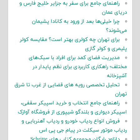
راهنمای جامع برای سفر به جزایر خلیج فارس و
دریای عمان
چرا خیلی‌ها بعد از ورود به کانادا پشیمان
می‌شوند؟
برای تهران چه کولری بهتر است؟ مقایسه کولر
پلیمری و کولر گازی
مدیریت فضای کمد برای افراد با سبک‌های
مختلف؛ راهکاری کاربردی برای نظم پایدار در
آشپزخانه
تحلیل تخصصی رویه های قضایی از غرب تا شرق
تهران
راهنمای جامع انتخاب و خرید اسپیکر سقفی،
اسپیکر دیواری و بلندگو شیپوری از فروشگاه آوازک
فروش انواع ردیاب خودرو و ردیاب آهنربایی و
ردیاب موتور سیکلت در پیام جی پی اس
دانلود رایگان مجموعه کتاب های Schritte