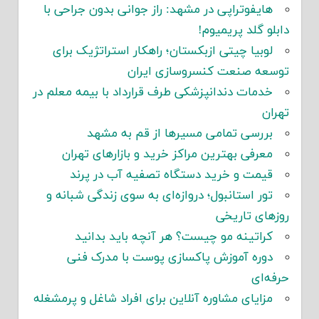
هایفوتراپی در مشهد: راز جوانی بدون جراحی با
دابلو گلد پریمیوم!
لوبیا چیتی ازبکستان؛ راهکار استراتژیک برای
توسعه صنعت کنسروسازی ایران
خدمات دندانپزشکی طرف قرارداد با بیمه معلم در
تهران
بررسی تمامی مسیرها از قم به مشهد
معرفی بهترین مراکز خرید و بازارهای تهران
قیمت و خرید دستگاه تصفیه آب در پرند
تور استانبول؛ دروازه‌ای به سوی زندگی شبانه و
روزهای تاریخی
کراتینه مو چیست؟ هر آنچه باید بدانید
دوره آموزش پاکسازی پوست با مدرک فنی
حرفه‌ای
مزایای مشاوره آنلاین برای افراد شاغل و پرمشغله