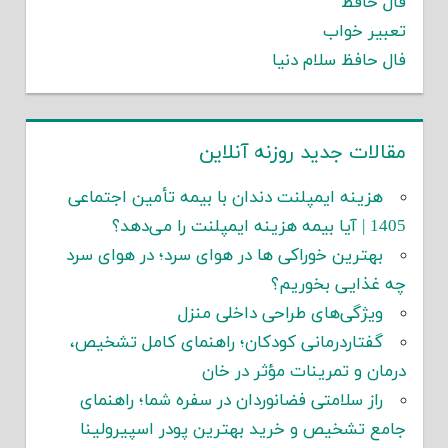
فال حافظ
تعبیر خواب
فال حافظ سلام دنیا
مقالات جدید روزنه آنلاین
هزینه ایمپلنت دندان با بیمه تأمین اجتماعی
1405 | آیا بیمه هزینه ایمپلنت را می‌دهد؟
بهترین خوراکی ها در هوای سرد؛ در هوای سرد
چه غذایی بخوریم؟
ویژگی‌های طراحی داخلی منزل
گفتاردرمانی کودکان؛ راهنمای کامل تشخیص،
درمان و تمرینات مؤثر در خان
راز سلامتی فضانوردان در سفره شما؛ راهنمای
جامع تشخیص و خرید بهترین پودر اسپیرولینا