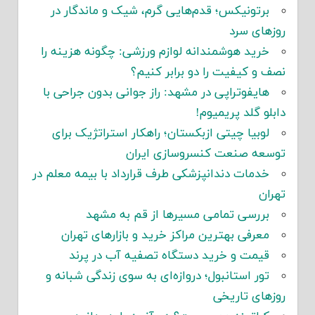
برتونیکس؛ قدم‌هایی گرم، شیک و ماندگار در
روزهای سرد
خرید هوشمندانه لوازم ورزشی: چگونه هزینه را
نصف و کیفیت را دو برابر کنیم؟
هایفوتراپی در مشهد: راز جوانی بدون جراحی با
دابلو گلد پریمیوم!
لوبیا چیتی ازبکستان؛ راهکار استراتژیک برای
توسعه صنعت کنسروسازی ایران
خدمات دندانپزشکی طرف قرارداد با بیمه معلم در
تهران
بررسی تمامی مسیرها از قم به مشهد
معرفی بهترین مراکز خرید و بازارهای تهران
قیمت و خرید دستگاه تصفیه آب در پرند
تور استانبول؛ دروازه‌ای به سوی زندگی شبانه و
روزهای تاریخی