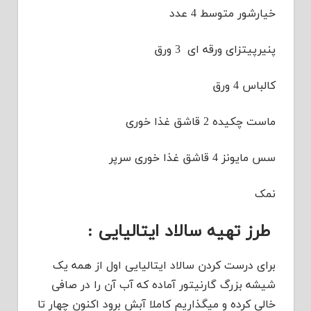
خیارشور متوسط 4 عدد
پنیرپیتزای ورقه ای 3 ورق
کالباس 4 ورق
ماست چکیده 2 قاشق غذا خوری
سس مایونز 4 قاشق غذا خوری سرپر
نمک
طرز تهیه سالاد ایتالیایی :
برای درست کردن سالاد ایتالیایی اول از همه یک
شیشه بزرگ گارنیتور آماده که آب آن را در صافی
خالی کرده و میگذاریم کاملا آبش برود اکنون چهار تا