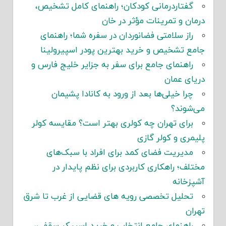
گفتاردرمانی کودکان؛ راهنمای کامل تشخیص،
درمان و تمرینات مؤثر در خان
راز سلامتی فضانوردان در سفره شما؛ راهنمای
جامع تشخیص و خرید بهترین پودر اسپیرولینا
راهنمای جامع برای سفر به جزایر خلیج فارس و
دریای عمان
چرا خیلی‌ها بعد از ورود به کانادا پشیمان
می‌شوند؟
برای تهران چه کولری بهتر است؟ مقایسه کولر
پلیمری و کولر گازی
مدیریت فضای کمد برای افراد با سبک‌های
مختلف؛ راهکاری کاربردی برای نظم پایدار در
آشپزخانه
تحلیل تخصصی رویه های قضایی از غرب تا شرق
تهران