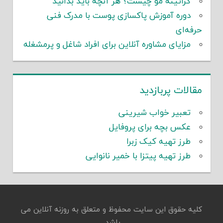
کراتینه مو چیست؟ هر آنچه باید بدانید
دوره آموزش پاکسازی پوست با مدرک فنی
حرفه‌ای
مزایای مشاوره آنلاین برای افراد شاغل و پرمشغله
مقالات پربازدید
تعبیر خواب شیرینی
عکس بچه برای پروفایل
طرز تهیه کیک زبرا
طرز تهیه پیتزا با خمیر نانوایی
کلیه حقوق این سایت محفوظ و متعلق به روزنه آنلاین می
باشد.