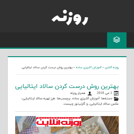
Skip
to
content
روزنه آنلاین
»
آموزش آشپزی ساده
»
بهترین روش درست کردن سالاد ایتالیایی
بهترین روش درست کردن سالاد ایتالیایی
1 می 2018
همیار روزنه
دسته‌ها:
آموزش آشپزی ساده
. برچسب‌ها:
طرز تهیه سالاد ایتالیایی
،
عکس سالاد ایتالیایی
، و
گارنیتور چیست
.