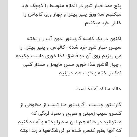
پنج عدد خیار شور در اندازه متوسط را کوچک خرد
میکنیم سه ورق پنیر پیتزا و چهار ورق کالباس را
خلالی خرد میکنیم
اکنون در یک کاسه گارنیتور بدون آب را ریخته
سپس خیار شور خرد شده , کالباس و پنیر پیتزا را
می ریزیم روی آن دو قاشق غذا خوری ماست چکیده
, چهار قاشق غذا خوری سس مایونز و مقدار کمی
نمک ریخته و خوب هم میزنیم
حالاد سالاد آماده است
گارنیتور چیست : گارنیتور عبارتست از مخلوطی از
کنسرو سیب زمینی و هویج و نخود فرنگی که
میتوانید در خانه هم این سه را پخته و آماده کنیم
که آنها بطور کنسرو شده در فروشگاهها دارند البته