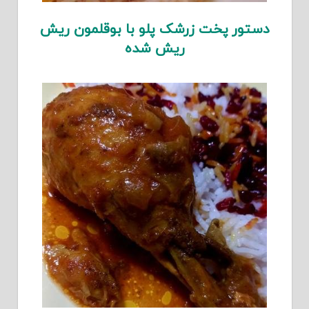
دستور پخت زرشک پلو با بوقلمون ریش
ریش شده