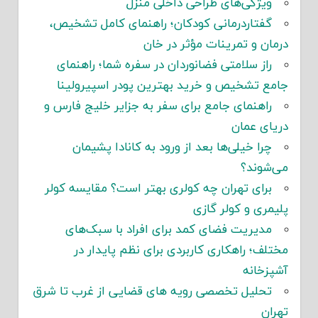
ویژگی‌های طراحی داخلی منزل
گفتاردرمانی کودکان؛ راهنمای کامل تشخیص،
درمان و تمرینات مؤثر در خان
راز سلامتی فضانوردان در سفره شما؛ راهنمای
جامع تشخیص و خرید بهترین پودر اسپیرولینا
راهنمای جامع برای سفر به جزایر خلیج فارس و
دریای عمان
چرا خیلی‌ها بعد از ورود به کانادا پشیمان
می‌شوند؟
برای تهران چه کولری بهتر است؟ مقایسه کولر
پلیمری و کولر گازی
مدیریت فضای کمد برای افراد با سبک‌های
مختلف؛ راهکاری کاربردی برای نظم پایدار در
آشپزخانه
تحلیل تخصصی رویه های قضایی از غرب تا شرق
تهران