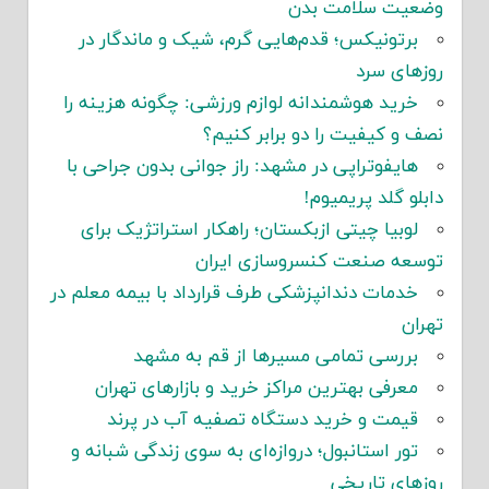
وضعیت سلامت بدن
برتونیکس؛ قدم‌هایی گرم، شیک و ماندگار در
روزهای سرد
خرید هوشمندانه لوازم ورزشی: چگونه هزینه را
نصف و کیفیت را دو برابر کنیم؟
هایفوتراپی در مشهد: راز جوانی بدون جراحی با
دابلو گلد پریمیوم!
لوبیا چیتی ازبکستان؛ راهکار استراتژیک برای
توسعه صنعت کنسروسازی ایران
خدمات دندانپزشکی طرف قرارداد با بیمه معلم در
تهران
بررسی تمامی مسیرها از قم به مشهد
معرفی بهترین مراکز خرید و بازارهای تهران
قیمت و خرید دستگاه تصفیه آب در پرند
تور استانبول؛ دروازه‌ای به سوی زندگی شبانه و
روزهای تاریخی