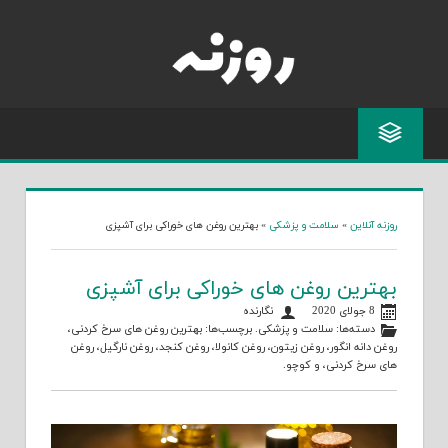
Skip
to
content
روزنه آنلاین
»
سلامت و پزشکی
»
بهترین روغن های خوراکی برای آشپزی
بهترین روغن های خوراکی برای آشپزی
8 جولای 2020
نگارنده
دسته‌ها:
سلامت و پزشکی
. برچسب‌ها:
بهترین روغن های سرخ کردنی
،
روغن دانه انگور
،
روغن زیتون
،
روغن کانولا
،
روغن کنجد
،
روغن نارگیل
،
روغن
های سرخ کردنی
، و
کوچو
.