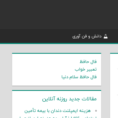
دانش و فن آوری
فال حافظ
تعبیر خواب
فال حافظ سلام دنیا
مقالات جدید روزنه آنلاین
هزینه ایمپلنت دندان با بیمه تأمین