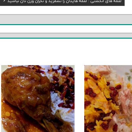
Next
لقمه های انگشتی : لقمه هایتان را نشمرید و نگران وزن تان نباشید
Post: