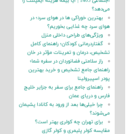
اجتماعی 1405 | آیا بیمه هزینه ایمپلنت را
می‌دهد؟
بهترین خوراکی ها در هوای سرد؛ در
هوای سرد چه غذایی بخوریم؟
ویژگی‌های طراحی داخلی منزل
گفتاردرمانی کودکان؛ راهنمای کامل
تشخیص، درمان و تمرینات مؤثر در خان
راز سلامتی فضانوردان در سفره شما؛
راهنمای جامع تشخیص و خرید بهترین
پودر اسپیرولینا
راهنمای جامع برای سفر به جزایر خلیج
فارس و دریای عمان
چرا خیلی‌ها بعد از ورود به کانادا پشیمان
می‌شوند؟
برای تهران چه کولری بهتر است؟
مقایسه کولر پلیمری و کولر گازی