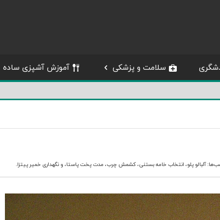
شگری
سلامت و پزشکی
آموزش آشپزی ساده
ب‌ها:
آلبالو پلو
،
انتخاب خامه بستنی
،
کشمش چرب
،
مدت پخت پاستا
، و
نگهداری خمیر پیتزا
.