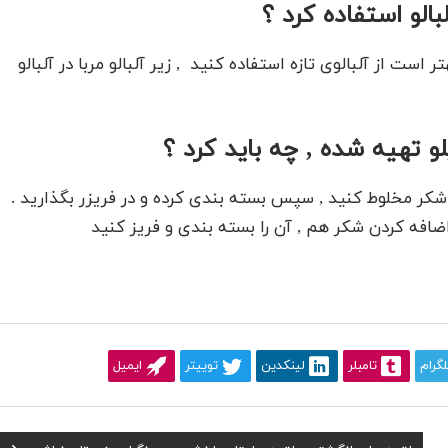
لبالو استفاده کرد ؟
است از آلبالوی تازه استفاده کنید , زیر آلبالو مربا در آلبالو
پلو تهیه شده , چه باید کرد ؟
 شکر مخلوط کنید , سپس بسته بندی کرده و در فریزر بگذارید .
اضافه کردن شکر هم , آن را بسته بندی و فریز کنید
لگرام
تامبلر
لینکدین
توییتر
ایمیل