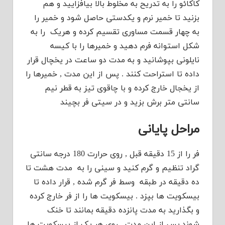
ائو را به تدریح به مخلوط بالا بیافزایید و هم
ید تا خمیر نرم و یکدستی حاصل شود و خمیر را
چهار قسمت مساوری تقسیم کرده و هریک را به
 استوانه فرم دهید و خمیرها را با کیسه
لونی بپوشانید و به مدت دو ساعت در یخچال قرار
ه تا استراحت کنند . پس از این مدت , خمیرها را
یخجال خارج کرده و با چاقوی تیز به قطر نیم
تی متر برش بزید و در سیتی فر بچیند
احل پایانی
فر را از 15 دقیقه قبل , روی حرارت 180 درجه سانتی
د تنظیم و گرم کنید و سینی را به مدت هشت تا
دقیقه در طبقه وسط فر گرم شده , قرار داده تا
کویت ها بپزد . بیسکویت ها را از فر خارج کرده
گذارید به مدت پانزده دقیقه بمانند تا خنک
د.پس از این مدت , روی هر یک از بیسکویت ها