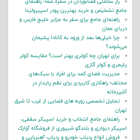
از سلامتی فضانوردان در سفره شما؛ راهنمای
 تشخیص و خرید بهترین پودر اسپیرولینا
اهنمای جامع برای سفر به جزایر خلیج فارس و
ی عمان
را خیلی‌ها بعد از ورود به کانادا پشیمان
وند؟
رای تهران چه کولری بهتر است؟ مقایسه کولر
ری و کولر گازی
دیریت فضای کمد برای افراد با سبک‌های
ف؛ راهکاری کاربردی برای نظم پایدار در
خانه
حلیل تخصصی رویه های قضایی از غرب تا شرق
ن
اهنمای جامع انتخاب و خرید اسپیکر سقفی،
کر دیواری و بلندگو شیپوری از فروشگاه آوازک
روش انواع ردیاب خودرو و ردیاب آهنربایی و