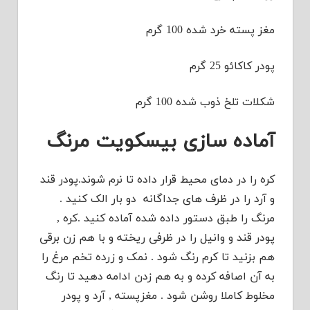
پسته خرد شده 100 گرم
کاکائو 25 گرم
ت تلخ ذوب شده 100 گرم
اده سازی بیسکویت مرنگ
 را در دمای محیط قرار داده تا نرم شوند.پودر قند
رد را در ظرف های جداگانه دو بار الک کنید .
گ را طبق دستور داده شده آماده کنید .کره ,
ر قند و وانیل را در ظرفی ریخته و با هم زن برقی
بزنید تا کرم رنگ شود . نمک و زرده تخم مرغ را
آن اصافه کرده و به هم زدن ادامه دهید تا رنگ
وط کاملا روشن شود . مغزپسته , آرد و پودر