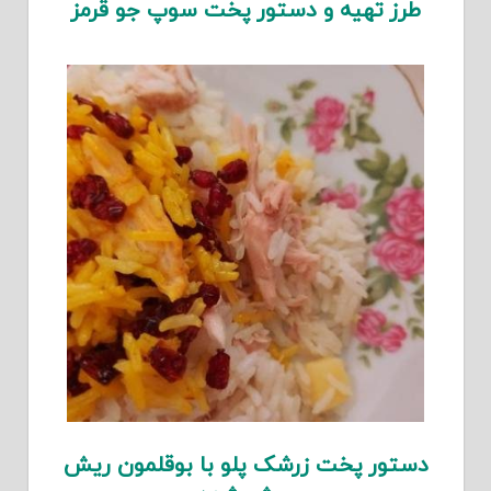
رز تهیه و دستور پخت سوپ جو قرمز
تور پخت زرشک پلو با بوقلمون ریش