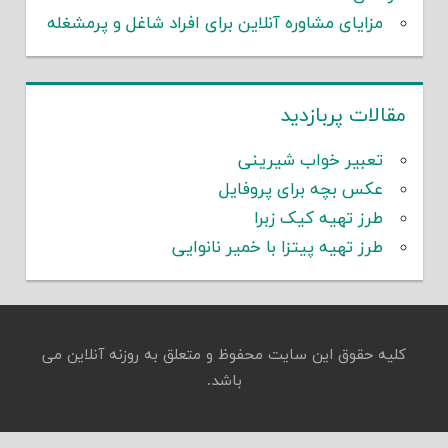
زایای مشاوره آنلاین برای افراد شاغل و پرمشغله
ات پربازدید
عبیر خواب شیرینی
کس بچه برای پروفایل
رز تهیه کیک زبرا
رز تهیه پیتزا با خمیر نانوایی
 حقوق این سایت محفوظ و متعلق به روزنه آنلاین می
باشد.