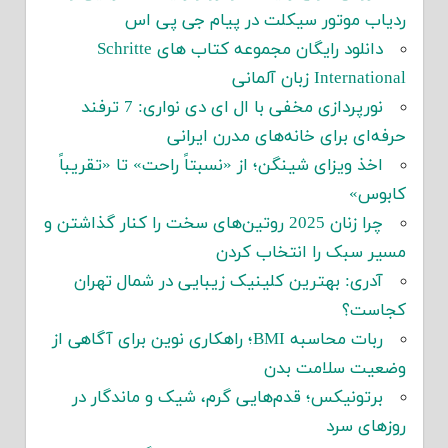
ب موتور سیکلت در پیام جی پی اس
دانلود رایگان مجموعه کتاب های Schritte
Inter زبان آلمانی
نورپردازی مخفی با ال ای دی نواری: 7 ترفند
‌ای برای خانه‌های مدرن ایرانی
خذ ویزای شینگن؛ از «نسبتاً راحت» تا «تقریباً
وس»
چرا زنان 2025 روتین‌های سخت را کنار گذاشتن و
 سبک را انتخاب کردن
دری: بهترین کلینیک زیبایی در شمال تهران
ست؟
ربات محاسبه BMI؛ راهکاری نوین برای آگاهی از
یت سلامت بدن
رتونیکس؛ قدم‌هایی گرم، شیک و ماندگار در
ای سرد