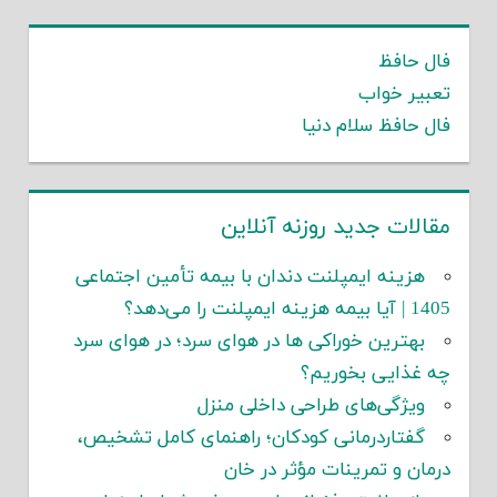
حافظ
ر خواب
حافظ سلام دنیا
ات جدید روزنه آنلاین
زینه ایمپلنت دندان با بیمه تأمین اجتماعی
ا می‌دهد؟
هترین خوراکی ها در هوای سرد؛ در هوای سرد
ذایی بخوریم؟
یژگی‌های طراحی داخلی منزل
فتاردرمانی کودکان؛ راهنمای کامل تشخیص،
ن و تمرینات مؤثر در خان