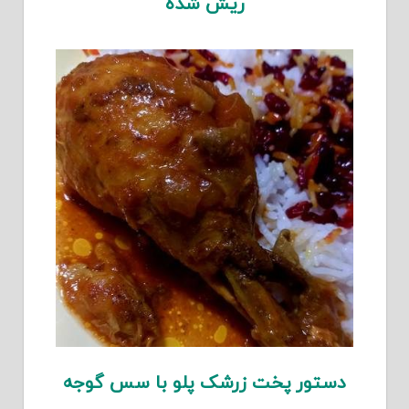
ریش شده
ستور پخت زرشک پلو با سس گوجه