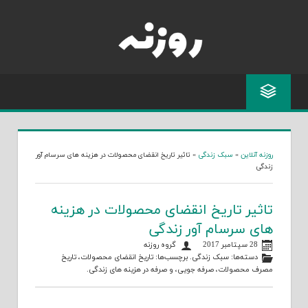
Skip
to
content
روزنه آنلاین
»
سبک زندگی
»
تاثیر تاریخ انقضای محصولات در هزینه های سرسام آور
زندگی
تاثیر تاریخ انقضای محصولات در هزینه
های سرسام آور زندگی
28 سپتامبر 2017
گروه روزنه
دسته‌ها:
سبک زندگی
. برچسب‌ها:
تاریخ انقضای محصولات
،
تاریخ
مصرف محصولات
،
صرفه جویی
، و
صرفه در هزینه های زندگی
.