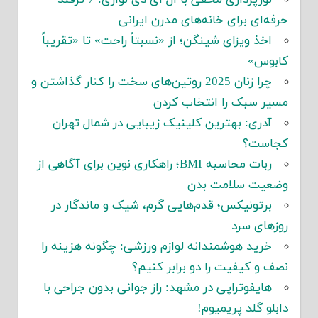
حرفه‌ای برای خانه‌های مدرن ایرانی
اخذ ویزای شینگن؛ از «نسبتاً راحت» تا «تقریباً
کابوس»
چرا زنان 2025 روتین‌های سخت را کنار گذاشتن و
مسیر سبک را انتخاب کردن
آدری: بهترین کلینیک زیبایی در شمال تهران
کجاست؟
ربات محاسبه BMI؛ راهکاری نوین برای آگاهی از
وضعیت سلامت بدن
برتونیکس؛ قدم‌هایی گرم، شیک و ماندگار در
روزهای سرد
خرید هوشمندانه لوازم ورزشی: چگونه هزینه را
نصف و کیفیت را دو برابر کنیم؟
هایفوتراپی در مشهد: راز جوانی بدون جراحی با
دابلو گلد پریمیوم!