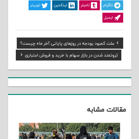
تلگرام
تامبلر
لینکدین
توییتر
ایمیل
Previous
علت کمبود بودجه در روزهای پایانی آخر ماه چیست؟
راهبری
Post:
Next
ثروتمند شدن در بازار سهام با خرید‌ و‌ فروش اعتباری
نوشته
Post:
مقالات مشابه