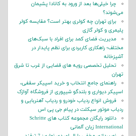
چرا خیلی‌ها بعد از ورود به کانادا پشیمان
می‌شوند؟
برای تهران چه کولری بهتر است؟ مقایسه کولر
پلیمری و کولر گازی
مدیریت فضای کمد برای افراد با سبک‌های
مختلف؛ راهکاری کاربردی برای نظم پایدار در
آشپزخانه
تحلیل تخصصی رویه های قضایی از غرب تا شرق
تهران
راهنمای جامع انتخاب و خرید اسپیکر سقفی،
اسپیکر دیواری و بلندگو شیپوری از فروشگاه آوازک
فروش انواع ردیاب خودرو و ردیاب آهنربایی و
ردیاب موتور سیکلت در پیام جی پی اس
دانلود رایگان مجموعه کتاب های Schritte
International زبان آلمانی
نورپردازی مخفی با ال ای دی نواری: 7 ترفند