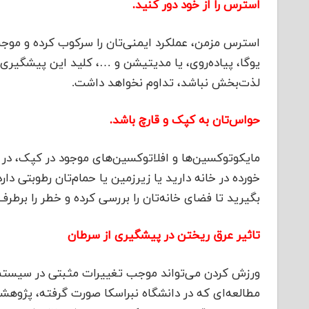
استرس را از خود دور کنید.
استرس مزمن، عملکرد ایمنی‌تان را سرکوب کرده و موج
یوگا، پیاده‌روی، یا مدیتیشن و …، کلید این پیشگیر
لذت‌بخش نباشد، تداوم نخواهد داشت.
حواس‌تان به کپک و قارچ باشد.
مایکوتوکسین‌ها و افلاتوکسین‌های موجود در کپک، در رد
خورده در خانه دارید یا زیرزمین یا حمام‌تان رطوبتی د
بگیرید تا فضای خانه‌تان را بررسی کرده و خطر را برطرف
تاثیر عرق ریختن در پیشگیری از سرطان
ورزش کردن می‌تواند موجب تغییرات مثبتی در سیستم ا