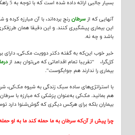
بسیار جالبی ارائه داده شده است که با توجه به 5 راهکار طلایی می توانید از ابتلا به سرطان پیشگیری کنید
آنهایی که از
سرطان
رنج برده‌اند، با آن مبارزه کرده و
این بیماری پیشگیری کنند. و این دقیقا همان طرزفکر
باشد و چه نه.
خبر خوب این‌که به گفته دکتر دوویت مک‌کی، دارای 
کل‌گرا، “تقریبا تمام اقداماتی که می‌توان بعد از
درم
بیماری را ندارند هم جوابگوست”.
با استراتژی‌های ساده سبک زندگی به شیوه مک‌کی، شروع
هم بمانید. مک‌کی به‌عنوان پزشکی که مبارزه با سرطان
بیماران بلکه برای هرکس دیگری که گوش‌شنوا دارد توص
چرا پیش از آن‌که سرطان به ما حمله کند ما به او حمله