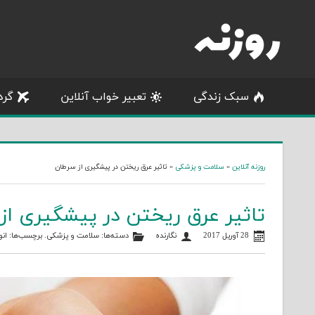
Skip
to
content
سبک زندگی
تعبیر خواب آنلاین
گرد
روزنه آنلاین
»
سلامت و پزشکی
»
تاثیر عرق ریختن در پیشگیری از سرطان
تاثیر عرق ریختن در پیشگیری از
28 آوریل 2017
نگارنده
دسته‌ها:
سلامت و پزشکی
. برچسب‌ها:
ان