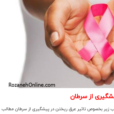
یشگیری از سرطان
لب زیر بخصوص تاثیر عرق ریختن در پیشگیری از سرطان مطالب