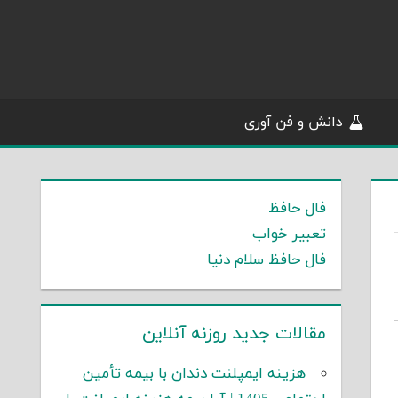
دانش و فن آوری
فال حافظ
تعبیر خواب
فال حافظ سلام دنیا
مقالات جدید روزنه آنلاین
هزینه ایمپلنت دندان با بیمه تأمین