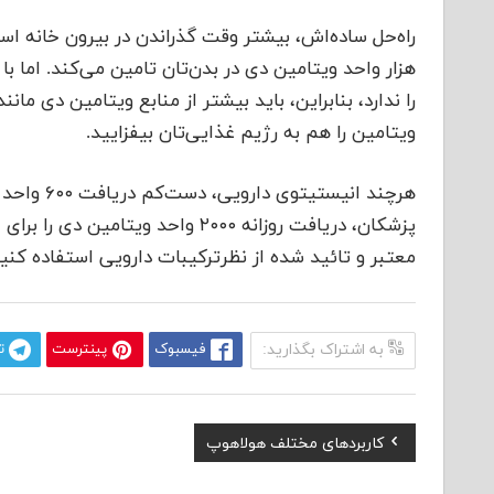
راه‌حل ساده‌اش، بیشتر وقت گذراندن در بیرون خانه ا
هزار واحد ویتامین دی در بدن‌تان تامین می‌کند. اما ب
را ندارد، بنابراین، باید بیشتر از منابع ویتامین دی ما
ویتامین را هم به رژیم غذایی‌تان بیفزایید.
هرچند انیس
پزشکان، دریافت روزانه ۲۰۰۰ واحد و
معتبر و تائید شده از نظرترکیبات دارویی استفاده کنید
به اشتراک بگذارید:
فیسبوک
پینترست
ت
Previous
کاربردهای مختلف هولاهوپ
راهبری
Post: