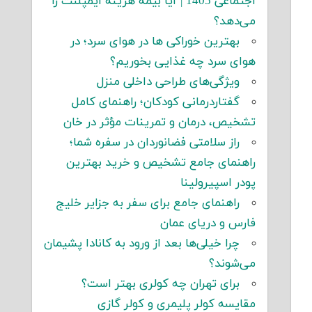
اجتماعی 1405 | آیا بیمه هزینه ایمپلنت را
می‌دهد؟
بهترین خوراکی ها در هوای سرد؛ در
هوای سرد چه غذایی بخوریم؟
ویژگی‌های طراحی داخلی منزل
گفتاردرمانی کودکان؛ راهنمای کامل
تشخیص، درمان و تمرینات مؤثر در خان
راز سلامتی فضانوردان در سفره شما؛
راهنمای جامع تشخیص و خرید بهترین
پودر اسپیرولینا
راهنمای جامع برای سفر به جزایر خلیج
فارس و دریای عمان
چرا خیلی‌ها بعد از ورود به کانادا پشیمان
می‌شوند؟
برای تهران چه کولری بهتر است؟
مقایسه کولر پلیمری و کولر گازی