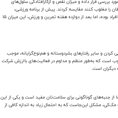
و بعد از یک برنامه ورزشی ۱۲ هفته‌ای مورد بررسی قرار داده و میزان نقص و ازکارافتادگی سلول‌های
رطان را مغلوب کنند مقایسه کردند. پیش از برنامه ورزشی،
سلول‌های ایمنی از کارافتاده، وضعیت غالب خونی این افراد بوده، اما بعد از دوازده هفته تمرین و ورزش، این میزان ۱۵
ردن و سایر رفتارهای بشردوستانه و هم‌نوع‌گرایانه، موجب
ب است که به‌طور منظم و مداوم در فعالیت‌های باارزش شرکت
ه دیگران است.
عا از جنبه‌های گوناگونی برای سلامت‌تان مفید است و یکی از این
 مک‌کی، مشکل این‌جاست که به احتمال زیاد به اندازه کافی از