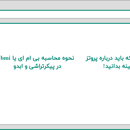
 باید درباره پروتز
نحوه محاسبه بی ام ای یا bmi
نه بدانید!
در پیکرتراشی و ابدو