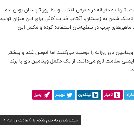
ست. تنها ده دقیقه در معرض آفتاب وسط روز تابستان بودن، ده
ا نزدیک شدن به زمستان، آفتاب قدرت کافی برای این میزان تولید
نند ماهی‌های چرب در تغذیه‌تان استفاده کرده و مکمل این
تیتوی دارویی، دست‌کم دریافت ۶۰۰ واحد ویتامین دی روزانه را توصیه می‌کنند اما انجمن غدد و بیشتر
یتامین دی را برای ایمنی سلامت لازم می‌دانند. از یک مکمل ویتامین دی با برند
.
لگرام
تامبلر
لینکدین
توییتر
ایمیل
Next
مبتلا شدن به نفخ شکم با 6 عادت روزانه
Post: