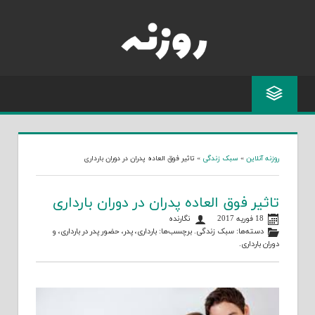
Skip
to
content
روزنه آنلاین
»
سبک زندگی
»
تاثیر فوق العاده پدران در دوران بارداری
تاثیر فوق العاده پدران در دوران بارداری
18 فوریه 2017
نگارنده
دسته‌ها:
سبک زندگی
. برچسب‌ها:
بارداری
،
پدر
،
حضور پدر در بارداری
، و
دوران بارداری
.