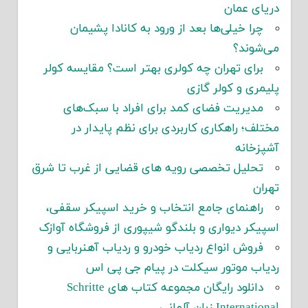
دریای عمان
چرا خیلی‌ها بعد از ورود به کانادا پشیمان
می‌شوند؟
برای تهران چه کولری بهتر است؟ مقایسه کولر
پلیمری و کولر گازی
مدیریت فضای کمد برای افراد با سبک‌های
مختلف؛ راهکاری کاربردی برای نظم پایدار در
آشپزخانه
تحلیل تخصصی رویه های قضایی از غرب تا شرق
تهران
راهنمای جامع انتخاب و خرید اسپیکر سقفی،
اسپیکر دیواری و بلندگو شیپوری از فروشگاه آوازک
فروش انواع ردیاب خودرو و ردیاب آهنربایی و
ردیاب موتور سیکلت در پیام جی پی اس
دانلود رایگان مجموعه کتاب های Schritte
International زبان آلمانی